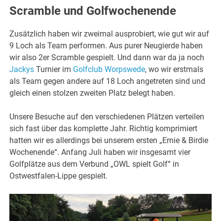
Scramble und Golfwochenende
Zusätzlich haben wir zweimal ausprobiert, wie gut wir auf
9 Loch als Team performen. Aus purer Neugierde haben
wir also 2er Scramble gespielt. Und dann war da ja noch
Jackys
Turnier im
Golfclub Worpswede
, wo wir erstmals
als Team gegen andere auf 18 Loch angetreten sind und
gleich einen stolzen zweiten Platz belegt haben.
Unsere Besuche auf den verschiedenen Plätzen verteilen
sich fast über das komplette Jahr. Richtig komprimiert
hatten wir es allerdings bei unserem ersten „Ernie & Birdie
Wochenende“. Anfang Juli haben wir insgesamt vier
Golfplätze aus dem Verbund „OWL spielt Golf“ in
Ostwestfalen-Lippe gespielt.