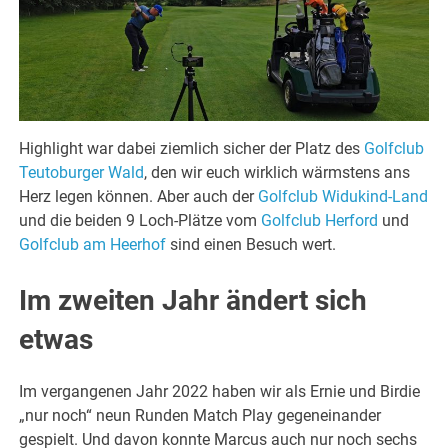
Highlight war dabei ziemlich sicher der Platz des
Golfclub
Teutoburger Wald
, den wir euch wirklich wärmstens ans
Herz legen können. Aber auch der
Golfclub Widukind-Land
und die beiden 9 Loch-Plätze vom
Golfclub Herford
und
Golfclub am Heerhof
sind einen Besuch wert.
Im zweiten Jahr ändert sich
etwas
Im vergangenen Jahr 2022 haben wir als Ernie und Birdie
„nur noch“ neun Runden Match Play gegeneinander
gespielt. Und davon konnte Marcus auch nur noch sechs