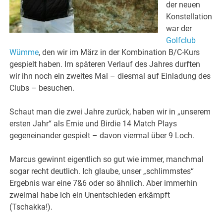
der neuen
Konstellation
war der
Golfclub
Wümme
, den wir im März in der Kombination B/C-Kurs
gespielt haben. Im späteren Verlauf des Jahres durften
wir ihn noch ein zweites Mal – diesmal auf Einladung des
Clubs – besuchen.
Schaut man die zwei Jahre zurück, haben wir in „unserem
ersten Jahr“ als Ernie und Birdie 14 Match Plays
gegeneinander gespielt – davon viermal über 9 Loch.
Marcus gewinnt eigentlich so gut wie immer, manchmal
sogar recht deutlich. Ich glaube, unser „schlimmstes“
Ergebnis war eine 7&6 oder so ähnlich. Aber immerhin
zweimal habe ich ein Unentschieden erkämpft
(Tschakka!).