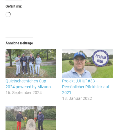
Gefällt mir:
Wird
geladen …
Ähnliche Beiträge
Quietscheentchen Cup
Projekt „UHU“ #33 –
2024 powered by Mizuno
Persönlicher Rückblick auf
16. September 2024
2021
18. Januar 2022