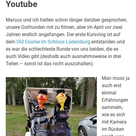
Youtube
Marcus und ich hatten schon länger darüber gesprochen,
unsere Golfrunden mit zu filmen, aber im April vor zwei
Jahren endlich angefangen. Der erste Kursvlog ist auf
dem
Old Course im Schloss Lüdersburg
entstanden und
es war die schlechteste Runde von uns beiden, die es
auch Video gibt (deshalb auch ausnahmsweise in drei
Teilen – sonst ist das nicht auszuhalten).
Man muss ja
auch erst
einmal
Erfahrungen
sammeln,
wie es sich
mit Kamera
im Rücken