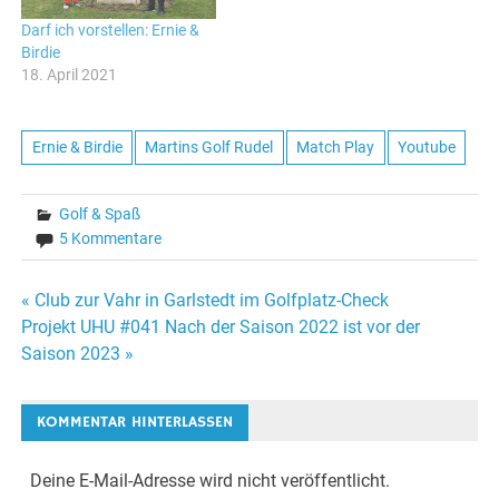
Darf ich vorstellen: Ernie &
Birdie
18. April 2021
Ernie & Birdie
Martins Golf Rudel
Match Play
Youtube
Golf & Spaß
5 Kommentare
Beitragsnavigation
« Club zur Vahr in Garlstedt im Golfplatz-Check
Projekt UHU #041 Nach der Saison 2022 ist vor der
Saison 2023 »
KOMMENTAR HINTERLASSEN
Deine E-Mail-Adresse wird nicht veröffentlicht.