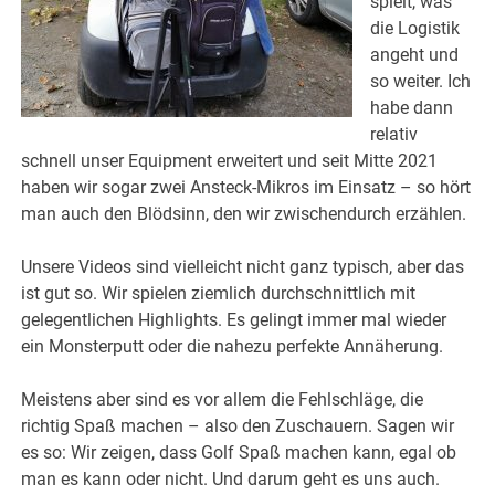
spielt, was
die Logistik
angeht und
so weiter. Ich
habe dann
relativ
schnell unser Equipment erweitert und seit Mitte 2021
haben wir sogar zwei Ansteck-Mikros im Einsatz – so hört
man auch den Blödsinn, den wir zwischendurch erzählen.
Unsere Videos sind vielleicht nicht ganz typisch, aber das
ist gut so. Wir spielen ziemlich durchschnittlich mit
gelegentlichen Highlights. Es gelingt immer mal wieder
ein Monsterputt oder die nahezu perfekte Annäherung.
Meistens aber sind es vor allem die Fehlschläge, die
richtig Spaß machen – also den Zuschauern. Sagen wir
es so: Wir zeigen, dass Golf Spaß machen kann, egal ob
man es kann oder nicht. Und darum geht es uns auch.