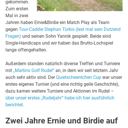
gekommen.
Zum ersten
Mal in zwei
Jahren haben Ernie&Birdie ein Match Play als Team
gegen
Tour-Caddie Stephan Türkis (lest mal sein Dutzend
Fragen)
und seinen Sohn Yannik gespielt. Beide sind
Single-Handicaps und wir haben das Brutto-Lochspiel
lange offengehalten.
Außerdem standen natürlich diverse Treffen und Turniere
mit
„Martins Golf Rudel“
an, in dem wir seit letztem Jahr
auch sehr aktiv sind. Der
Quietscheentchen Cup
war unser
erstes eigenes Turnier (und eine richtig geile Geschichte),
dazu kamen weitere Turniere und Aktionen im Rudel –
über unser erstes „Rudeljahr“ habe ich hier ausführlich
berichtet
.
Zwei Jahre Ernie und Birdie auf