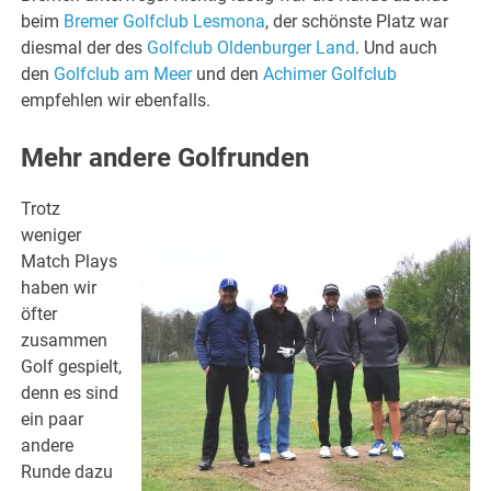
beim
Bremer Golfclub Lesmona
, der schönste Platz war
diesmal der des
Golfclub Oldenburger Land
. Und auch
den
Golfclub am Meer
und den
Achimer Golfclub
empfehlen wir ebenfalls.
Mehr andere Golfrunden
Trotz
weniger
Match Plays
haben wir
öfter
zusammen
Golf gespielt,
denn es sind
ein paar
andere
Runde dazu