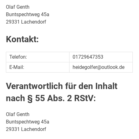
Olaf Genth
Buntspechtweg 45a
29331 Lachendorf
Kontakt:
Telefon:
01729647353
E-Mail:
heidegolfer@outlook.de
Verantwortlich für den Inhalt
nach § 55 Abs. 2 RStV:
Olaf Genth
Buntspechtweg 45a
29331 Lachendorf