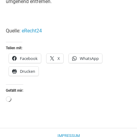
umgehend entfernen.
Quelle:
eRecht24
Teilen mit:
Facebook
X
WhatsApp
Drucken
Gefällt mir:
Wird
geladen …
IMPRESSUM