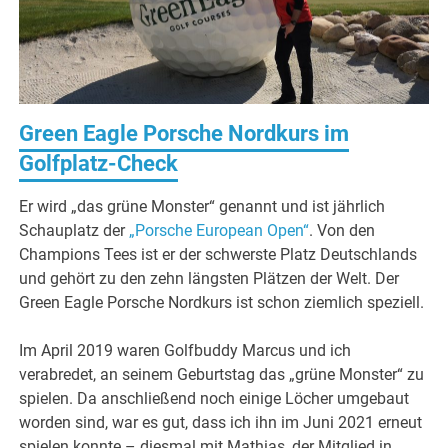
Green Eagle Porsche Nordkurs im
Golfplatz-Check
Er wird „das grüne Monster“ genannt und ist jährlich
Schauplatz der
„Porsche European Open“
. Von den
Champions Tees ist er der schwerste Platz Deutschlands
und gehört zu den zehn längsten Plätzen der Welt. Der
Green Eagle Porsche Nordkurs ist schon ziemlich speziell.
Im April 2019 waren Golfbuddy Marcus und ich
verabredet, an seinem Geburtstag das „grüne Monster“ zu
spielen. Da anschließend noch einige Löcher umgebaut
worden sind, war es gut, dass ich ihn im Juni 2021 erneut
spielen konnte – diesmal mit Mathias, der Mitglied in