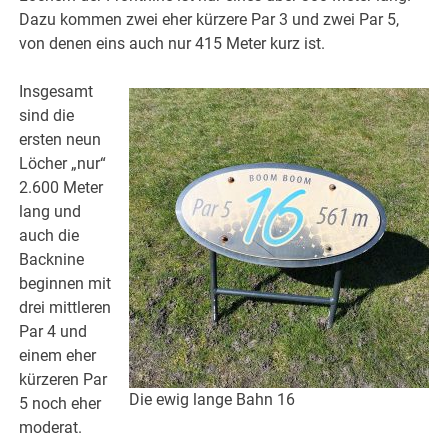
Dazu kommen zwei eher kürzere Par 3 und zwei Par 5,
von denen eins auch nur 415 Meter kurz ist.
Insgesamt
sind die
ersten neun
Löcher „nur“
2.600 Meter
lang und
auch die
Backnine
beginnen mit
drei mittleren
Par 4 und
einem eher
kürzeren Par
Die ewig lange Bahn 16
5 noch eher
moderat.