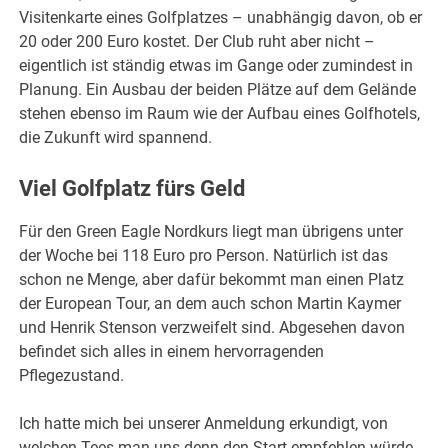
Visitenkarte eines Golfplatzes – unabhängig davon, ob er
20 oder 200 Euro kostet. Der Club ruht aber nicht –
eigentlich ist ständig etwas im Gange oder zumindest in
Planung. Ein Ausbau der beiden Plätze auf dem Gelände
stehen ebenso im Raum wie der Aufbau eines Golfhotels,
die Zukunft wird spannend.
Viel Golfplatz fürs Geld
Für den Green Eagle Nordkurs liegt man übrigens unter
der Woche bei 118 Euro pro Person. Natürlich ist das
schon ne Menge, aber dafür bekommt man einen Platz
der European Tour, an dem auch schon Martin Kaymer
und Henrik Stenson verzweifelt sind. Abgesehen davon
befindet sich alles in einem hervorragenden
Pflegezustand.
Ich hatte mich bei unserer Anmeldung erkundigt, von
welchen Tees man uns denn den Start empfehlen würde.