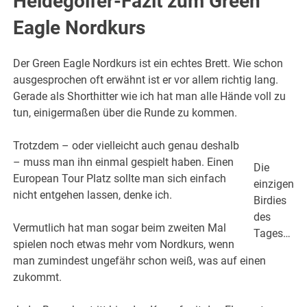
Heidegolfer-Fazit zum Green
Eagle Nordkurs
Der Green Eagle Nordkurs ist ein echtes Brett. Wie schon
ausgesprochen oft erwähnt ist er vor allem richtig lang.
Gerade als Shorthitter wie ich hat man alle Hände voll zu
tun, einigermaßen über die Runde zu kommen.
Trotzdem – oder vielleicht auch genau deshalb
– muss man ihn einmal gespielt haben. Einen
Die
European Tour Platz sollte man sich einfach
einzigen
nicht entgehen lassen, denke ich.
Birdies
des
Vermutlich hat man sogar beim zweiten Mal
Tages…
spielen noch etwas mehr vom Nordkurs, wenn
man zumindest ungefähr schon weiß, was auf einen
zukommt.