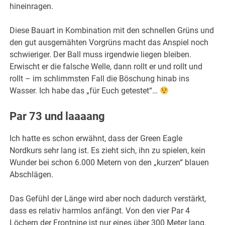
hineinragen.
Diese Bauart in Kombination mit den schnellen Grüns und
den gut ausgemähten Vorgrüns macht das Anspiel noch
schwieriger. Der Ball muss irgendwie liegen bleiben.
Erwischt er die falsche Welle, dann rollt er und rollt und
rollt – im schlimmsten Fall die Böschung hinab ins
Wasser. Ich habe das „für Euch getestet“…
Par 73 und laaaang
Ich hatte es schon erwähnt, dass der Green Eagle
Nordkurs sehr lang ist. Es zieht sich, ihn zu spielen, kein
Wunder bei schon 6.000 Metern von den „kurzen“ blauen
Abschlägen.
Das Gefühl der Länge wird aber noch dadurch verstärkt,
dass es relativ harmlos anfängt. Von den vier Par 4
Löchern der Frontnine ist nur eines über 300 Meter lang.