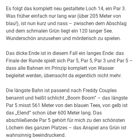
Es folgt das komplett neu gestaltete Loch 14, ein Par 3.
Was früher einfach nur lang war (über 205 Meter von
blau!), ist nun kurz und nass – zwischen dem Abschlag
und dem schmalen Grün liegt ein 120 langer See.
Wunderschön anzusehen und mörderisch zu spielen.
Das dicke Ende ist in diesem Fall ein langes Ende: das
Finale der Runde spielt sich Par 5, Par 5, Par 3 und Par 5 –
dass alle Bahnen im Prinzip komplett von Wasser
begleitet werden, überrascht da eigentlich nicht mehr.
Die längste Bahn ist passend nach Freddy Couples
benannt und heißt schlicht „Boom Boom“ – das längste
Par 5 misst 561 Meter von den blauen Tees, von gelb ist
das „Elend“ schon über 600 Meter lang. Das
abschließende Par 5 gehört für mich zu den schönsten
Löchern des ganzen Platzes – das Anspiel ans Grün ist
wahnsinnig beeindruckend.