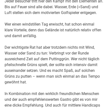
Jeder Besucher tritt hier den Kampf mit den Elementen an.
Bis auf Feuer sind alle dabei. Wasser, Erde (=Sand) und
Luft stellen sich dem motivierten Golfspieler entgegen.
Wer einen windstillen Tag erwischt, hat schon einmal
klare Vorteile, denn das Gelände ist natürlich relativ offen
und damit anfällig.
Der wichtigste Rat hat aber trotzdem nichts mit Wind,
Wasser oder Sand zu tun: Verbringt vor der Runde
ausreichend Zeit auf dem Puttinggrün. Wer nicht täglich
pfeilschnelle Grüns spielt, der sollte sich intensiv damit
auseinander setzen. Und es macht Spaß, auf solchen
Grüns zu putten – wenn man sich einmal an das Tempo
gewöhnt hat.
In Kombination mit den wirklich freundlichen Menschen
und der auch empfehlenswerten Gastro gibt es von mir
eine dicke Empfehlung. Und auch für mittlere Handicaps