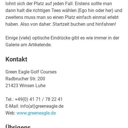
lohnt sich der Platz auf jeden Fall. Erstens sollte man
dann halt die richtigen Tees wählen (Ego hin oder her) und
zweitens muss man so einen Platz einfach einmal erlebt
haben. Also von daher: Startzeit buchen und hinfahren!
Einige (viele) optische Eindrücke gibt es wie immer in der
Galerie am Artikelende.
Kontakt
Green Eagle Golf Courses
Radbrucher Str. 200
21423 Winsen Luhe
Tel.: +49(0) 41 71 / 78 22 41
E-Mail: info(at)greeneagle.de
Web:
www.greeneagle.de
Übrigens