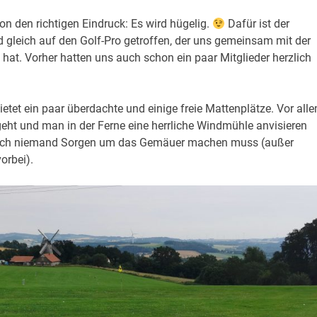
hon den richtigen Eindruck: Es wird hügelig.
Dafür ist der
d gleich auf den Golf-Pro getroffen, der uns gemeinsam mit der
hat. Vorher hatten uns auch schon ein paar Mitglieder herzlich
etet ein paar überdachte und einige freie Mattenplätze. Vor all
 geht und man in der Ferne eine herrliche Windmühle anvisieren
s sich niemand Sorgen um das Gemäuer machen muss (außer
rbei).