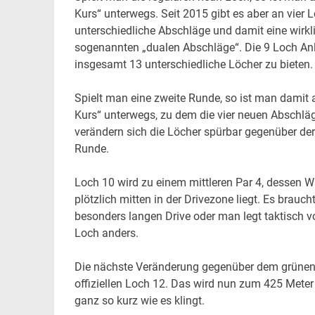
Kurs“ unterwegs. Seit 2015 gibt es aber an vier 
unterschiedliche Abschläge und damit eine wirkl
sogenannten „dualen Abschläge“. Die 9 Loch Anl
insgesamt 13 unterschiedliche Löcher zu bieten.
Spielt man eine zweite Runde, so ist man damit
Kurs“ unterwegs, zu dem die vier neuen Abschlä
verändern sich die Löcher spürbar gegenüber der
Runde.
Loch 10 wird zu einem mittleren Par 4, dessen W
plötzlich mitten in der Drivezone liegt. Es brauc
besonders langen Drive oder man legt taktisch vo
Loch anders.
Die nächste Veränderung gegenüber dem grünen
offiziellen Loch 12. Das wird nun zum 425 Mete
ganz so kurz wie es klingt.