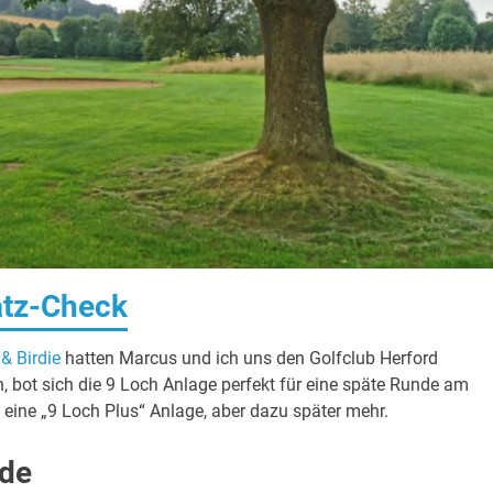
atz-Check
 & Birdie
hatten Marcus und ich uns den Golfclub Herford
, bot sich die 9 Loch Anlage perfekt für eine späte Runde am
ine „9 Loch Plus“ Anlage, aber dazu später mehr.
de