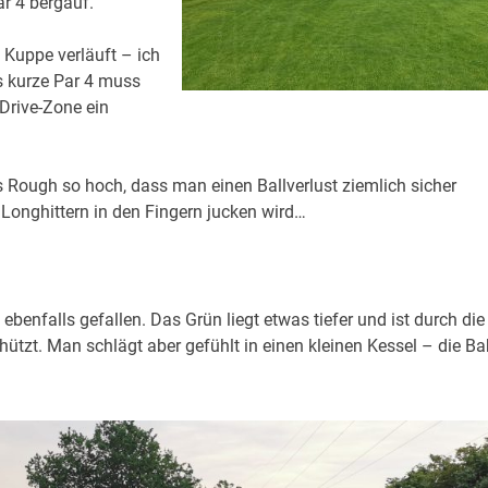
r 4 bergauf.
 Kuppe verläuft – ich
s kurze Par 4 muss
 Drive-Zone ein
as Rough so hoch, dass man einen Ballverlust ziemlich sicher
 Longhittern in den Fingern jucken wird…
benfalls gefallen. Das Grün liegt etwas tiefer und ist durch die
zt. Man schlägt aber gefühlt in einen kleinen Kessel – die B