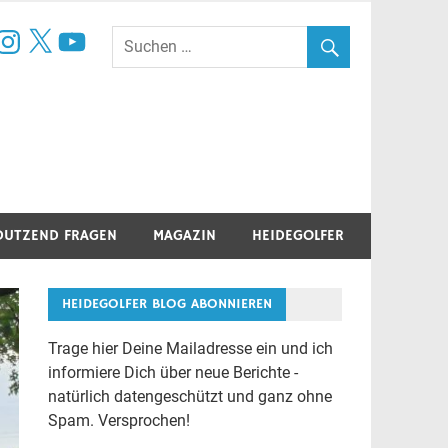
book
nstagram
X
YouTube
DUTZEND FRAGEN
MAGAZIN
HEIDEGOLFER
HEIDEGOLFER BLOG ABONNIEREN
Trage hier Deine Mailadresse ein und ich
informiere Dich über neue Berichte -
natürlich datengeschützt und ganz ohne
Spam. Versprochen!