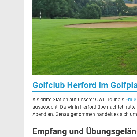
Golfclub Herford im Golfpl
Als dritte Station auf unserer OWL-Tour als
Ernie
ausgesucht. Da wir in Herford übernachtet hatten
Abend an. Genau genommen handelt es sich um e
Empfang und Übungsgelän