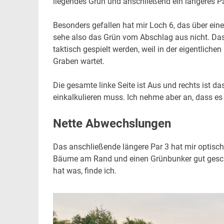
liegendes Grün und anschließend ein längeres Pa
Besonders gefallen hat mir Loch 6, das über eine
sehe also das Grün vom Abschlag aus nicht. Da
taktisch gespielt werden, weil in der eigentlichen
Graben wartet.
Die gesamte linke Seite ist Aus und rechts ist d
einkalkulieren muss. Ich nehme aber an, dass es
Nette Abwechslungen
Das anschließende längere Par 3 hat mir optisch e
Bäume am Rand und einen Grünbunker gut geschüt
hat was, finde ich.