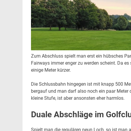
Zum Abschluss spielt man erst ein hübsches Par
Fairways immer enger zu werden scheint. Da es s
einige Meter kürzer.
Die Schlussbahn hingegen ist mit knapp 500 Me
bergauf und man darf also noch ein paar Meter d
kleine Stufe, ist aber ansonsten eher harmlos.
Duale Abschläge im Golfcl
Spielt man die regulären neun Loch, so ist man