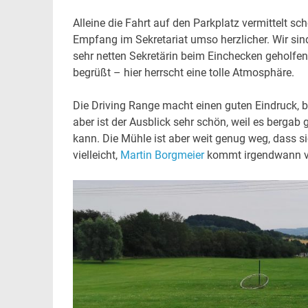
Alleine die Fahrt auf den Parkplatz vermittelt sc
Empfang im Sekretariat umso herzlicher. Wir sin
sehr netten Sekretärin beim Einchecken geholfen 
begrüßt – hier herrscht eine tolle Atmosphäre.
Die Driving Range macht einen guten Eindruck, bi
aber ist der Ausblick sehr schön, weil es bergab
kann. Die Mühle ist aber weit genug weg, das
vielleicht,
Martin Borgmeier
kommt irgendwann vo