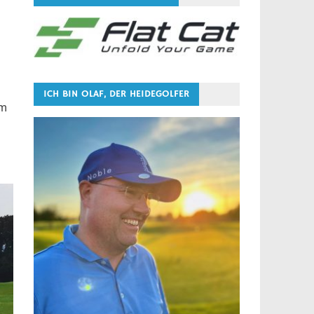
ICH BIN OLAF, DER HEIDEGOLFER
em