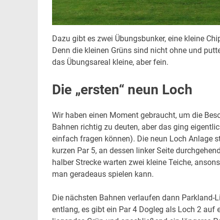
Dazu gibt es zwei Übungsbunker, eine kleine Chi
Denn die kleinen Grüns sind nicht ohne und putten
das Übungsareal kleine, aber fein.
Die „ersten“ neun Loch
Wir haben einen Moment gebraucht, um die Besc
Bahnen richtig zu deuten, aber das ging eigentlic
einfach fragen können). Die neun Loch Anlage st
kurzen Par 5, an dessen linker Seite durchgehend
halber Strecke warten zwei kleine Teiche, ansons
man geradeaus spielen kann.
Die nächsten Bahnen verlaufen dann Parkland-
entlang, es gibt ein Par 4 Dogleg als Loch 2 auf e