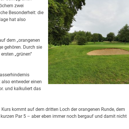
Löchern zwei
iche Besonderheit: die
age hat also
 auf dem „orangenen
ge gehören. Durch sie
 ersten „grünen“
asserhindernis
ht also entweder einen
r. und kalkuliert das
 Kurs kommt auf dem dritten Loch der orangenen Runde, dem
r kurzen Par 5 – aber eben immer noch bergauf und damit nicht