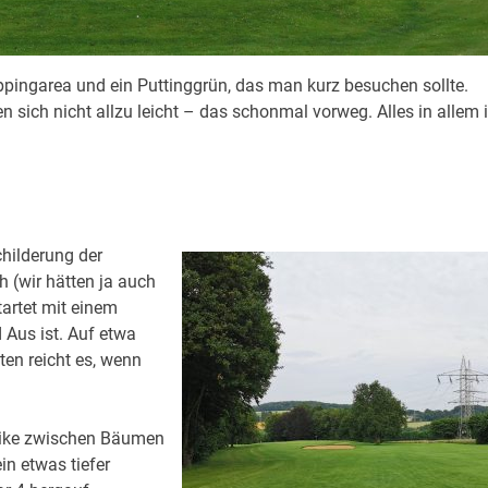
ppingarea und ein Puttinggrün, das man kurz besuchen sollte.
 sich nicht allzu leicht – das schonmal vorweg. Alles in allem i
hilderung der
h (wir hätten ja auch
artet mit einem
 Aus ist. Auf etwa
ten reicht es, wenn
Like zwischen Bäumen
in etwas tiefer