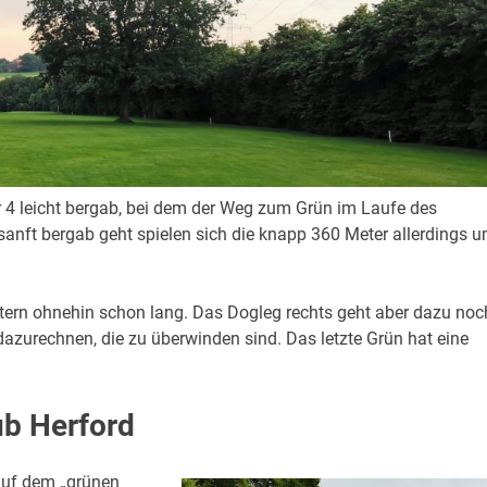
 4 leicht bergab, bei dem der Weg zum Grün im Laufe des
anft bergab geht spielen sich die knapp 360 Meter allerdings 
tern ohnehin schon lang. Das Dogleg rechts geht aber dazu noc
azurechnen, die zu überwinden sind. Das letzte Grün hat eine
ub Herford
 auf dem „grünen