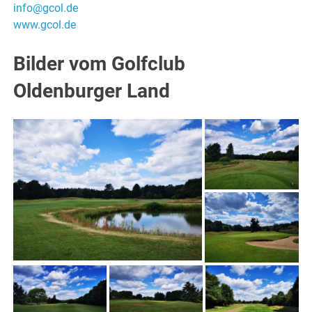
info@gcol.de
www.gcol.de
Bilder vom Golfclub
Oldenburger Land