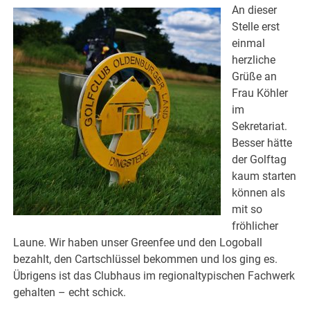
An dieser
Stelle erst
einmal
herzliche
Grüße an
Frau Köhler
im
Sekretariat.
Besser hätte
der Golftag
kaum starten
können als
mit so
fröhlicher
Laune. Wir haben unser Greenfee und den Logoball
bezahlt, den Cartschlüssel bekommen und los ging es.
Übrigens ist das Clubhaus im regionaltypischen Fachwerk
gehalten – echt schick.