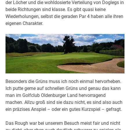
der Löcher und die wohldosierte Verteilung von Doglegs in
beide Richtungen sind klasse. Es gibt quasi keine
Wiederholungen, selbst die geraden Par 4 haben alle ihren
eigenen Charakter.
Besonders die Grüns muss ich noch einmal hervorheben.
Ich putte gerne auf schnellen Grüns und genau das kann
man im Golfclub Oldenburger Land hervorragend
machen. Allzu groß sind sie dazu nicht, es sind also auch
ein präzises Anspiel – oder ein gutes Kurzspiel – gefragt.
Das Rough war bei unserem Besuch meist fair und nicht