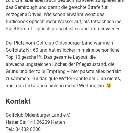
zu dicht, aber eben auch deutlich schwerer zu spielen als
das Semirough und damit die gerechte Strafe für
verzogene Drives. Wie schon erwähnt weist das
Birdiebook optisch mehr Wasser auf, als tatsächlich ins
Spiel kommt. Optisch präsent ist es aber immer wieder.
Der Platz vom Golfclub Oldenburger Land war mein
Golfplatz Nr. 60 und hat es locker in meine persönliche
Top 10 geschafft. Das gesamte Layout, die
abwechslungsreichen Löcher, der Pflegezustand, die
Grüns und der tolle Empfang – hier passte alles perfekt
zusammen. Für das gute Wetter konnte der Club nichts,
aber das fließt auch nicht in meine Wertung ein.
Kontakt
Golfclub Oldenburger Land e.V.
Hatter Str. 14 | 26209 Hatten
Tel.: 04482 8280