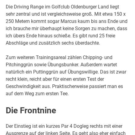
Die Driving Range im Golfclub Oldenburger Land liegt
sehr zentral und ist vergleichsweise groß. Mit etwa 150 x
250 Metern kommt sogar Marcus kaum bis ans Ende und
ich brauche mir überhaupt keine Sorgen zu machen, dass
ich übers Ende hinaus schieße. Es gibt rund 25 freie
Abschläge und zusätzlich sechs überdachte.
Zum weiteren Trainingsareal zählen Chipping- und
Pitchinggrün sowie Übungsbunker. Außerdem wartet
natürlich ein Puttinggrün auf Übungswillige. Das ist zwar
recht klein, reicht aber für einen ersten Test der
Geschwindigkeit aus. Praktischerweise passiert man es
auf dem Weg zum ersten Tee.
Die Frontnine
Der Einstieg ist ein kurzes Par 4 Dogleg rechts mit einer
Ausgrenze auf der linken Seite. Es geht also eher einfach