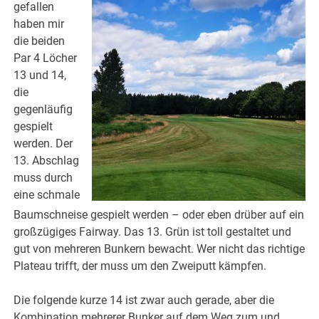
gefallen
haben mir
die beiden
Par 4 Löcher
13 und 14,
die
gegenläufig
gespielt
werden. Der
13. Abschlag
muss durch
eine schmale
Baumschneise gespielt werden – oder eben drüber auf ein
großzügiges Fairway. Das 13. Grün ist toll gestaltet und
gut von mehreren Bunkern bewacht. Wer nicht das richtige
Plateau trifft, der muss um den Zweiputt kämpfen.
Die folgende kurze 14 ist zwar auch gerade, aber die
Kombination mehrerer Bunker auf dem Weg zum und