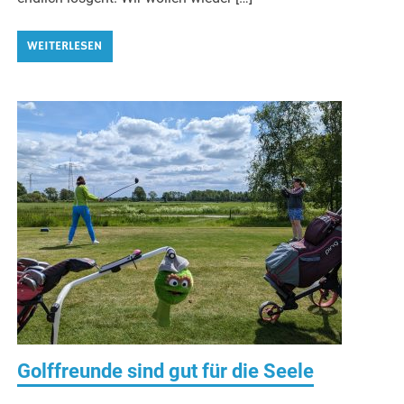
WEITERLESEN
Golffreunde sind gut für die Seele