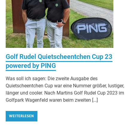
Golf Rudel Quietscheentchen Cup 23
powered by PING
Was soll ich sagen: Die zweite Ausgabe des
Quietscheentchen Cup war eine Nummer größer, lustiger,
länger und cooler. Nach Martins Golf Rudel Cup 2023 im
Golfpark Wagenfeld waren beim zweiten […]
WEITERLESEN