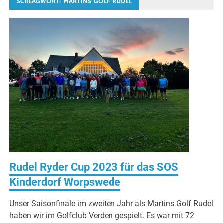
SCHLAGWORT:
MARTINS GOLF RUDEL
Rudel Ryder Cup 2023 für das SOS
Kinderdorf Worpswede
Unser Saisonfinale im zweiten Jahr als Martins Golf Rudel
haben wir im Golfclub Verden gespielt. Es war mit 72