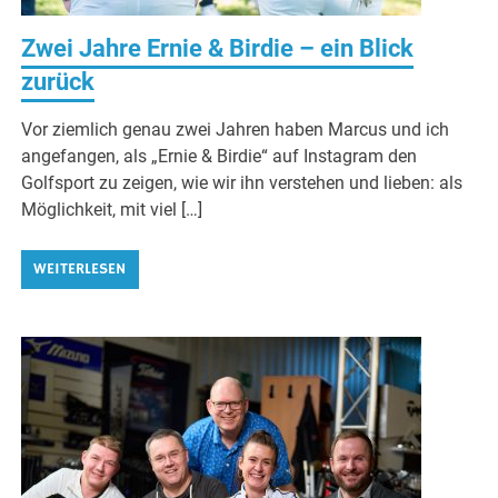
Zwei Jahre Ernie & Birdie – ein Blick
zurück
Vor ziemlich genau zwei Jahren haben Marcus und ich
angefangen, als „Ernie & Birdie“ auf Instagram den
Golfsport zu zeigen, wie wir ihn verstehen und lieben: als
Möglichkeit, mit viel […]
WEITERLESEN