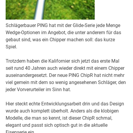
Schlägerbauer PING hat mit der Glide-Serie jede Menge
Wedge-Optionen im Angebot, die unter anderem für das
gebaut sind, was ein Chipper machen soll: das kurze
Spiel.
Trotzdem haben die Kalifornier sich jetzt das erste Mal
seit rund 40 Jahren auch wieder direkt mit einem Chipper
auseinandergesetzt. Der neue PING ChipR hat nicht mehr
viel gemein mit dem so wenig angesehenen Schläger, den
jeder Vorverurteiler im Sinn hat.
Hier steckt echte Entwicklungsarbeit drin und das Design
wurde auch komplett überholt. Anders als die klobigen
Modelle, die man so kennt, ist dieser ChipR schmal,
elegant und passt sich optisch gut in die aktuelle
Eisenserie ein.