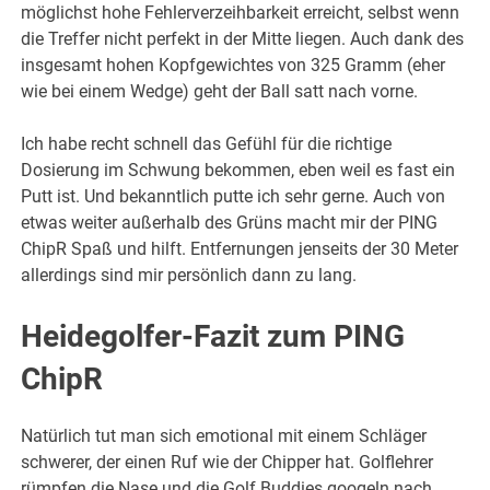
möglichst hohe Fehlerverzeihbarkeit erreicht, selbst wenn
die Treffer nicht perfekt in der Mitte liegen. Auch dank des
insgesamt hohen Kopfgewichtes von 325 Gramm (eher
wie bei einem Wedge) geht der Ball satt nach vorne.
Ich habe recht schnell das Gefühl für die richtige
Dosierung im Schwung bekommen, eben weil es fast ein
Putt ist. Und bekanntlich putte ich sehr gerne. Auch von
etwas weiter außerhalb des Grüns macht mir der PING
ChipR Spaß und hilft. Entfernungen jenseits der 30 Meter
allerdings sind mir persönlich dann zu lang.
Heidegolfer-Fazit zum PING
ChipR
Natürlich tut man sich emotional mit einem Schläger
schwerer, der einen Ruf wie der Chipper hat. Golflehrer
rümpfen die Nase und die Golf Buddies googeln nach