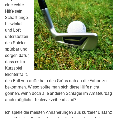
eine echte
Hilfe sein.
Schaftlänge,
Liewinkel
und Loft
unterstützen
den Spieler
spürbar und
sorgen dafür,
dass es im
Kurzspiel
leichter fällt,
den Ball von außerhalb den Grüns nah an die Fahne zu
bekommen. Wieso sollte man sich diese Hilfe nicht
gönnen, wenn doch alle anderen Schläger im Amateurbag
auch möglichst fehlerverzeihend sind?
Ich spiele die meisten Annäherungen aus kürzerer Distanz