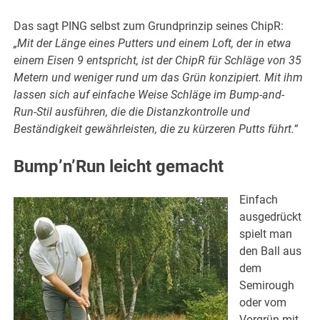
Das sagt PING selbst zum Grundprinzip seines ChipR:
„Mit der Länge eines Putters und einem Loft, der in etwa
einem Eisen 9 entspricht, ist der ChipR für Schläge von 35
Metern und weniger rund um das Grün konzipiert. Mit ihm
lassen sich auf einfache Weise Schläge im Bump-and-
Run-Stil ausführen, die die Distanzkontrolle und
Beständigkeit gewährleisten, die zu kürzeren Putts führt.“
Bump’n’Run leicht gemacht
Einfach
ausgedrückt
spielt man
den Ball aus
dem
Semirough
oder vom
Vorgrün mit