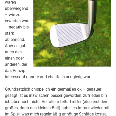
waren
überwiegend
– wie zu
erwarten war
– negativ bis
stark
ablehnend.
Aber es gab
auch den
einen oder
anderen, der
das Prinzip
interessant nannte und ebenfalls neugierig war.
Grundsätzlich chippe ich einigermaßen ok – genauer
gesagt ist es inzwischen besser geworden, zufrieden bin
ich aber noch nicht. Vor allem fette Treffer (also erst den
großen, dann den kleinen Ball) habe ich immer wieder mit
im Spiel, was mich regelmäßig unnötige Schläge kostet.