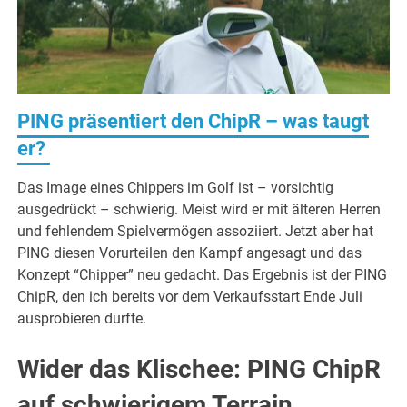
PING präsentiert den ChipR – was taugt
er?
Das Image eines Chippers im Golf ist – vorsichtig
ausgedrückt – schwierig. Meist wird er mit älteren Herren
und fehlendem Spielvermögen assoziiert. Jetzt aber hat
PING diesen Vorurteilen den Kampf angesagt und das
Konzept “Chipper” neu gedacht. Das Ergebnis ist der PING
ChipR, den ich bereits vor dem Verkaufsstart Ende Juli
ausprobieren durfte.
Wider das Klischee: PING ChipR
auf schwierigem Terrain