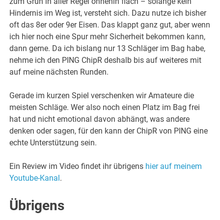
zum Grün in aller Regel ohnehin flach – solange kein
Hindernis im Weg ist, versteht sich. Dazu nutze ich bisher
oft das 8er oder 9er Eisen. Das klappt ganz gut, aber wenn
ich hier noch eine Spur mehr Sicherheit bekommen kann,
dann gerne. Da ich bislang nur 13 Schläger im Bag habe,
nehme ich den PING ChipR deshalb bis auf weiteres mit
auf meine nächsten Runden.
Gerade im kurzen Spiel verschenken wir Amateure die
meisten Schläge. Wer also noch einen Platz im Bag frei
hat und nicht emotional davon abhängt, was andere
denken oder sagen, für den kann der ChipR von PING eine
echte Unterstützung sein.
Ein Review im Video findet ihr übrigens
hier auf meinem
Youtube-Kanal
.
Übrigens