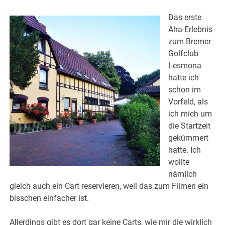
Das erste
Aha-Erlebnis
zum Bremer
Golfclub
Lesmona
hatte ich
schon im
Vorfeld, als
ich mich um
die Startzeit
gekümmert
hatte. Ich
wollte
nämlich
gleich auch ein Cart reservieren, weil das zum Filmen ein
bisschen einfacher ist.
Allerdings gibt es dort gar keine Carts, wie mir die wirklich