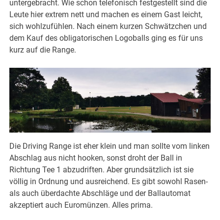
untergebracht. Wie schon telefonisch festgestellt sind die
Leute hier extrem nett und machen es einem Gast leicht,
sich wohlzufühlen. Nach einem kurzen Schwätzchen und
dem Kauf des obligatorischen Logoballs ging es für uns
kurz auf die Range.
Die Driving Range ist eher klein und man sollte vom linken
Abschlag aus nicht hooken, sonst droht der Ball in
Richtung Tee 1 abzudriften. Aber grundsätzlich ist sie
völlig in Ordnung und ausreichend. Es gibt sowohl Rasen-
als auch überdachte Abschläge und der Ballautomat
akzeptiert auch Euromünzen. Alles prima.