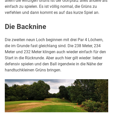
allem die winzigen Grüns ist der Golfplatz alles andere als
einfach zu spielen. Es ist völlig normal, die Grüns zu
verfehlen und dann kommt es auf das kurze Spiel an.
Die Backnine
Die zweiten neun Loch beginnen mit drei Par 4 Löchern,
die im Grunde fast gleichlang sind. Die 238 Meter, 234
Meter und 232 Meter klingen auch wieder einfach für den
Start in die Rückrunde. Aber auch hier gilt wieder: lieber
defensiv spielen und den Ball irgendwie in die Nähe der
handtuchkleinen Grüns bringen.