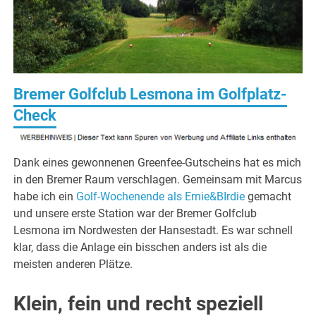
Bremer Golfclub Lesmona im Golfplatz-
Check
Dank eines gewonnenen Greenfee-Gutscheins hat es mich
in den Bremer Raum verschlagen. Gemeinsam mit Marcus
habe ich ein
Golf-Wochenende als Ernie&BIrdie
gemacht
und unsere erste Station war der Bremer Golfclub
Lesmona im Nordwesten der Hansestadt. Es war schnell
klar, dass die Anlage ein bisschen anders ist als die
meisten anderen Plätze.
Klein, fein und recht speziell