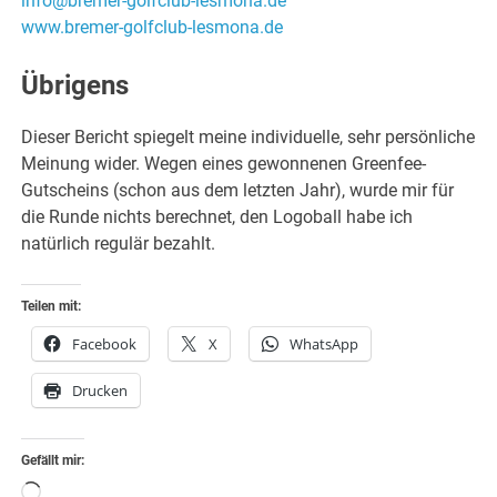
info@bremer-golfclub-lesmona.de
www.bremer-golfclub-lesmona.de
Übrigens
Dieser Bericht spiegelt meine individuelle, sehr persönliche
Meinung wider. Wegen eines gewonnenen Greenfee-
Gutscheins (schon aus dem letzten Jahr), wurde mir für
die Runde nichts berechnet, den Logoball habe ich
natürlich regulär bezahlt.
Teilen mit:
Facebook
X
WhatsApp
Drucken
Gefällt mir:
Wird