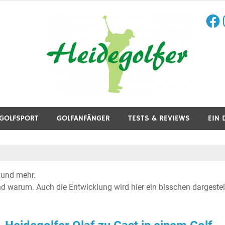
Face
I
aining, Golfreisen und mehr.
GOLFSPORT
GOLFANFÄNGER
TESTS & REVIEWS
EIN 
 und mehr.
d warum. Auch die Entwicklung wird hier ein bisschen dargestell