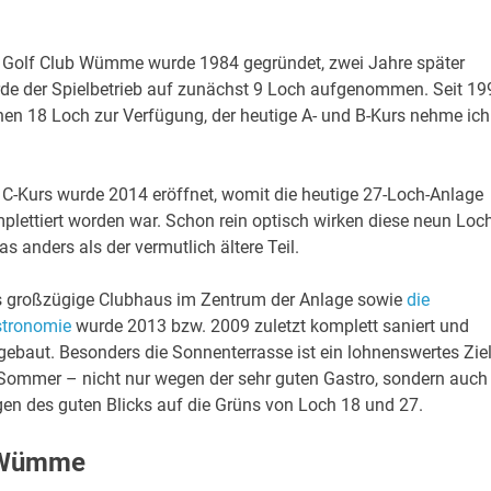
 Golf Club Wümme wurde 1984 gegründet, zwei Jahre später
de der Spielbetrieb auf zunächst 9 Loch aufgenommen. Seit 19
hen 18 Loch zur Verfügung, der heutige A- und B-Kurs nehme ich
 C-Kurs wurde 2014 eröffnet, womit die heutige 27-Loch-Anlage
plettiert worden war. Schon rein optisch wirken diese neun Loc
as anders als der vermutlich ältere Teil.
 großzügige Clubhaus im Zentrum der Anlage sowie
die
tronomie
wurde 2013 bzw. 2009 zuletzt komplett saniert und
ebaut. Besonders die Sonnenterrasse ist ein lohnenswertes Zie
Sommer – nicht nur wegen der sehr guten Gastro, sondern auch
en des guten Blicks auf die Grüns von Loch 18 und 27.
b Wümme