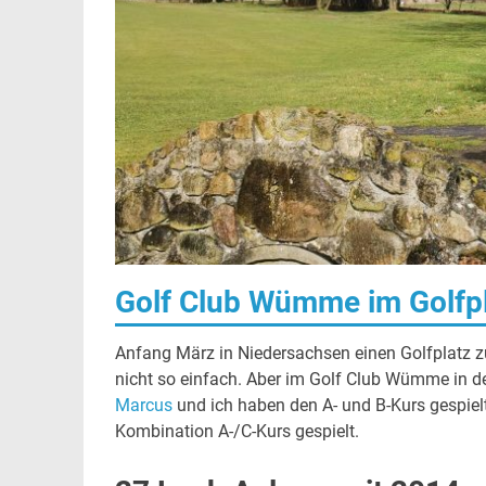
Golf Club Wümme im Golfp
Anfang März in Niedersachsen einen Golfplatz z
nicht so einfach. Aber im Golf Club Wümme in
Marcus
und ich haben den A- und B-Kurs gespielt
Kombination A-/C-Kurs gespielt.