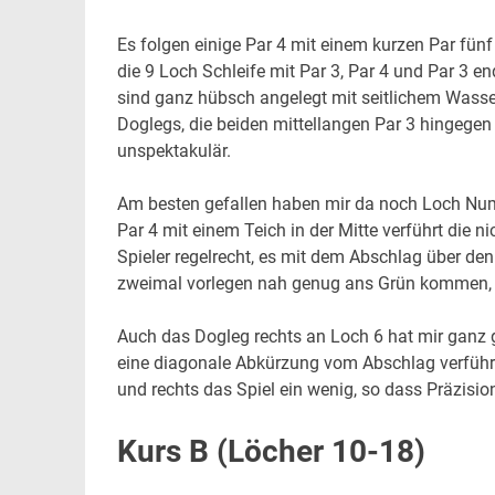
Es folgen einige Par 4 mit einem kurzen Par fün
die 9 Loch Schleife mit Par 3, Par 4 und Par 3 en
sind ganz hübsch angelegt mit seitlichem Wasse
Doglegs, die beiden mittellangen Par 3 hingegen
unspektakulär.
Am besten gefallen haben mir da noch Loch Nu
Par 4 mit einem Teich in der Mitte verführt die n
Spieler regelrecht, es mit dem Abschlag über de
zweimal vorlegen nah genug ans Grün kommen, 
Auch das Dogleg rechts an Loch 6 hat mir ganz gut
eine diagonale Abkürzung vom Abschlag verführe
und rechts das Spiel ein wenig, so dass Präzisi
Kurs B (Löcher 10-18)