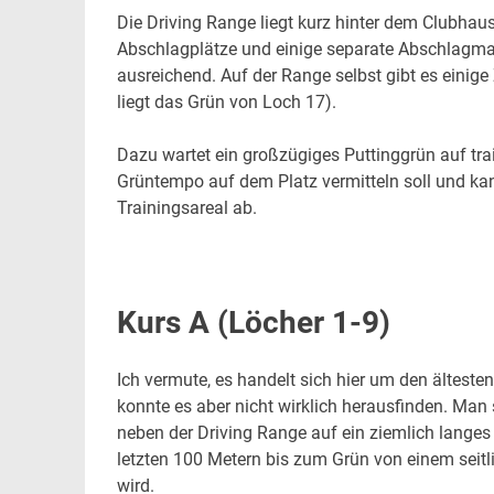
Die Driving Range liegt kurz hinter dem Clubhau
Abschlagplätze und einige separate Abschlagmat
ausreichend. Auf der Range selbst gibt es einige
liegt das Grün von Loch 17).
Dazu wartet ein großzügiges Puttinggrün auf tra
Grüntempo auf dem Platz vermitteln soll und ka
Trainingsareal ab.
Kurs A (Löcher 1-9)
Ich vermute, es handelt sich hier um den ältesten
konnte es aber nicht wirklich herausfinden. Man 
neben der Driving Range auf ein ziemlich langes
letzten 100 Metern bis zum Grün von einem seitli
wird.