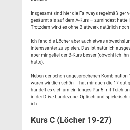
Insgesamt sind hier die Fairways regelmäßiger 
gesäumt als auf dem A-Kurs – zumindest hatte i
Trotzdem wirkt es ohne Blattwerk natürlich noch 
Ich fand die Löcher aber auch etwas abwechslu
interessanter zu spielen. Das ist natürlich ausge
aber mir gefiel der B-Kurs besser (obwohl ich ihn
hatte).
Neben der schon angesprochenen Kombination 1
waren wirklich schön – hat mir auch die 17 gut g
handelt es sich um ein langes Par 5 mit Teich un
in der Drive-Landezone. Optisch und spielerisch 
ich.
Kurs C (Löcher 19-27)