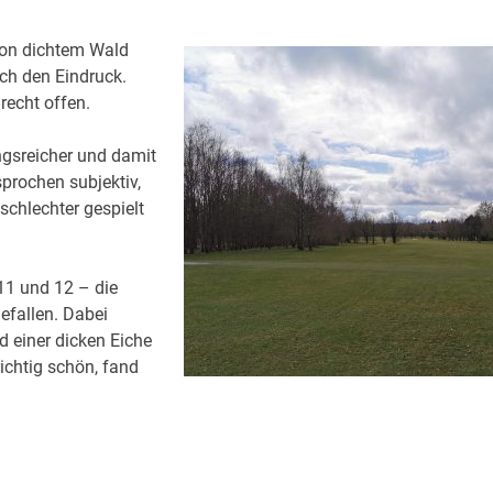
von dichtem Wald
ch den Eindruck.
recht offen.
ngsreicher und damit
sprochen subjektiv,
 schlechter gespielt
1 und 12 – die
efallen. Dabei
d einer dicken Eiche
richtig schön, fand