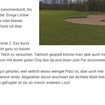
f zwischendurch, bis
det. Einige Löcher
r oder kleinen
 fand ich eher
mmer 2. Das kurze
icht ganz so kurzen
n Teich zu versuchen. Taktisch gespielt könnte man aber auch mi
um mit einem guten Chip das Up-and-down zum Par anzuvisier
 gefallen, weil seitlich etwas weniger Platz ist, aber auch hier
risch winkt. Abgesehen davon erschwert der dichtere Wald link
on gefragter ist als an manch anderem Loch.