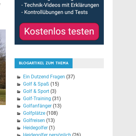
e
BLOGARTIKEL ZUM THEMA
Ein Dutzend Fragen
(37)
Golf & Spaß
(15)
Golf & Sport
(3)
Golf-Training
(31)
Golfanfänger
(13)
Golfplätze
(108)
Golfreisen
(13)
Heidegolfer
(1)
Heidegolfer persönlich
(26)