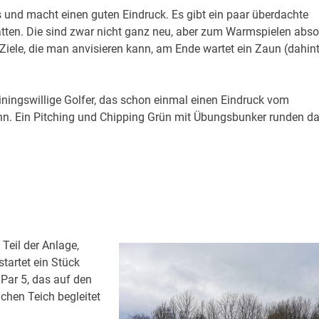
s und macht einen guten Eindruck. Es gibt ein paar überdachte
ten. Die sind zwar nicht ganz neu, aber zum Warmspielen abso
 Ziele, die man anvisieren kann, am Ende wartet ein Zaun (dahint
iningswillige Golfer, das schon einmal einen Eindruck vom
nn. Ein Pitching und Chipping Grün mit Übungsbunker runden d
 Teil der Anlage,
startet ein Stück
 Par 5, das auf den
chen Teich begleitet