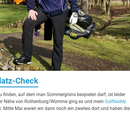
latz-Check
u finden, auf dem man Sommergrüns bespielen darf, ist leider
 der Nähe von Rothenburg/Wümme ging es und mein
Golfbuddy
. Mitte Mai waren wir dann noch ein zweites dort und haben die