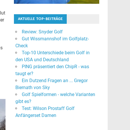
lut
AKTUELLE TOP-BEITRÄGE
er
Review: Snyder Golf
Gut Wissmannshof im Golfplatz-
Check
as
Top-10 Unterschiede beim Golf in
den USA und Deutschland
PING präsentiert den ChipR - was
taugt er?
Ein Dutzend Fragen an ... Gregor
Biernath von Sky
Golf Spielformen - welche Varianten
gibt es?
Test: Wilson Prostaff Golf
Anfängerset Damen