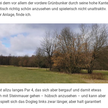
bei dem vor allem der vordere Grünbunker durch seine hohe Kant
ptisch richtig schön anzusehen und spielerisch nicht unattraktiv.
 Anlage, finde ich.
cht allzu langes Par 4, das sich aber bergauf und damit etwas
Teich mit Steinmauer gehen – hübsch anzusehen – und kann aber
pielt sich das Dogleg links zwar länger, aber halt garantiert