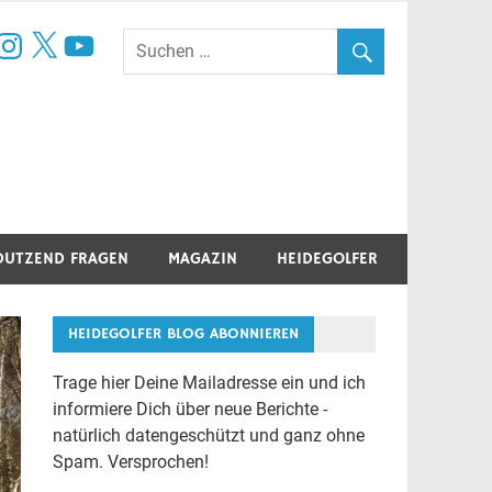
book
nstagram
X
YouTube
DUTZEND FRAGEN
MAGAZIN
HEIDEGOLFER
HEIDEGOLFER BLOG ABONNIEREN
Trage hier Deine Mailadresse ein und ich
informiere Dich über neue Berichte -
natürlich datengeschützt und ganz ohne
Spam. Versprochen!