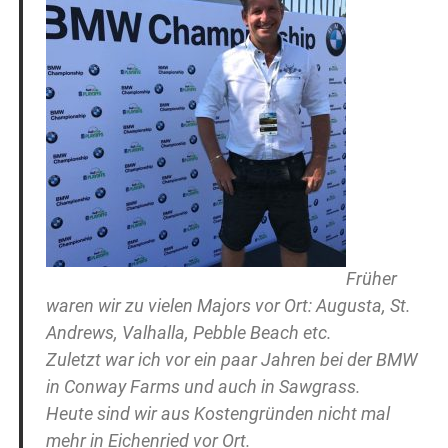
Früher
waren wir zu vielen Majors vor Ort: Augusta, St.
Andrews, Valhalla, Pebble Beach etc.
Zuletzt war ich vor ein paar Jahren bei der BMW
in Conway Farms und auch in Sawgrass.
Heute sind wir aus Kostengründen nicht mal
mehr in Eichenried vor Ort.