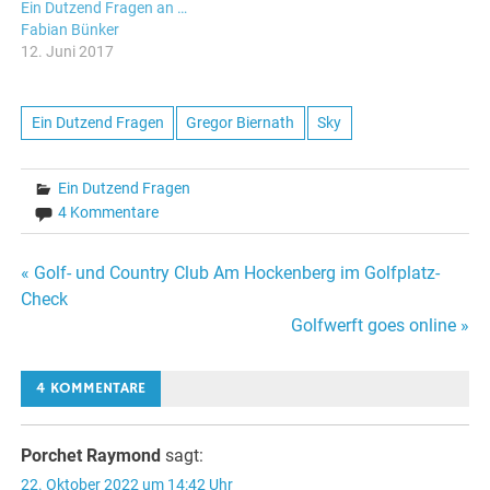
Ein Dutzend Fragen an …
Fabian Bünker
12. Juni 2017
Ein Dutzend Fragen
Gregor Biernath
Sky
Ein Dutzend Fragen
4 Kommentare
Beitragsnavigation
« Golf- und Country Club Am Hockenberg im Golfplatz-
Check
Golfwerft goes online »
4 KOMMENTARE
Porchet Raymond
sagt:
22. Oktober 2022 um 14:42 Uhr