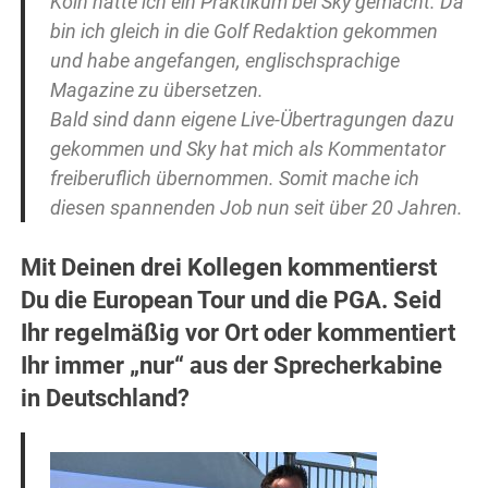
Köln hatte ich ein Praktikum bei Sky gemacht. Da
bin ich gleich in die Golf Redaktion gekommen
und habe angefangen, englischsprachige
Magazine zu übersetzen.
Bald sind dann eigene Live-Übertragungen dazu
gekommen und Sky hat mich als Kommentator
freiberuflich übernommen. Somit mache ich
diesen spannenden Job nun seit über 20 Jahren.
Mit Deinen drei Kollegen kommentierst
Du die European Tour und die PGA. Seid
Ihr regelmäßig vor Ort oder kommentiert
Ihr immer „nur“ aus der Sprecherkabine
in Deutschland?