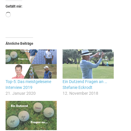
Gefällt mir:
Wird
geladen …
Ähnliche Beiträge
Top-5: Das meistgelesene
Ein Dutzend Fragen an …
Interview 2019
Stefanie Eckrodt
21. Januar 2020
12. November 2018