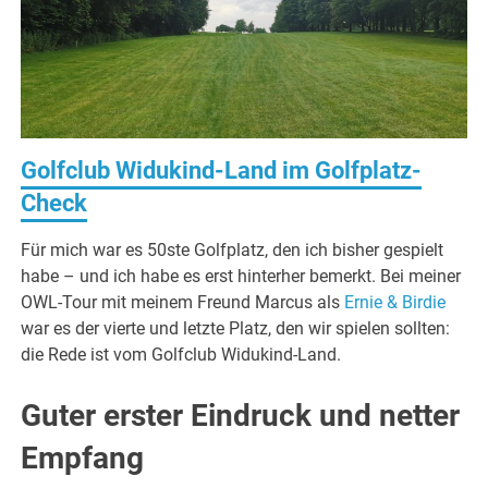
Golfclub Widukind-Land im Golfplatz-
Check
Für mich war es 50ste Golfplatz, den ich bisher gespielt
habe – und ich habe es erst hinterher bemerkt. Bei meiner
OWL-Tour mit meinem Freund Marcus als
Ernie & Birdie
war es der vierte und letzte Platz, den wir spielen sollten:
die Rede ist vom Golfclub Widukind-Land.
Guter erster Eindruck und netter
Empfang