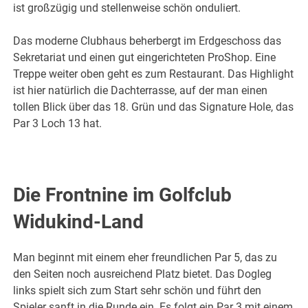
ist großzügig und stellenweise schön onduliert.
Das moderne Clubhaus beherbergt im Erdgeschoss das
Sekretariat und einen gut eingerichteten ProShop. Eine
Treppe weiter oben geht es zum Restaurant. Das Highlight
ist hier natürlich die Dachterrasse, auf der man einen
tollen Blick über das 18. Grün und das Signature Hole, das
Par 3 Loch 13 hat.
Die Frontnine im Golfclub
Widukind-Land
Man beginnt mit einem eher freundlichen Par 5, das zu
den Seiten noch ausreichend Platz bietet. Das Dogleg
links spielt sich zum Start sehr schön und führt den
Spieler sanft in die Runde ein. Es folgt ein Par 3 mit einem