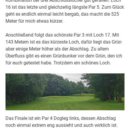
Kombination der drei Abschlusslöcher gut gefallen. Loch
16 ist das letzte und gleichzeitig längste Par 5. Zum Glück
geht es endlich einmal leicht bergab, das macht die 525
Meter für mich etwas kürzer.
Anschließend folgt das schönste Par 3 mit Loch 17. Mit
143 Metern ist es das kürzeste Loch, dafür liegt das Grün
aber einige Meter höher als der Abschlag. Zu allem
Überfluss gibt es einen Grünbunker vor dem Grün, den ich
für euch getestet habe. Trotzdem ein schönes Loch.
Das Finale ist ein Par 4 Dogleg links, dessen Abschlag
noch einmal extrem eng aussieht und auch wirklich ist.