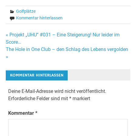
Golfplätze
Kommentar hinterlassen
Beitragsnavigation
« Projekt „UHU“ #031 – Eine Steigerung! Nur leider im
Score…
The Hole in One Club – den Schlag des Lebens vergolden
»
KOMMENTAR HINTERLASSEN
Deine E-Mail-Adresse wird nicht veröffentlicht.
Erforderliche Felder sind mit
*
markiert
Kommentar
*