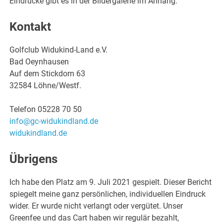
Eindrücke gibt es in der Bildergalerie im Anhang.
Kontakt
Golfclub Widukind-Land e.V.
Bad Oeynhausen
Auf dem Stickdorn 63
32584 Löhne/Westf.
Telefon 05228 70 50
info@gc-widukindland.de
widukindland.de
Übrigens
Ich habe den Platz am 9. Juli 2021 gespielt. Dieser Bericht
spiegelt meine ganz persönlichen, individuellen Eindruck
wider. Er wurde nicht verlangt oder vergütet. Unser
Greenfee und das Cart haben wir regulär bezahlt,