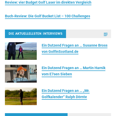
Review: vier Budget Golf Laser im direkten Vergleich
Buch-Review: Die Golf Bucket List – 100 Challenges
DIE AKTUELLELLSTEN INTERVIEWS
Ein Dutzend Fragen an … Susanne Bross
von GolfInScotland.de
Ein Dutzend Fragen an … Martin Harnik
vom E7sen Sieben
Ein Dutzend Fragen an … „Mr.
Golfkalender“ Ralph Dörnte