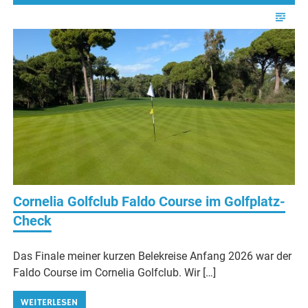
Cornelia Golfclub Faldo Course im Golfplatz-
Check
Das Finale meiner kurzen Belekreise Anfang 2026 war der
Faldo Course im Cornelia Golfclub. Wir […]
WEITERLESEN