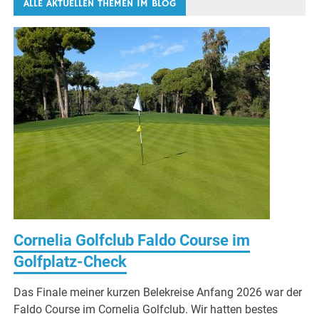
ALLE AKTUELLEN THEMEN IM BLOG
Cornelia Golfclub Faldo Course im
Golfplatz-Check
Das Finale meiner kurzen Belekreise Anfang 2026 war der
Faldo Course im Cornelia Golfclub. Wir hatten bestes