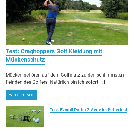
Test: Craghoppers Golf Kleidung mit
Mückenschutz
Mücken gehören auf dem Golfplatz zu den schlimmsten
Feinden des Golfers. Natürlich bin ich sofort […]
WEITERLESEN
Test: Evnroll Putter Z-Serie im Puttertest