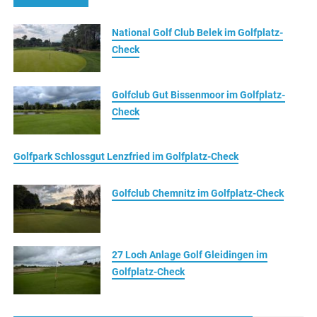
National Golf Club Belek im Golfplatz-
Check
Golfclub Gut Bissenmoor im Golfplatz-
Check
Golfpark Schlossgut Lenzfried im Golfplatz-Check
Golfclub Chemnitz im Golfplatz-Check
27 Loch Anlage Golf Gleidingen im
Golfplatz-Check