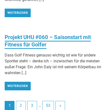
WEITERLESEN
Projekt UHU #060 – Saisonstart mit
Fitness für Golfer
Dass Golf Fitness genauso wichtig ist wie für andere
Sportler steht – denke ich – inzwischen für die meisten
außer Frage. Ein John Daly ist mit seinem Körperbau im
wahrsten […]
WEITERLESEN
1
2
3
…
53
»