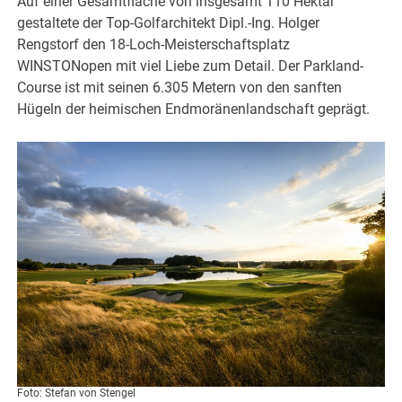
Auf einer Gesamtfläche von insgesamt 110 Hektar
gestaltete der Top-Golfarchitekt Dipl.-Ing. Holger
Rengstorf den 18-Loch-Meisterschaftsplatz
WINSTONopen mit viel Liebe zum Detail. Der Parkland-
Course ist mit seinen 6.305 Metern von den sanften
Hügeln der heimischen Endmoränenlandschaft geprägt.
Foto: Stefan von Stengel