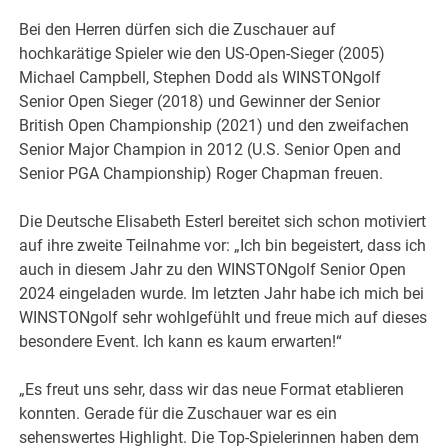
Bei den Herren dürfen sich die Zuschauer auf
hochkarätige Spieler wie den US-Open-Sieger (2005)
Michael Campbell, Stephen Dodd als WINSTONgolf
Senior Open Sieger (2018) und Gewinner der Senior
British Open Championship (2021) und den zweifachen
Senior Major Champion in 2012 (U.S. Senior Open and
Senior PGA Championship) Roger Chapman freuen.
Die Deutsche Elisabeth Esterl bereitet sich schon motiviert
auf ihre zweite Teilnahme vor: „Ich bin begeistert, dass ich
auch in diesem Jahr zu den WINSTONgolf Senior Open
2024 eingeladen wurde. Im letzten Jahr habe ich mich bei
WINSTONgolf sehr wohlgefühlt und freue mich auf dieses
besondere Event. Ich kann es kaum erwarten!“
„Es freut uns sehr, dass wir das neue Format etablieren
konnten. Gerade für die Zuschauer war es ein
sehenswertes Highlight. Die Top-Spielerinnen haben dem