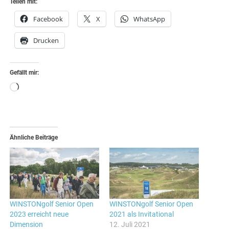
Teilen mit:
Facebook
X
WhatsApp
Drucken
Gefällt mir:
Wird
geladen …
Ähnliche Beiträge
WINSTONgolf Senior Open
WINSTONgolf Senior Open
2023 erreicht neue
2021 als Invitational
Dimension
12. Juli 2021