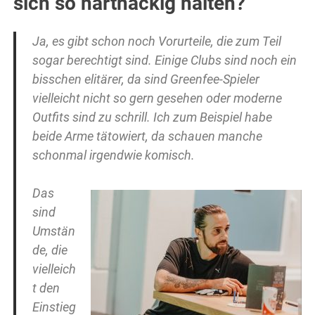
sich so hartnäckig halten?
Ja, es gibt schon noch Vorurteile, die zum Teil
sogar berechtigt sind. Einige Clubs sind noch ein
bisschen elitärer, da sind Greenfee-Spieler
vielleicht nicht so gern gesehen oder moderne
Outfits sind zu schrill. Ich zum Beispiel habe
beide Arme tätowiert, da schauen manche
schonmal irgendwie komisch.
Das
sind
Umstän
de, die
vielleich
t den
Einstieg