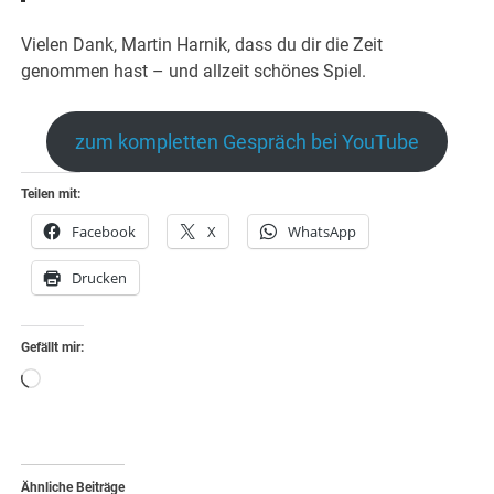
Vielen Dank, Martin Harnik, dass du dir die Zeit
genommen hast – und allzeit schönes Spiel.
zum kompletten Gespräch bei YouTube
Teilen mit:
Facebook
X
WhatsApp
Drucken
Gefällt mir:
Wird
geladen …
Ähnliche Beiträge