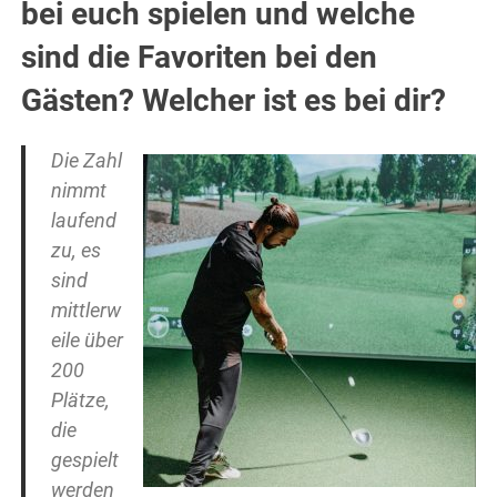
bei euch spielen und welche
sind die Favoriten bei den
Gästen? Welcher ist es bei dir?
Die Zahl
nimmt
laufend
zu, es
sind
mittlerw
eile über
200
Plätze,
die
gespielt
werden