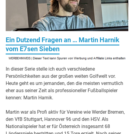
Ein Dutzend Fragen an … Martin Harnik
vom E7sen Sieben
In dieser Serie stelle ich euch verschiedene
Persönlichkeiten aus der großen weiten Golfwelt vor.
Heute geht es um jemanden, den die meisten vermutlich
eher aus seiner Zeit als professioneller Fußballspieler
kennen: Martin Harnik.
Martin war als Profi aktiv für Vereine wie Werder Bremen,
den VfB Stuttgart, Hannover 96 und den HSV. Als
Nationalspieler hat er für Österreich insgesamt 68
Länderspiele bestritten und 15 Tore erzielt. Nach seiner