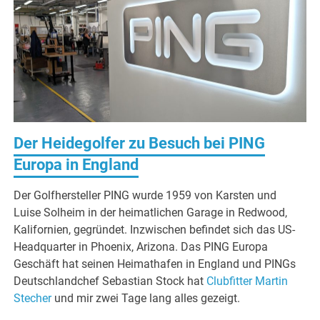
Der Heidegolfer zu Besuch bei PING
Europa in England
Der Golfhersteller PING wurde 1959 von Karsten und
Luise Solheim in der heimatlichen Garage in Redwood,
Kalifornien, gegründet. Inzwischen befindet sich das US-
Headquarter in Phoenix, Arizona. Das PING Europa
Geschäft hat seinen Heimathafen in England und PINGs
Deutschlandchef Sebastian Stock hat
Clubfitter Martin
Stecher
und mir zwei Tage lang alles gezeigt.