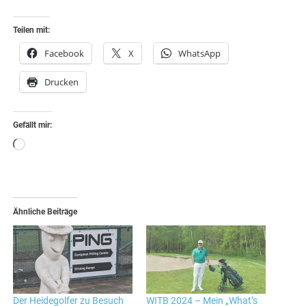
Teilen mit:
Facebook
X
WhatsApp
Drucken
Gefällt mir:
Wird
geladen …
Ähnliche Beiträge
Der Heidegolfer zu Besuch
WITB 2024 – Mein „What’s