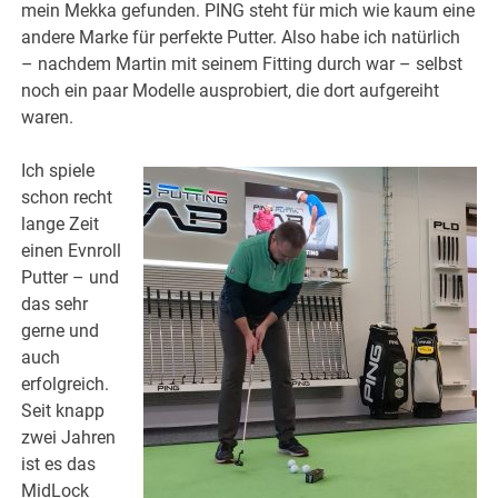
mein Mekka gefunden. PING steht für mich wie kaum eine
andere Marke für perfekte Putter. Also habe ich natürlich
– nachdem Martin mit seinem Fitting durch war – selbst
noch ein paar Modelle ausprobiert, die dort aufgereiht
waren.
Ich spiele
schon recht
lange Zeit
einen Evnroll
Putter – und
das sehr
gerne und
auch
erfolgreich.
Seit knapp
zwei Jahren
ist es das
MidLock