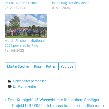
im PING Fitting Centre
in the Bag“ für die Saison
23. April 2024
5. Mai 2024
Martin Stecher Invitational
2022 powered by Ping
12. Juli 2022
Martin Stecher
Ping
Putter
Youtube
Heidegolfer persönlich
Ein Kommentar
Beitragsnavigation
« Test: Kumigolf H3 Wasserbürste für saubere Schläger
Projekt UHU #052 – Ich muss trainieren, endlich mal »