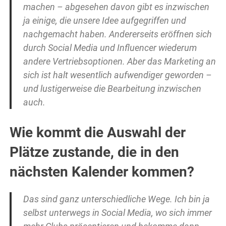
machen – abgesehen davon gibt es inzwischen
ja einige, die unsere Idee aufgegriffen und
nachgemacht haben. Andererseits eröffnen sich
durch Social Media und Influencer wiederum
andere Vertriebsoptionen. Aber das Marketing an
sich ist halt wesentlich aufwendiger geworden –
und lustigerweise die Bearbeitung inzwischen
auch.
Wie kommt die Auswahl der
Plätze zustande, die in den
nächsten Kalender kommen?
Das sind ganz unterschiedliche Wege. Ich bin ja
selbst unterwegs in Social Media, wo sich immer