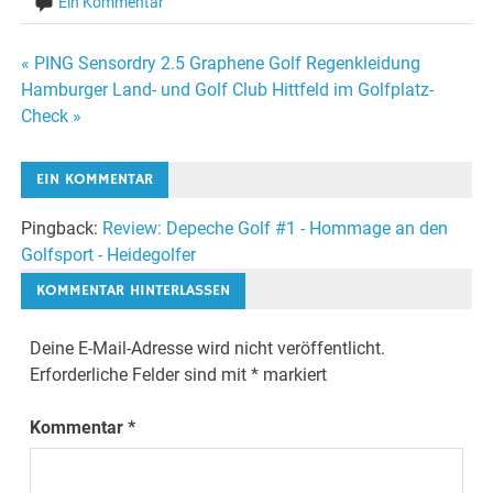
Ein Kommentar
Beitragsnavigation
« PING Sensordry 2.5 Graphene Golf Regenkleidung
Hamburger Land- und Golf Club Hittfeld im Golfplatz-
Check »
EIN KOMMENTAR
Pingback:
Review: Depeche Golf #1 - Hommage an den
Golfsport - Heidegolfer
KOMMENTAR HINTERLASSEN
Deine E-Mail-Adresse wird nicht veröffentlicht.
Erforderliche Felder sind mit
*
markiert
Kommentar
*