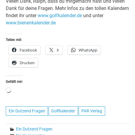
Vielen Dank, Ralph, dass du mitgemacht hast und vielen
Dank für deine Fragen. Mehr Infos zu den tollen Kalendern
findet ihr unter
www.golfkalender.de
und unter
www.bienenkalender.de
Teilen mit:
Facebook
X
WhatsApp
Drucken
Gefällt mir:
Wird
geladen …
Ein Dutzend Fragen
Golfkalender
PAR Verlag
Ein Dutzend Fragen