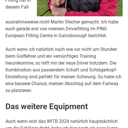
Fitting hat in
diesem Fall
ausnahmsweise nicht Martin Stecher gemacht. Ich habe
euch gerade erst von meinem Driverfitting im PING
European Fitting Centre in Gainsborough berichtet.
Auch wenn ich natürlich nach wie vor nicht um Stunden
beim Golflehrer und ein vernünftiges Training
herumkomme, so hilft mir der neue Driver trotzdem. Die
Kombination aus passendem Schaft und Schlägerkopf-
Einstellung sind perfekt für meinen Schwung. So habe ich
eine bessere Chance, meinen Abschlag auf dem Fairway
zu platzieren.
Das weitere Equipment
Auch wenn sich das WITB 2024 natürlich hauptsächlich