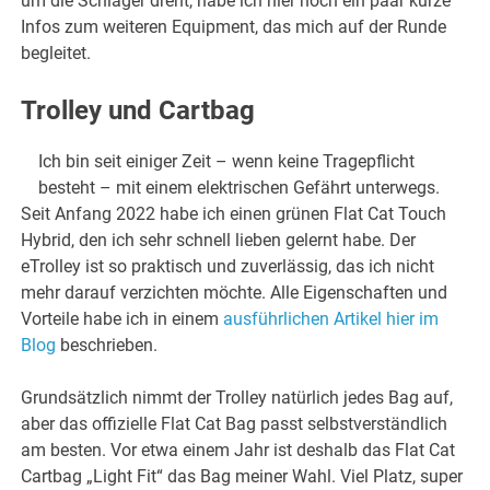
um die Schläger dreht, habe ich hier noch ein paar kurze
Infos zum weiteren Equipment, das mich auf der Runde
begleitet.
Trolley und Cartbag
Ich bin seit einiger Zeit – wenn keine Tragepflicht
besteht – mit einem elektrischen Gefährt unterwegs.
Seit Anfang 2022 habe ich einen grünen Flat Cat Touch
Hybrid, den ich sehr schnell lieben gelernt habe. Der
eTrolley ist so praktisch und zuverlässig, das ich nicht
mehr darauf verzichten möchte. Alle Eigenschaften und
Vorteile habe ich in einem
ausführlichen Artikel hier im
Blog
beschrieben.
Grundsätzlich nimmt der Trolley natürlich jedes Bag auf,
aber das offizielle Flat Cat Bag passt selbstverständlich
am besten. Vor etwa einem Jahr ist deshalb das Flat Cat
Cartbag „Light Fit“ das Bag meiner Wahl. Viel Platz, super