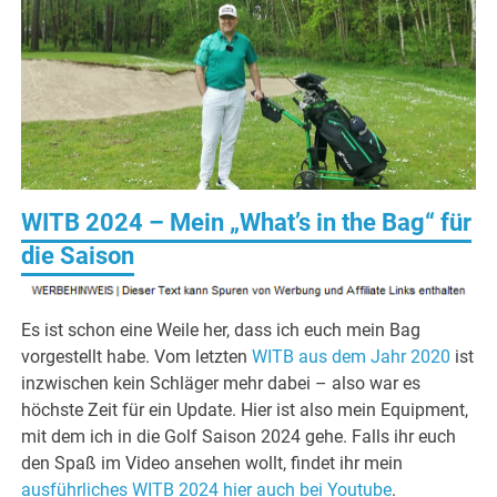
WITB 2024 – Mein „What’s in the Bag“ für
die Saison
Es ist schon eine Weile her, dass ich euch mein Bag
vorgestellt habe. Vom letzten
WITB aus dem Jahr 2020
ist
inzwischen kein Schläger mehr dabei – also war es
höchste Zeit für ein Update. Hier ist also mein Equipment,
mit dem ich in die Golf Saison 2024 gehe. Falls ihr euch
den Spaß im Video ansehen wollt, findet ihr mein
ausführliches WITB 2024 hier auch bei Youtube
.