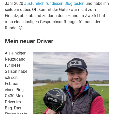
Jahr 2020
ausführlich für diesen Blog testen
und habe ihn
seitdem dabei. Oft kommt der Gute zwar nicht zum
Einsatz, aber ab und zu dann doch – und im Zweifel hat
man einen lustigen Gesprächsaufhänger für nach der
Runde. 😉
Mein neuer Driver
Als einzigen
Neuzugang
für diese
Saison habe
ich seit
Februar
einen Ping
G430 Max
Driver im
Bag. Das