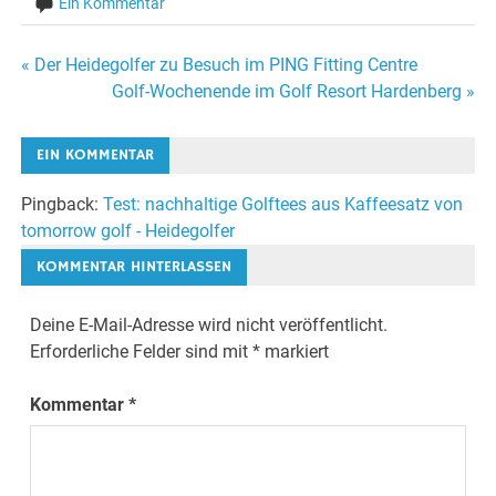
Ein Kommentar
Beitragsnavigation
« Der Heidegolfer zu Besuch im PING Fitting Centre
Golf-Wochenende im Golf Resort Hardenberg »
EIN KOMMENTAR
Pingback:
Test: nachhaltige Golftees aus Kaffeesatz von
tomorrow golf - Heidegolfer
KOMMENTAR HINTERLASSEN
Deine E-Mail-Adresse wird nicht veröffentlicht.
Erforderliche Felder sind mit
*
markiert
Kommentar
*