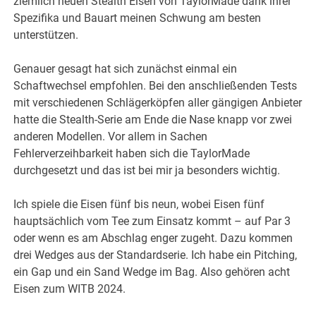
ziemlich neuen Stealth Eisen von TaylorMade dank ihrer
Spezifika und Bauart meinen Schwung am besten
unterstützen.
Genauer gesagt hat sich zunächst einmal ein
Schaftwechsel empfohlen. Bei den anschließenden Tests
mit verschiedenen Schlägerköpfen aller gängigen Anbieter
hatte die Stealth-Serie am Ende die Nase knapp vor zwei
anderen Modellen. Vor allem in Sachen
Fehlerverzeihbarkeit haben sich die TaylorMade
durchgesetzt und das ist bei mir ja besonders wichtig.
Ich spiele die Eisen fünf bis neun, wobei Eisen fünf
hauptsächlich vom Tee zum Einsatz kommt – auf Par 3
oder wenn es am Abschlag enger zugeht. Dazu kommen
drei Wedges aus der Standardserie. Ich habe ein Pitching,
ein Gap und ein Sand Wedge im Bag. Also gehören acht
Eisen zum WITB 2024.