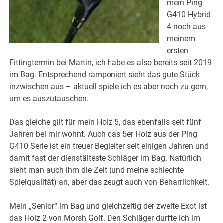
mein Ping
G410 Hybrid
4 noch aus
meinem
ersten
Fittingtermin bei Martin, ich habe es also bereits seit 2019
im Bag. Entsprechend ramponiert sieht das gute Stück
inzwischen aus – aktuell spiele ich es aber noch zu gern,
um es auszutauschen.
Das gleiche gilt für mein Holz 5, das ebenfalls seit fünf
Jahren bei mir wohnt. Auch das 5er Holz aus der Ping
G410 Serie ist ein treuer Begleiter seit einigen Jahren und
damit fast der dienstälteste Schläger im Bag. Natürlich
sieht man auch ihm die Zeit (und meine schlechte
Spielqualität) an, aber das zeugt auch von Beharrlichkeit.
Mein „Senior“ im Bag und gleichzeitig der zweite Exot ist
das Holz 2 von Morsh Golf. Den Schläger durfte ich im