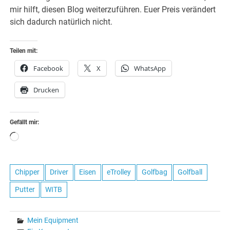
mir hilft, diesen Blog weiterzuführen. Euer Preis verändert
sich dadurch natürlich nicht.
Teilen mit:
Facebook
X
WhatsApp
Drucken
Gefällt mir:
Wird
geladen …
Chipper
Driver
Eisen
eTrolley
Golfbag
Golfball
Putter
WITB
Mein Equipment