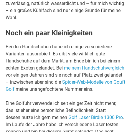
zuverlässig, natürlich wasserdicht und – für mich wichtig
– ein großes Kühlfach sind nur einige Gründe für meine
Wahl.
Noch ein paar Kleinigkeiten
Bei den Handschuhen habe ich einige verschiedene
Varianten ausprobiert. Es gibt viele wirklich gute
Handschuhe auf dem Markt, am Ende bin ich bei einem
echten Exoten gelandet. Bei
meinem Handschuhvergleich
vor einigen Jahren sind sie noch auf Platz zwei gelandet
– inzwischen aber sind die
Spider-Web-Modelle von Gouft
Golf
meine unangefochtene Nummer eins.
Eine Golfuhr verwende ich seit einiger Zeit nicht mehr,
das ist eher eine persönliche Befindlichkeit. Statt
dessen nutze ich gern meinen
Golf Laser Birdie 1300 Pro
.
Im Laufe der Jahre habe ich verschiedene Laser testen
können und bin bei diesem Gerät gelandet. Das liegt