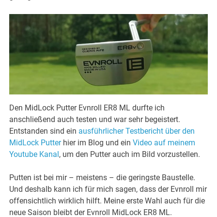
Den MidLock Putter Evnroll ER8 ML durfte ich
anschließend auch testen und war sehr begeistert.
Entstanden sind ein
ausführlicher Testbericht über den
MidLock Putter
hier im Blog und ein
Video auf meinem
Youtube Kanal
, um den Putter auch im Bild vorzustellen.
Putten ist bei mir – meistens – die geringste Baustelle.
Und deshalb kann ich für mich sagen, dass der Evnroll mir
offensichtlich wirklich hilft. Meine erste Wahl auch für die
neue Saison bleibt der Evnroll MidLock ER8 ML.