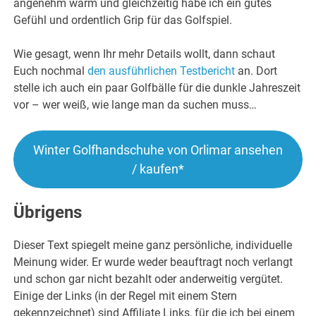
angenehm warm und gleichzeitig habe ich ein gutes
Gefühl und ordentlich Grip für das Golfspiel.
Wie gesagt, wenn Ihr mehr Details wollt, dann schaut
Euch nochmal
den ausführlichen Testbericht
an. Dort
stelle ich auch ein paar Golfbälle für die dunkle Jahreszeit
vor – wer weiß, wie lange man da suchen muss…
Winter Golfhandschuhe von Orlimar ansehen
/ kaufen*
Übrigens
Dieser Text spiegelt meine ganz persönliche, individuelle
Meinung wider. Er wurde weder beauftragt noch verlangt
und schon gar nicht bezahlt oder anderweitig vergütet.
Einige der Links (in der Regel mit einem Stern
gekennzeichnet) sind Affiliate Links, für die ich bei einem