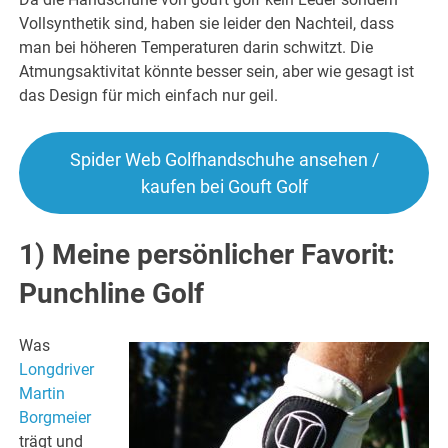
Vollsynthetik sind, haben sie leider den Nachteil, dass
man bei höheren Temperaturen darin schwitzt. Die
Atmungsaktivitat könnte besser sein, aber wie gesagt ist
das Design für mich einfach nur geil.
Spider Web Golfhandschuhe ansehen /
kaufen bei Gouft Golf
1) Meine persönlicher Favorit:
Punchline Golf
Was
Longdriver
Martin
Borgmeier
trägt und