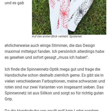
und es gab
Auf den ersten Blick verliebt: Spidernet
ehrlicherweise auch einige Stimmen, die das Design
maximal mittelgut fanden. Ich persönlich allerdings habe
es gesehen und sofort gesagt „muss ich haben“.
Ich finde die Spinnennetz-Optik mega gut und trage die
Handschuhe schon deshalb ziemlich gerne. Es gibt sie in
vielen verschiedenen Farboptionen, meine schwarzen und
roten sind nur zwei Varianten von insgesamt sieben. Das
Spinnennetz ist aus Silikon und sorgt so für richtig guten
Grip.
Da die Handschuhe von gouft golf kein Leder sondern