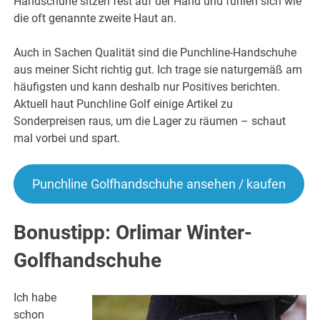
Handschuhe sitzen fest auf der Hand und fühlen sich wie
die oft genannte zweite Haut an.
Auch in Sachen Qualität sind die Punchline-Handschuhe
aus meiner Sicht richtig gut. Ich trage sie naturgemäß am
häufigsten und kann deshalb nur Positives berichten.
Aktuell haut Punchline Golf einige Artikel zu
Sonderpreisen raus, um die Lager zu räumen – schaut
mal vorbei und spart.
Punchline Golfhandschuhe ansehen / kaufen
Bonustipp: Orlimar Winter-
Golfhandschuhe
Ich habe
schon