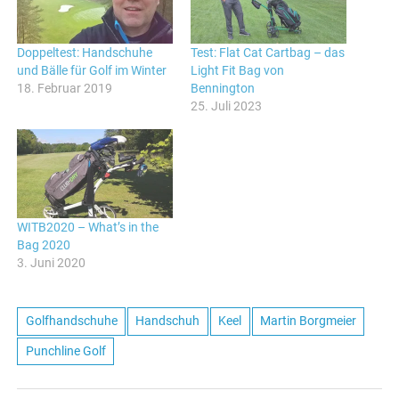
Doppeltest: Handschuhe
Test: Flat Cat Cartbag – das
und Bälle für Golf im Winter
Light Fit Bag von
18. Februar 2019
Bennington
25. Juli 2023
WITB2020 – What’s in the
Bag 2020
3. Juni 2020
Golfhandschuhe
Handschuh
Keel
Martin Borgmeier
Punchline Golf