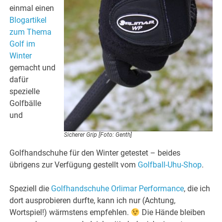
einmal einen
Blogartikel
zum Thema
Golf im
Winter
gemacht und
dafür
spezielle
Golfbälle
und
Sicherer Grip [Foto: Genth]
Golfhandschuhe für den Winter getestet – beides
übrigens zur Verfügung gestellt vom
Golfball-Uhu-Shop
.
Speziell die
Golfhandschuhe Orlimar Performance
, die ich
dort ausprobieren durfte, kann ich nur (Achtung,
Wortspiel!) wärmstens empfehlen.
Die Hände bleiben