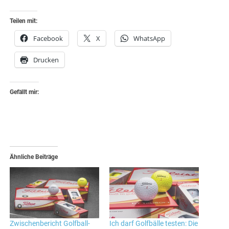
Teilen mit:
Facebook
X
WhatsApp
Drucken
Gefällt mir:
Ähnliche Beiträge
Zwischenbericht Golfball-
Ich darf Golfbälle testen: Die