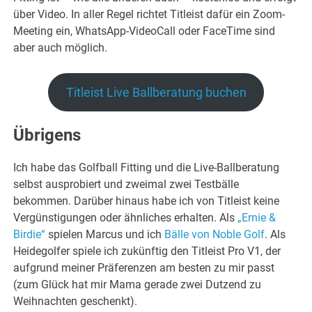
über Video. In aller Regel richtet Titleist dafür ein Zoom-
Meeting ein, WhatsApp-VideoCall oder FaceTime sind
aber auch möglich.
Titleist Live Ballberatung buchen
Übrigens
Ich habe das Golfball Fitting und die Live-Ballberatung
selbst ausprobiert und zweimal zwei Testbälle
bekommen. Darüber hinaus habe ich von Titleist keine
Vergünstigungen oder ähnliches erhalten. Als
„Ernie &
Birdie“
spielen Marcus und ich
Bälle von Noble Golf
. Als
Heidegolfer spiele ich zukünftig den Titleist Pro V1, der
aufgrund meiner Präferenzen am besten zu mir passt
(zum Glück hat mir Mama gerade zwei Dutzend zu
Weihnachten geschenkt).