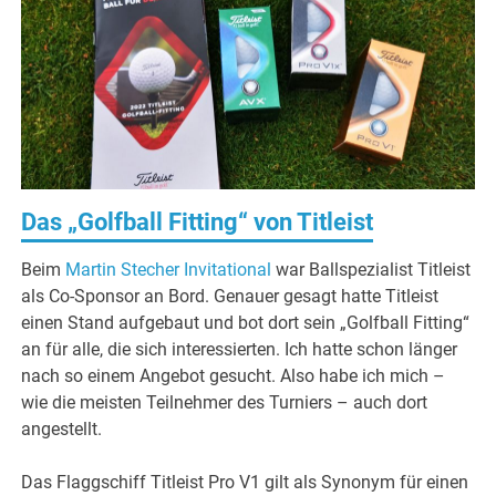
Das „Golfball Fitting“ von Titleist
Beim
Martin Stecher Invitational
war Ballspezialist Titleist
als Co-Sponsor an Bord. Genauer gesagt hatte Titleist
einen Stand aufgebaut und bot dort sein „Golfball Fitting“
an für alle, die sich interessierten. Ich hatte schon länger
nach so einem Angebot gesucht. Also habe ich mich –
wie die meisten Teilnehmer des Turniers – auch dort
angestellt.
Das Flaggschiff Titleist Pro V1 gilt als Synonym für einen