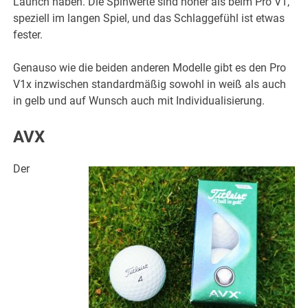
Launch haben. Die Spinwerte sind höher als beim Pro V1,
speziell im langen Spiel, und das Schlaggefühl ist etwas
fester.
Genauso wie die beiden anderen Modelle gibt es den Pro
V1x inzwischen standardmäßig sowohl in weiß als auch
in gelb und auf Wunsch auch mit Individualisierung.
AVX
Der