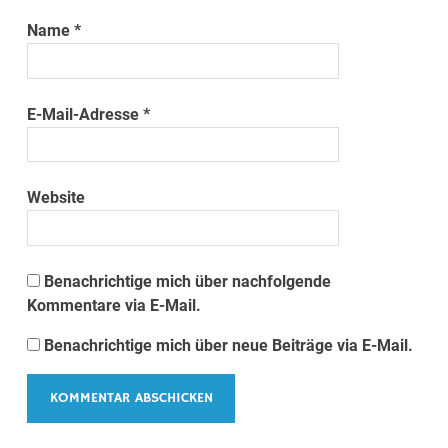
Name
*
E-Mail-Adresse
*
Website
Benachrichtige mich über nachfolgende
Kommentare via E-Mail.
Benachrichtige mich über neue Beiträge via E-Mail.