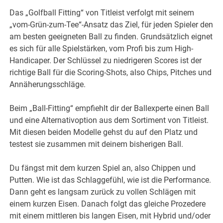
Das „Golfball Fitting“ von Titleist verfolgt mit seinem
„vom-Grün-zum-Tee“-Ansatz das Ziel, für jeden Spieler den
am besten geeigneten Ball zu finden. Grundsätzlich eignet
es sich für alle Spielstärken, vom Profi bis zum High-
Handicaper. Der Schlüssel zu niedrigeren Scores ist der
richtige Ball für die Scoring-Shots, also Chips, Pitches und
Annäherungsschläge.
Beim „Ball-Fitting“ empfiehlt dir der Ballexperte einen Ball
und eine Alternativoption aus dem Sortiment von Titleist.
Mit diesen beiden Modelle gehst du auf den Platz und
testest sie zusammen mit deinem bisherigen Ball.
Du fängst mit dem kurzen Spiel an, also Chippen und
Putten. Wie ist das Schlaggefühl, wie ist die Performance.
Dann geht es langsam zurück zu vollen Schlägen mit
einem kurzen Eisen. Danach folgt das gleiche Prozedere
mit einem mittleren bis langen Eisen, mit Hybrid und/oder