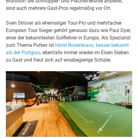
Brunstorf die Schnupper- und Platzreifekurse anbietet,
sind auch mehrere Gast-Pros regelmäßig vor Ort.
Sven Strüver als ehemaliger Tour-Pro und mehrfacher
European Tour Sieger gehört genauso dazu wie Paul Dyer,
einer der bekanntesten Golflehrer in Europa. Als Spezialist
zum Thema Putten ist
Horst Rosenkranz, besser bekannt
als der Puttguru
, ebenfalls immer wieder im Eisen Sieben
zu Gast und freut sich auf wissbegierige Schüler.