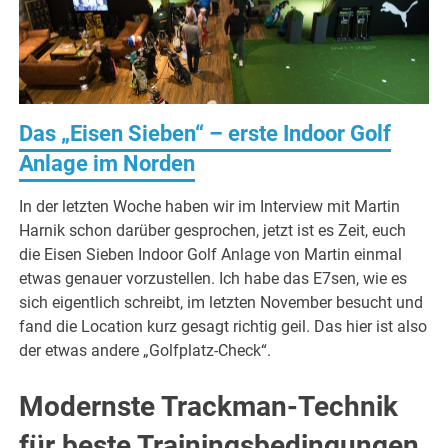
Das „Eisen Sieben“ – erste Indoor Golf
Anlage im Norden
In der letzten Woche haben wir im Interview mit Martin
Harnik schon darüber gesprochen, jetzt ist es Zeit, euch
die Eisen Sieben Indoor Golf Anlage von Martin einmal
etwas genauer vorzustellen. Ich habe das E7sen, wie es
sich eigentlich schreibt, im letzten November besucht und
fand die Location kurz gesagt richtig geil. Das hier ist also
der etwas andere „Golfplatz-Check“.
Modernste Trackman-Technik
für beste Trainingsbedingungen