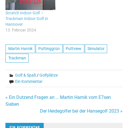
Scratch Indoor Golf –
Trackman Indoor Golf in
Hannover
13. Februar 2024
Martin Harnik
Puttinggrün
Puttview
Simulator
Trackman
Golf & Spaß
/
Golfplätze
Ein Kommentar
Beitragsnavigation
« Ein Dutzend Fragen an … Martin Harnik vom E7sen
Sieben
Der Heidegolfer bei der Hansegolf 2023 »
EIN KOMMENTAR