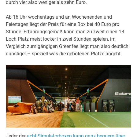
durch vier also weniger als zehn Euro.
Ab 16 Uhr wochentags und an Wochenenden und
Feiertagen liegt der Preis für eine Box bei 40 Euro pro
Stunde. Erfahrungsgemäß kann man zu zweit einen 18
Loch Platz meist locker in zwei Stunden spielen, im
Vergleich zum gängigen Greenfee liegt man also deutlich
günstiger – speziell was die gebotenen Plätze angeht.
Jeder der
acht Simulatorboxen kann ganz bequem über