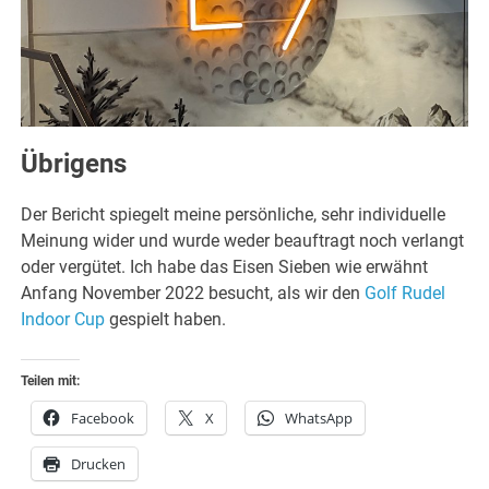
Übrigens
Der Bericht spiegelt meine persönliche, sehr individuelle
Meinung wider und wurde weder beauftragt noch verlangt
oder vergütet. Ich habe das Eisen Sieben wie erwähnt
Anfang November 2022 besucht, als wir den
Golf Rudel
Indoor Cup
gespielt haben.
Teilen mit:
Facebook
X
WhatsApp
Drucken