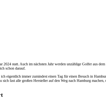
r 2024 statt. Auch im nächsten Jahr werden unzählige Golfer aus dem 
ich schon darauf.
be ich eigentlich immer zumindest einen Tag für einen Besuch in Hambu
ss sich fast alle großen Hersteller auf den Weg nach Hamburg machen, 
rt