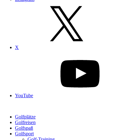
X
YouTube
Golfplätze
Golfreisen
Golfspaß
Golfsport
Golf-Training