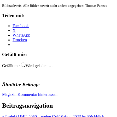
Bildnachweis: Alle Bilder, soweit nicht anders angegeben: Thomas Panzau
Teilen mit:
Facebook
X
WhatsApp
Drucken
Gefällt mir:
Gefällt mir
Wird geladen …
Ähnliche Beiträge
Magazin
Kommentar hinterlassen
Beitragsnavigation
« Projekt UHU #050 – meine Golf Saison 2023 im Rückblick