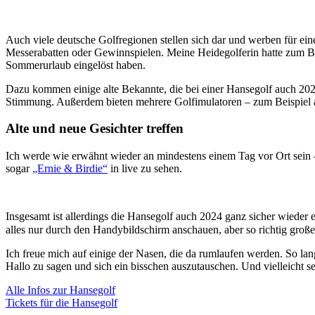
Auch viele deutsche Golfregionen stellen sich dar und werben für ei
Messerabatten oder Gewinnspielen. Meine Heidegolferin hatte zum Be
Sommerurlaub eingelöst haben.
Dazu kommen einige alte Bekannte, die bei einer Hansegolf auch 2024 n
Stimmung. Außerdem bieten mehrere Golfimulatoren – zum Beispie
Alte und neue Gesichter treffen
Ich werde wie erwähnt wieder an mindestens einem Tag vor Ort sein –
sogar
„Ernie & Birdie“
in live zu sehen.
Insgesamt ist allerdings die Hansegolf auch 2024 ganz sicher wieder ei
alles nur durch den Handybildschirm anschauen, aber so richtig große
Ich freue mich auf einige der Nasen, die da rumlaufen werden. So lang
Hallo zu sagen und sich ein bisschen auszutauschen. Und vielleicht se
Alle Infos zur Hansegolf
Tickets für die Hansegolf