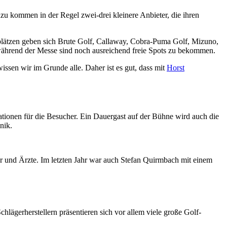
azu kommen in der Regel zwei-drei kleinere Anbieter, die ihren
gplätzen geben sich Brute Golf, Callaway, Cobra-Puma Golf, Mizuno,
 während der Messe sind noch ausreichend freie Spots zu bekommen.
wissen wir im Grunde alle. Daher ist es gut, dass mit
Horst
ationen für die Besucher. Ein Dauergast auf der Bühne wird auch die
nik.
r und Ärzte. Im letzten Jahr war auch Stefan Quirmbach mit einem
ägerherstellern präsentieren sich vor allem viele große Golf-