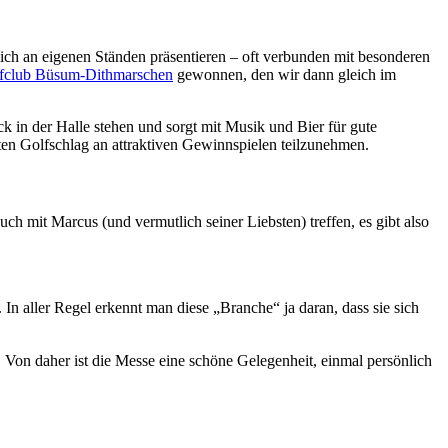
ich an eigenen Ständen präsentieren – oft verbunden mit besonderen
fclub Büsum-Dithmarschen
gewonnen, den wir dann gleich im
ck in der Halle stehen und sorgt mit Musik und Bier für gute
en Golfschlag an attraktiven Gewinnspielen teilzunehmen.
h mit Marcus (und vermutlich seiner Liebsten) treffen, es gibt also
 In aller Regel erkennt man diese „Branche“ ja daran, dass sie sich
n. Von daher ist die Messe eine schöne Gelegenheit, einmal persönlich