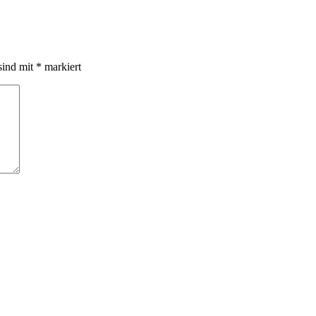
sind mit
*
markiert