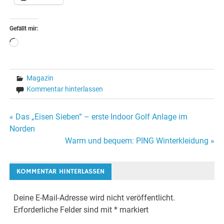
Gefällt mir:
Wird
geladen …
Magazin
Kommentar hinterlassen
Beitragsnavigation
« Das „Eisen Sieben“ – erste Indoor Golf Anlage im
Norden
Warm und bequem: PING Winterkleidung »
KOMMENTAR HINTERLASSEN
Deine E-Mail-Adresse wird nicht veröffentlicht.
Erforderliche Felder sind mit
*
markiert