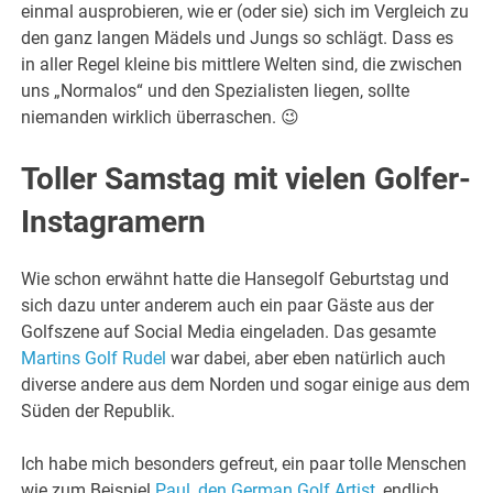
einmal ausprobieren, wie er (oder sie) sich im Vergleich zu
den ganz langen Mädels und Jungs so schlägt. Dass es
in aller Regel kleine bis mittlere Welten sind, die zwischen
uns „Normalos“ und den Spezialisten liegen, sollte
niemanden wirklich überraschen. 😉
Toller Samstag mit vielen Golfer-
Instagramern
Wie schon erwähnt hatte die Hansegolf Geburtstag und
sich dazu unter anderem auch ein paar Gäste aus der
Golfszene auf Social Media eingeladen. Das gesamte
Martins Golf Rudel
war dabei, aber eben natürlich auch
diverse andere aus dem Norden und sogar einige aus dem
Süden der Republik.
Ich habe mich besonders gefreut, ein paar tolle Menschen
wie zum Beispiel
Paul, den German Golf Artist
, endlich