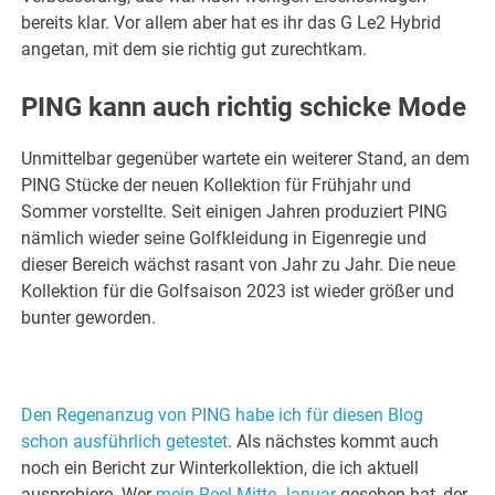
bereits klar. Vor allem aber hat es ihr das G Le2 Hybrid
angetan, mit dem sie richtig gut zurechtkam.
PING kann auch richtig schicke Mode
Unmittelbar gegenüber wartete ein weiterer Stand, an dem
PING Stücke der neuen Kollektion für Frühjahr und
Sommer vorstellte. Seit einigen Jahren produziert PING
nämlich wieder seine Golfkleidung in Eigenregie und
dieser Bereich wächst rasant von Jahr zu Jahr. Die neue
Kollektion für die Golfsaison 2023 ist wieder größer und
bunter geworden.
Den Regenanzug von PING habe ich für diesen Blog
schon ausführlich getestet
. Als nächstes kommt auch
noch ein Bericht zur Winterkollektion, die ich aktuell
ausprobiere. Wer
mein Reel Mitte Januar
gesehen hat, der