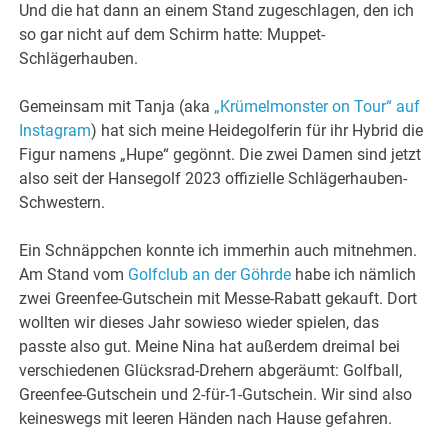
Und die hat dann an einem Stand zugeschlagen, den ich
so gar nicht auf dem Schirm hatte: Muppet-
Schlägerhauben.
Gemeinsam mit Tanja (aka
„Krümelmonster on Tour“ auf
Instagram
) hat sich meine Heidegolferin für ihr Hybrid die
Figur namens „Hupe“ gegönnt. Die zwei Damen sind jetzt
also seit der Hansegolf 2023 offizielle Schlägerhauben-
Schwestern.
Ein Schnäppchen konnte ich immerhin auch mitnehmen.
Am Stand vom
Golfclub an der Göhrde
habe ich nämlich
zwei Greenfee-Gutschein mit Messe-Rabatt gekauft. Dort
wollten wir dieses Jahr sowieso wieder spielen, das
passte also gut. Meine Nina hat außerdem dreimal bei
verschiedenen Glücksrad-Drehern abgeräumt: Golfball,
Greenfee-Gutschein und 2-für-1-Gutschein. Wir sind also
keineswegs mit leeren Händen nach Hause gefahren.