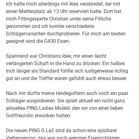
Ich hatte mich allerdings mit Alex verabredet, der mit
einen Mattenplatz ab 13 Uhr reserviert hatte. Dort hat
mich Fittingexperte Christian unter seine Fittiche
genommen und ich konnte verschiedene
Schlägervarianten durchprobieren. Für mich am besten
geeignet sind die G430 Eisen.
Spannend war Christians Idee, mir einen leicht
verlängerten Schaft in die Hand zu drücken. Ein halbes
Inch länger als Standard fühlte sich lustigerweise richtig
gut an und die Treffer waren gefühlt auch etwas besser.
Nach mir durfte meine Heidegolferin auch noch ein paar
Schläger ausprobieren. Sie spielt aktuell ein nicht ganz
aktuelles PING Ladies Modell, den wir von einer lieben
Golffreundin erworben hatten.
Die neuen PING G Le2 sind da schon eine spürbare
Verbesserung, das war nach wenigen Eisenschlägen