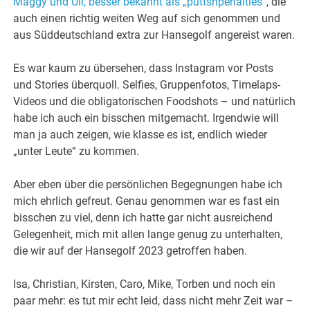
Maggy und Uli, besser bekannt als „puttsnpenalties“
, die
auch einen richtig weiten Weg auf sich genommen und
aus Süddeutschland extra zur Hansegolf angereist waren.
Es war kaum zu übersehen, dass Instagram vor Posts
und Stories überquoll. Selfies, Gruppenfotos, Timelaps-
Videos und die obligatorischen Foodshots – und natürlich
habe ich auch ein bisschen mitgemacht. Irgendwie will
man ja auch zeigen, wie klasse es ist, endlich wieder
„unter Leute“ zu kommen.
Aber eben über die persönlichen Begegnungen habe ich
mich ehrlich gefreut. Genau genommen war es fast ein
bisschen zu viel, denn ich hatte gar nicht ausreichend
Gelegenheit, mich mit allen lange genug zu unterhalten,
die wir auf der Hansegolf 2023 getroffen haben.
Isa, Christian, Kirsten, Caro, Mike, Torben und noch ein
paar mehr: es tut mir echt leid, dass nicht mehr Zeit war –