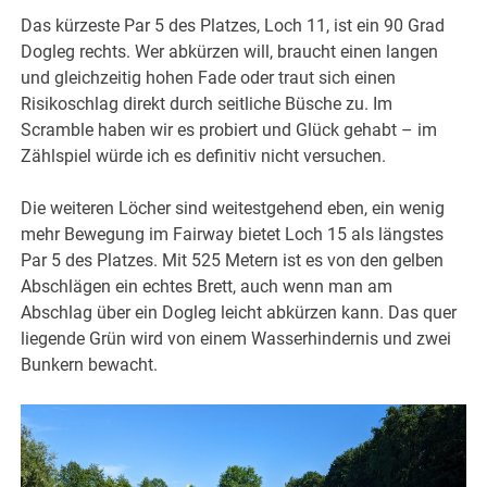
Das kürzeste Par 5 des Platzes, Loch 11, ist ein 90 Grad
Dogleg rechts. Wer abkürzen will, braucht einen langen
und gleichzeitig hohen Fade oder traut sich einen
Risikoschlag direkt durch seitliche Büsche zu. Im
Scramble haben wir es probiert und Glück gehabt – im
Zählspiel würde ich es definitiv nicht versuchen.
Die weiteren Löcher sind weitestgehend eben, ein wenig
mehr Bewegung im Fairway bietet Loch 15 als längstes
Par 5 des Platzes. Mit 525 Metern ist es von den gelben
Abschlägen ein echtes Brett, auch wenn man am
Abschlag über ein Dogleg leicht abkürzen kann. Das quer
liegende Grün wird von einem Wasserhindernis und zwei
Bunkern bewacht.