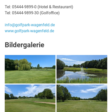
Tel: 05444-9899-0 (Hotel & Restaurant)
Tel: 05444-9899-30 (Golfoffice)
info@golfpark-wagenfeld.de
www.golfpark-wagenfeld.de
Bildergalerie