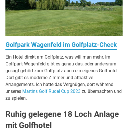
Golfpark Wagenfeld im Golfplatz-Check
Ein Hotel direkt am Golfplatz, was will man mehr. Im
Golfpark Wagenfeld gibt es genau das, oder andersrum
gesagt gehört zum Golfplatz auch ein eigenes Golfhotel.
Dort gibt es moderne Zimmer und attraktive
Arrangements. Ich hatte das Vergnügen, dort während
unseres
Martins Golf Rudel Cup 2023
zu übernachten und
zu spielen.
Ruhig gelegene 18 Loch Anlage
mit Golfhotel