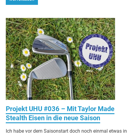
Projekt UHU #036 – Mit Taylor Made
Stealth Eisen in die neue Saison
Ich habe vor dem Saisonstart doch noch einmal etwas in