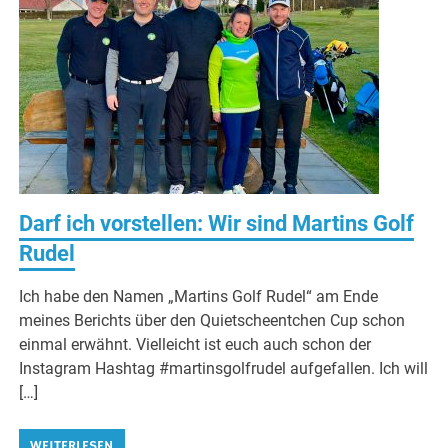
Darf ich vorstellen: Wir sind Martins Golf
Rudel
Ich habe den Namen „Martins Golf Rudel“ am Ende
meines Berichts über den Quietscheentchen Cup schon
einmal erwähnt. Vielleicht ist euch auch schon der
Instagram Hashtag #martinsgolfrudel aufgefallen. Ich will
[…]
WEITERLESEN