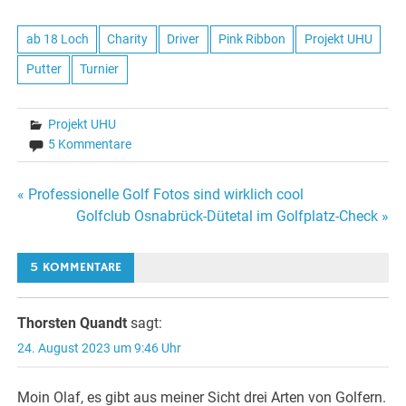
ab 18 Loch
Charity
Driver
Pink Ribbon
Projekt UHU
Putter
Turnier
Projekt UHU
5 Kommentare
Beitragsnavigation
« Professionelle Golf Fotos sind wirklich cool
Golfclub Osnabrück-Dütetal im Golfplatz-Check »
5 KOMMENTARE
Thorsten Quandt
sagt:
24. August 2023 um 9:46 Uhr
Moin Olaf, es gibt aus meiner Sicht drei Arten von Golfern.