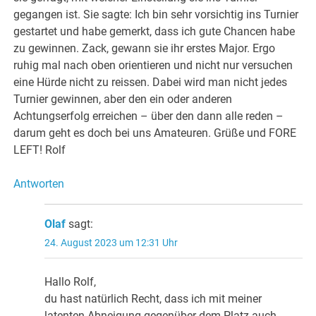
gegangen ist. Sie sagte: Ich bin sehr vorsichtig ins Turnier
gestartet und habe gemerkt, dass ich gute Chancen habe
zu gewinnen. Zack, gewann sie ihr erstes Major. Ergo
ruhig mal nach oben orientieren und nicht nur versuchen
eine Hürde nicht zu reissen. Dabei wird man nicht jedes
Turnier gewinnen, aber den ein oder anderen
Achtungserfolg erreichen – über den dann alle reden –
darum geht es doch bei uns Amateuren. Grüße und FORE
LEFT! Rolf
Antworten
Olaf
sagt:
24. August 2023 um 12:31 Uhr
Hallo Rolf,
du hast natürlich Recht, dass ich mit meiner
latenten Abneigung gegenüber dem Platz auch