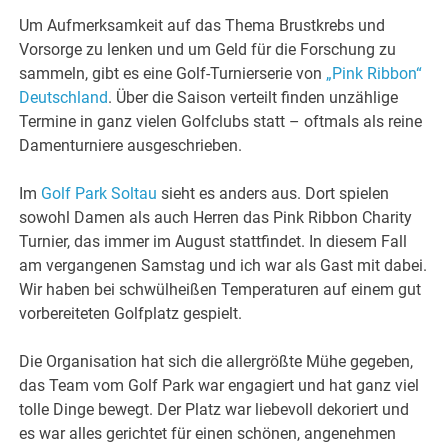
Um Aufmerksamkeit auf das Thema Brustkrebs und
Vorsorge zu lenken und um Geld für die Forschung zu
sammeln, gibt es eine Golf-Turnierserie von
„Pink Ribbon“
Deutschland
. Über die Saison verteilt finden unzählige
Termine in ganz vielen Golfclubs statt – oftmals als reine
Damenturniere ausgeschrieben.
Im
Golf Park Soltau
sieht es anders aus. Dort spielen
sowohl Damen als auch Herren das Pink Ribbon Charity
Turnier, das immer im August stattfindet. In diesem Fall
am vergangenen Samstag und ich war als Gast mit dabei.
Wir haben bei schwülheißen Temperaturen auf einem gut
vorbereiteten Golfplatz gespielt.
Die Organisation hat sich die allergrößte Mühe gegeben,
das Team vom Golf Park war engagiert und hat ganz viel
tolle Dinge bewegt. Der Platz war liebevoll dekoriert und
es war alles gerichtet für einen schönen, angenehmen