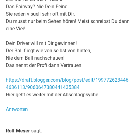
Das Fairway? Nie Dein Feind.
Sie reden visuell sehr oft mit Dir.
Du musst nur beim Sehen hören! Meist schreibst Du dann
eine Vier!
Dein Driver will mit Dir gewinnen!
Der Ball fliegt wie von selbst von hinten,
Nie dem Ball nachschauen!
Das nennt der Profi dann Vertrauen.
https://draft.blogger.com/blog/post/edit/199772623446
4636113/9060647380441435384
Hier geht es weiter mit der Abschlagpsyche.
Antworten
Rolf Meyer
sagt: