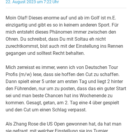
22. August 2023 um 7:22 Uhr
Moin Olaf! Dieses enorme auf und ab im Golf ist m.E.
einzigartig und gibt es so in keinem anderen Sport. Für
mich entsteht dieses Phänomen immer zwischen den
Ohren. Du schreibst, dass Du mit Soltau eh nicht
zurechtkommst, bist auch mit der Einstellung ins Rennen
gegangen und solltest Recht behalten.
Mich zerreisst es immer, wenn ich von Deutschen Tour
Profis (m/w) lese, dass sie hoffen den Cut zu schaffen.
Dann spielt einer 5 unter am ersten Tag und liegt 2 hinter
den Führenden, nur um zu posten, dass das ein guter Start
sei und man beste Chancen hat ins Wochenende zu
kommen. Gesagt, getan, am 2. Tag eine 4 über gespielt
und den Cut um einen Schlag verpasst.
Als Zhang Rose die US Open gewonnen hat, da hat man
sie gefragt, mit welcher Einstellung sie ins Turnier