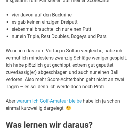
insgesamt fünf Par stehen auf meiner Scorekarte
vier davon auf den Backnine
es gab keinen einzigen Dreiputt
siebenmal brauchte ich nur einen Putt
nur ein Triple, Rest Doubles, Bogeys und Pars
Wenn ich das zum Vortag in Soltau vergleiche, habe ich
vermutlich mindestens zwanzig Schläge weniger gespielt.
Ich habe plötzlich gut gechippt, extrem gut geputtet,
zuverlässig(er) abgeschlagen und auch nur einen Ball
verloren. Also mehr Score-Achterbahn geht nicht an zwei
Tagen – es sei denn ich werde doch noch Profi.
Aber
warum ich Golf-Amateur bleibe
habe ich ja schon
einmal kurzweilig dargelegt.
Was lernen wir daraus?