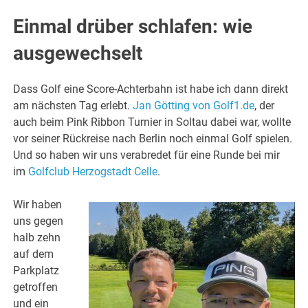
Einmal drüber schlafen: wie
ausgewechselt
Dass Golf eine Score-Achterbahn ist habe ich dann direkt
am nächsten Tag erlebt.
Jan Götting von Golf1.de
, der
auch beim Pink Ribbon Turnier in Soltau dabei war, wollte
vor seiner Rückreise nach Berlin noch einmal Golf spielen.
Und so haben wir uns verabredet für eine Runde bei mir
im
Golfclub Herzogstadt Celle
.
Wir haben
uns gegen
halb zehn
auf dem
Parkplatz
getroffen
und ein