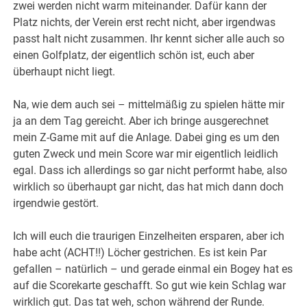
zwei werden nicht warm miteinander. Dafür kann der
Platz nichts, der Verein erst recht nicht, aber irgendwas
passt halt nicht zusammen. Ihr kennt sicher alle auch so
einen Golfplatz, der eigentlich schön ist, euch aber
überhaupt nicht liegt.
Na, wie dem auch sei – mittelmäßig zu spielen hätte mir
ja an dem Tag gereicht. Aber ich bringe ausgerechnet
mein Z-Game mit auf die Anlage. Dabei ging es um den
guten Zweck und mein Score war mir eigentlich leidlich
egal. Dass ich allerdings so gar nicht performt habe, also
wirklich so überhaupt gar nicht, das hat mich dann doch
irgendwie gestört.
Ich will euch die traurigen Einzelheiten ersparen, aber ich
habe acht (ACHT!!) Löcher gestrichen. Es ist kein Par
gefallen – natürlich – und gerade einmal ein Bogey hat es
auf die Scorekarte geschafft. So gut wie kein Schlag war
wirklich gut. Das tat weh, schon während der Runde.