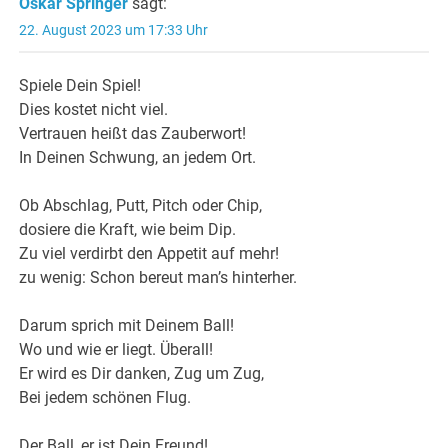
Oskar Springer
sagt:
22. August 2023 um 17:33 Uhr
Spiele Dein Spiel!
Dies kostet nicht viel.
Vertrauen heißt das Zauberwort!
In Deinen Schwung, an jedem Ort.
Ob Abschlag, Putt, Pitch oder Chip,
dosiere die Kraft, wie beim Dip.
Zu viel verdirbt den Appetit auf mehr!
zu wenig: Schon bereut man’s hinterher.
Darum sprich mit Deinem Ball!
Wo und wie er liegt. Überall!
Er wird es Dir danken, Zug um Zug,
Bei jedem schönen Flug.
Der Ball, er ist Dein Freund!