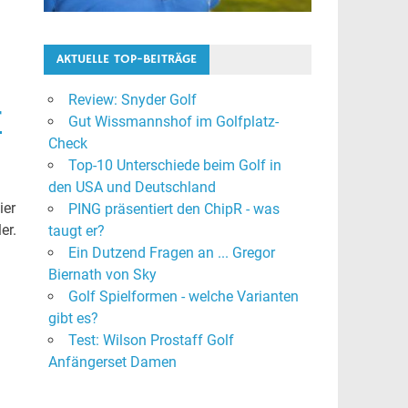
AKTUELLE TOP-BEITRÄGE
Review: Snyder Golf
r
Gut Wissmannshof im Golfplatz-
Check
Top-10 Unterschiede beim Golf in
den USA und Deutschland
ier
PING präsentiert den ChipR - was
er.
taugt er?
Ein Dutzend Fragen an ... Gregor
Biernath von Sky
Golf Spielformen - welche Varianten
gibt es?
Test: Wilson Prostaff Golf
Anfängerset Damen