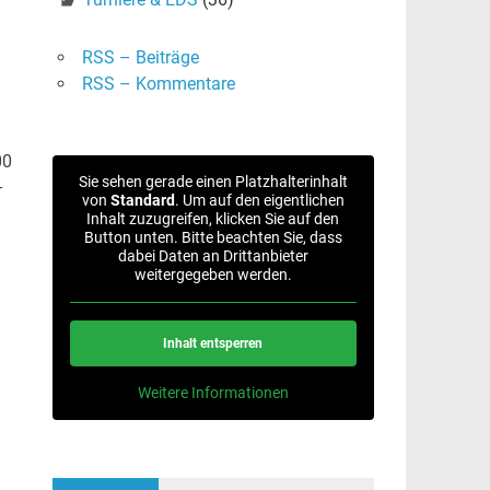
RSS – Beiträge
RSS – Kommentare
00
Sie sehen gerade einen Platzhalterinhalt
–
von
Standard
. Um auf den eigentlichen
Inhalt zuzugreifen, klicken Sie auf den
Button unten. Bitte beachten Sie, dass
dabei Daten an Drittanbieter
weitergegeben werden.
Inhalt entsperren
Weitere Informationen