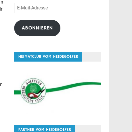
in
E-
ir
Mail-
Adresse
ABONNIEREN
HEIMATCLUB VOM HEIDEGOLFER
in
PARTNER VOM HEIDEGOLFER