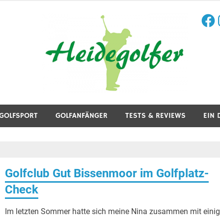
Face
I
aining, Golfreisen und mehr.
GOLFSPORT
GOLFANFÄNGER
TESTS & REVIEWS
EIN 
Golfclub Gut Bissenmoor im Golfplatz-
Check
Im letzten Sommer hatte sich meine Nina zusammen mit eini