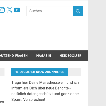
book
nstagram
X
YouTube
DUTZEND FRAGEN
MAGAZIN
HEIDEGOLFER
HEIDEGOLFER BLOG ABONNIEREN
Trage hier Deine Mailadresse ein und ich
informiere Dich über neue Berichte -
natürlich datengeschützt und ganz ohne
Spam. Versprochen!
gen