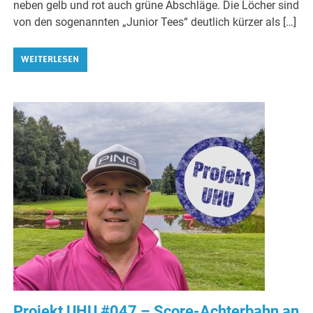
neben gelb und rot auch grüne Abschläge. Die Löcher sind
von den sogenannten „Junior Tees“ deutlich kürzer als […]
WEITERLESEN
Projekt UHU #047 – Score-Achterbahn an