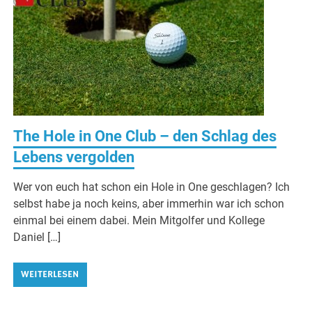
The Hole in One Club – den Schlag des
Lebens vergolden
Wer von euch hat schon ein Hole in One geschlagen? Ich
selbst habe ja noch keins, aber immerhin war ich schon
einmal bei einem dabei. Mein Mitgolfer und Kollege
Daniel […]
WEITERLESEN