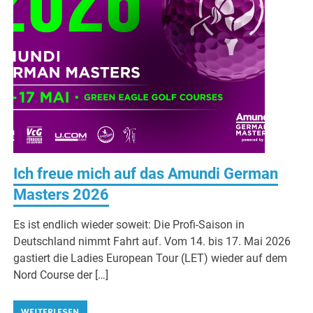
Ich freue mich auf das Amundi German
Masters 2026
Es ist endlich wieder soweit: Die Profi-Saison in
Deutschland nimmt Fahrt auf. Vom 14. bis 17. Mai 2026
gastiert die Ladies European Tour (LET) wieder auf dem
Nord Course der […]
WEITERLESEN