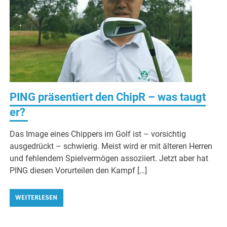
PING präsentiert den ChipR – was taugt
er?
Das Image eines Chippers im Golf ist – vorsichtig
ausgedrückt – schwierig. Meist wird er mit älteren Herren
und fehlendem Spielvermögen assoziiert. Jetzt aber hat
PING diesen Vorurteilen den Kampf […]
WEITERLESEN