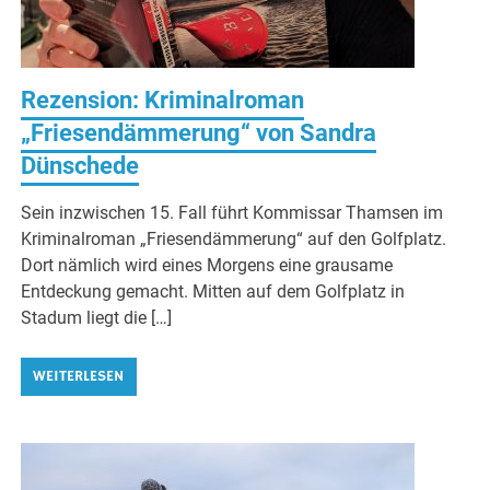
Rezension: Kriminalroman
„Friesendämmerung“ von Sandra
Dünschede
Sein inzwischen 15. Fall führt Kommissar Thamsen im
Kriminalroman „Friesendämmerung“ auf den Golfplatz.
Dort nämlich wird eines Morgens eine grausame
Entdeckung gemacht. Mitten auf dem Golfplatz in
Stadum liegt die […]
WEITERLESEN