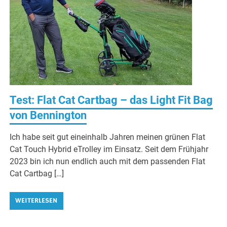
Test: Flat Cat Cartbag – das Light Fit Bag
von Bennington
Ich habe seit gut eineinhalb Jahren meinen grünen Flat
Cat Touch Hybrid eTrolley im Einsatz. Seit dem Frühjahr
2023 bin ich nun endlich auch mit dem passenden Flat
Cat Cartbag […]
WEITERLESEN