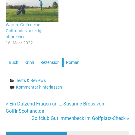
Warum Golfer eine
Golfrunde vorzeitig
abbrechen
16. März 2022
Buch
Krimi
Rezension
Roman
Tests & Reviews
Kommentar hinterlassen
Beitragsnavigation
« Ein Dutzend Fragen an … Susanne Bross von
GolfInScotland.de
Golfclub Gut Immenbeck im Golfplatz-Check »