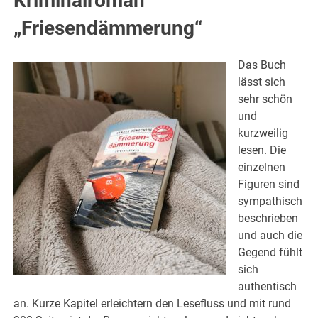
Kriminalroman
„Friesendämmerung“
Das Buch
lässt sich
sehr schön
und
kurzweilig
lesen. Die
einzelnen
Figuren sind
sympathisch
beschrieben
und auch die
Gegend fühlt
sich
authentisch
an. Kurze Kapitel erleichtern den Lesefluss und mit rund