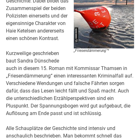
Geschichte. Dabei bildet das
Zusammenspiel der beiden
Polizisten einerseits und der
eigensinnige Charakter von
Haie Ketelsen andererseits
einen schönen Kontrast.
„Friesendämmerung“*
Kurzweilige geschrieben
baut Sandra Dünschede
auch in diesem 15. Roman mit Kommissar Thamsen in
„Friesendämmerung“ einen interessanten Kriminalfall auf.
Verschiedene Wendungen und falsche Fährten sorgen
dafür, dass das Lesen leicht fällt und Spaß macht. Auch
die unterschiedlichen Erzählperspektiven sind ein
Pluspunkt. Der Spannungsbogen wird gut aufgebaut, die
Auflösung am Ende passt und ist schlüssig.
Alle Schauplätze der Geschichte sind intensiv und
anschaulich beschrieben. Man bekommt schnell das