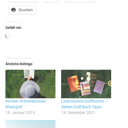
Drucken
Gefällt mir:
Wird
geladen …
Ähnliche Beiträge
Review: Kriminalroman
Lesenswerte Golfbücher –
Rheingolf
Sieben Golf Buch Tipps
19. Januar 2019
14. Dezember 2021