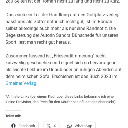
280 Seiten ist der Roman nicht zu lang und nicht zu kurz.
Dass sich ein Teil der Handlung auf den Golfplatz verlegt
passt uns als Golfer natürlich recht gut, ist im Roman
selbst allerdings auch mehr als nur eine Randnotiz. Die
Begeisterung der Autorin Sandra Dünschede für unseren
Sport liest man recht gut heraus.
Zusammenfassend ist „Friesendämmerung“ recht
kurzweilig geschrieben und eignet sich so hervorragend
als leichte Lektüre im Urlaub oder an ruhigen Abenden auf
dem heimischen Sofa. Erschienen ist das Buch 2023 im
Gmeiner Verlag
.
*Affiliate-Links (bei einem Kauf über diese Links bekomme ich eine
kleine Provision, den Preis für den Käufer beeinflusst das aber nicht)
Teilen mit:
Facebook
X
WhatsApp