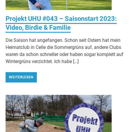
Projekt UHU #043 – Saisonstart 2023:
Video, Birdie & Familie
Die Saison hat angefangen. Schon seit Ostern hat mein
Heimatclub in Celle die Sommergrüns auf, andere Clubs
waren da schon schneller oder haben sogar komplett auf
Wintergrüns verzichtet. Ich habe […]
WEITERLESEN