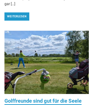
gar […]
WEITERLESEN
Golffreunde sind gut für die Seele