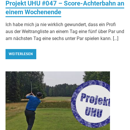
Projekt UHU #047 – Score-Achterbahn an
einem Wochenende
Ich habe mich ja nie wirklich gewundert, dass ein Profi
aus der Weltrangliste an einem Tag eine fünf über Par und
am nächsten Tag eine sechs unter Par spielen kann. […]
WEITERLESEN