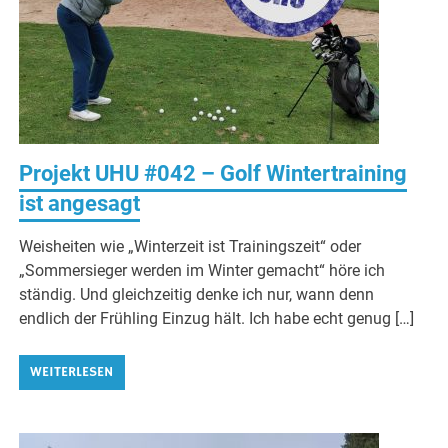
Projekt UHU #042 – Golf Wintertraining
ist angesagt
Weisheiten wie „Winterzeit ist Trainingszeit“ oder
„Sommersieger werden im Winter gemacht“ höre ich
ständig. Und gleichzeitig denke ich nur, wann denn
endlich der Frühling Einzug hält. Ich habe echt genug […]
WEITERLESEN