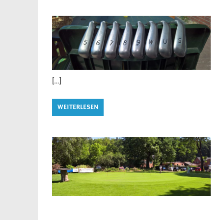
[…]
WEITERLESEN