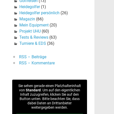
Golfreisen
(13)
Heidegolfer
(1)
Heidegolfer persönlich
(26)
Magazin
(66)
Mein Equipment
(20)
Projekt UHU
(60)
Tests & Reviews
(63)
Turniere & EDS
(36)
RSS – Beiträge
RSS – Kommentare
Sie sehen gerade einen Platzhalterinhalt
von
Standard
. Um auf den eigentlichen
Inhalt zuzugreifen, klicken Sie auf den
Button unten. Bitte beachten Sie, dass
dabei Daten an Drittanbieter
weitergegeben werden.