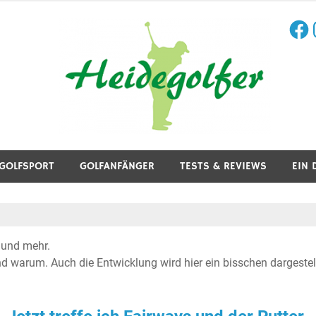
Face
I
aining, Golfreisen und mehr.
GOLFSPORT
GOLFANFÄNGER
TESTS & REVIEWS
EIN 
 und mehr.
d warum. Auch die Entwicklung wird hier ein bisschen dargestell