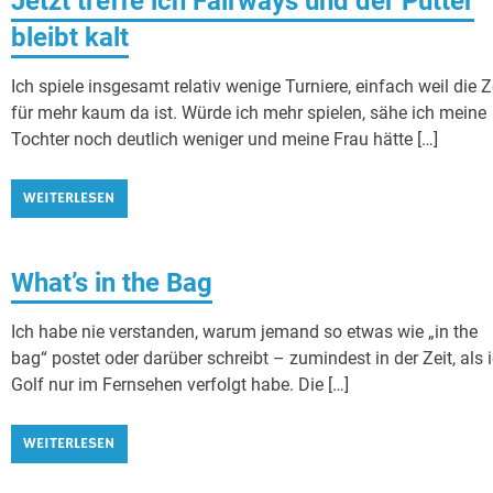
Jetzt treffe ich Fairways und der Putter
bleibt kalt
Ich spiele insgesamt relativ wenige Turniere, einfach weil die Z
für mehr kaum da ist. Würde ich mehr spielen, sähe ich meine
Tochter noch deutlich weniger und meine Frau hätte […]
WEITERLESEN
What’s in the Bag
Ich habe nie verstanden, warum jemand so etwas wie „in the
bag“ postet oder darüber schreibt – zumindest in der Zeit, als 
Golf nur im Fernsehen verfolgt habe. Die […]
WEITERLESEN