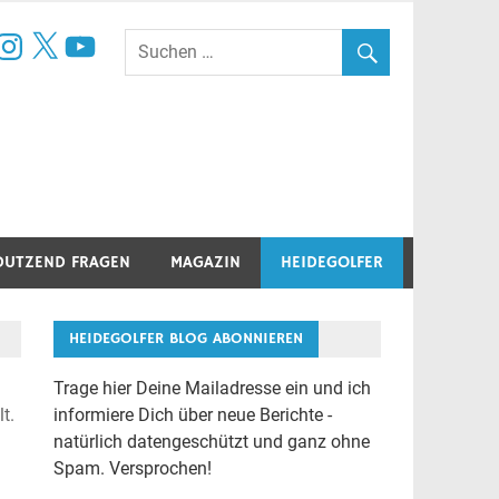
book
nstagram
X
YouTube
DUTZEND FRAGEN
MAGAZIN
HEIDEGOLFER
HEIDEGOLFER BLOG ABONNIEREN
Trage hier Deine Mailadresse ein und ich
t.
informiere Dich über neue Berichte -
natürlich datengeschützt und ganz ohne
Spam. Versprochen!