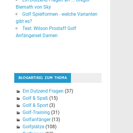
Biernath von Sky
Golf Spielformen - welche Varianten
gibt es?
Test: Wilson Prostaff Golf
Anfängerset Damen
BLOGARTIKEL ZUM THEMA
Ein Dutzend Fragen
(37)
Golf & Spaß
(15)
Golf & Sport
(3)
Golf-Training
(31)
Golfanfänger
(13)
Golfplätze
(108)