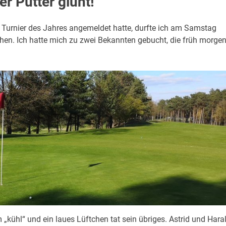
r Putter glüht!
 Turnier des Jahres angemeldet hatte, durfte ich am Samstag
hen. Ich hatte mich zu zwei Bekannten gebucht, die früh morge
kühl“ und ein laues Lüftchen tat sein übriges. Astrid und Hara