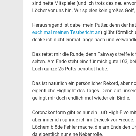
sind nette Mitspieler (und ich trotz des neu erw
Löcher vor uns hin. Wir spielen kein großes Golf,
Herausragend ist dabei mein Putter, denn der ha
euch mal meinen Testbericht an
) glüht förmlich
denke ich nicht einmal lange nach und verwandle 
Das rettet mir die Runde, denn Fairways treffe 
selten. Am Ende steht eine für mich gute 103, bei 
Loch ganze 25 Putts benötigt habe.
Das ist natürlich ein persönlicher Rekord, aber n
eigentliche Highlight des Tages. Denn auf unse
gelingt mir doch endlich mal wieder ein Birdie.
Coronakonform gibt es nur ein Luft-High-Five mit
aber innerlich springe ich im Dreieck vor Freude
Löchern blöde Fehler mache, die am Ende den Uhu
da eigentlich nur eine Nebenrolle.