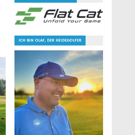
ICH BIN OLAF, DER HEIDEGOLFER