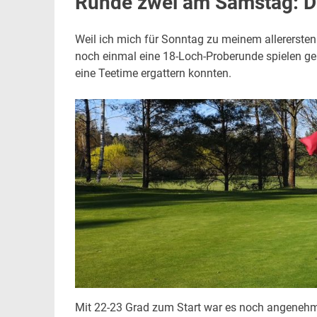
Runde zwei am Samstag: De
Weil ich mich für Sonntag zu meinem allerersten
noch einmal eine 18-Loch-Proberunde spielen ge
eine Teetime ergattern konnten.
Mit 22-23 Grad zum Start war es noch angenehm „