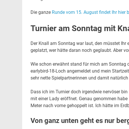
Die ganze
Runde vom 15. August findet Ihr hier
Turnier am Sonntag mit Kna
Der Knall am Sonntag war laut, den müsstet Ihr 
geplatzt, wer hätte daran noch geglaubt. Aber vo
Wie schon erwähnt stand für mich am Sonntag das
earlybird-18-Loch angemeldet und mein Startzeit
sehr nette Spielpartnerinnen und damit natürlic
Dass ich im Turnier doch irgendwie nervöser bin
mit einer Lady eröffnet. Genau genommen habe ic
Meter nach vorne gehoppelt ist. Ich hätte im E
Von ganz unten geht es nur ber