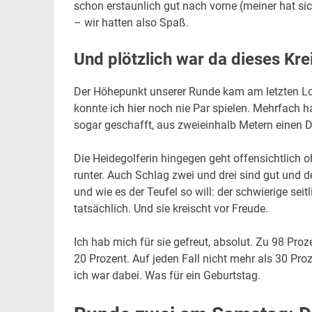
schon erstaunlich gut nach vorne (meiner hat si
– wir hatten also Spaß.
Und plötzlich war da dieses Kr
Der Höhepunkt unserer Runde kam am letzten Loc
konnte ich hier noch nie Par spielen. Mehrfach 
sogar geschafft, aus zweieinhalb Metern einen D
Die Heidegolferin hingegen geht offensichtlich o
runter. Auch Schlag zwei und drei sind gut und de
und wie es der Teufel so will: der schwierige sei
tatsächlich. Und sie kreischt vor Freude.
Ich hab mich für sie gefreut, absolut. Zu 98 Proz
20 Prozent. Auf jeden Fall nicht mehr als 30 Proze
ich war dabei. Was für ein Geburtstag.