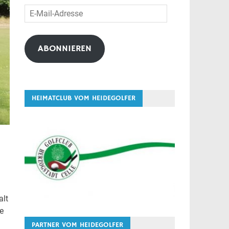
E-
Mail-
Adresse
ABONNIEREN
HEIMATCLUB VOM HEIDEGOLFER
alt
e
PARTNER VOM HEIDEGOLFER