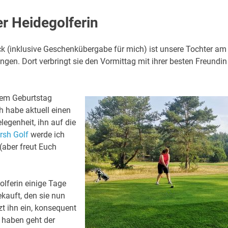
r Heidegolferin
(inklusive Geschenkübergabe für mich) ist unsere Tochter am
gen. Dort verbringt sie den Vormittag mit ihrer besten Freundin
nem Geburtstag
h habe aktuell einen
egenheit, ihn auf die
rsh Golf
werde ich
(aber freut Euch
golferin einige Tage
ekauft, den sie nun
t ihn ein, konsequent
 haben geht der