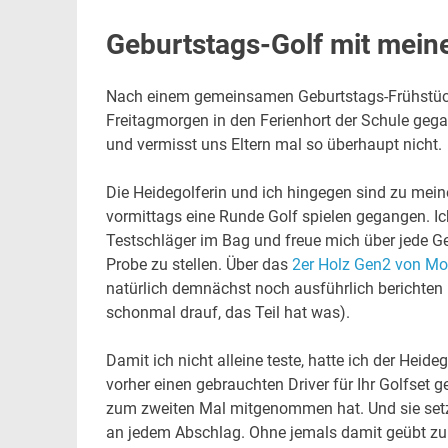
Geburtstags-Golf mit meine
Nach einem gemeinsamen Geburtstags-Frühstück 
Freitagmorgen in den Ferienhort der Schule gegan
und vermisst uns Eltern mal so überhaupt nicht.
Die Heidegolferin und ich hingegen sind zu mei
vormittags eine Runde Golf spielen gegangen. Ic
Testschläger im Bag und freue mich über jede Gel
Probe zu stellen. Über das
2er Holz Gen2 von Mo
natürlich demnächst noch ausführlich berichten 
schonmal drauf, das Teil hat was).
Damit ich nicht alleine teste, hatte ich der Heide
vorher einen gebrauchten Driver für Ihr Golfset g
zum zweiten Mal mitgenommen hat. Und sie setz
an jedem Abschlag. Ohne jemals damit geübt zu