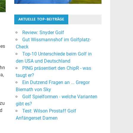
AKTUELLE TOP-BEITRÄGE
Review: Snyder Golf
Gut Wissmannshof im Golfplatz-
 es
Check
Top-10 Unterschiede beim Golf in
den USA und Deutschland
ahn
PING präsentiert den ChipR - was
a,
taugt er?
Ein Dutzend Fragen an ... Gregor
Biernath von Sky
Golf Spielformen - welche Varianten
 zu
gibt es?
nd
Test: Wilson Prostaff Golf
Anfängerset Damen