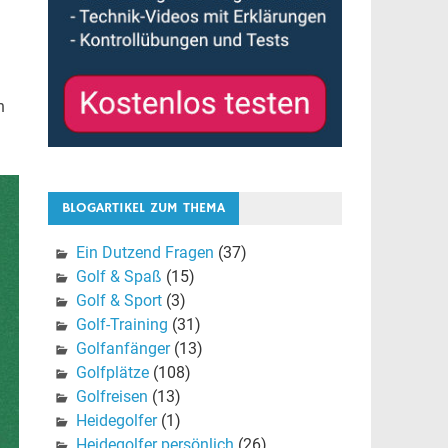
n
BLOGARTIKEL ZUM THEMA
Ein Dutzend Fragen
(37)
Golf & Spaß
(15)
Golf & Sport
(3)
Golf-Training
(31)
Golfanfänger
(13)
Golfplätze
(108)
Golfreisen
(13)
Heidegolfer
(1)
Heidegolfer persönlich
(26)