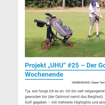
Projekt „UHU“ #25 – Der Go
Wochenende
Tja, wie fange ich es an. Ich bin seit vergangenem
geworden bin (der Optimist nennt das Bergfest)
Golf gegeben – mit mehreren Highlights und ei