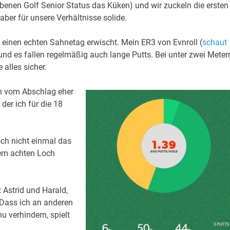
orbenen Golf Senior Status das Küken) und wir zuckeln die ersten
 aber für unsere Verhältnisse solide.
t einen echten Sahnetag erwischt. Mein ER3 von Evnroll (
schaut
 und es fallen regelmäßig auch lange Putts. Bei unter zwei Meter
alles sicher.
ich vom Abschlag eher
der ich für die 18
och nicht einmal das
rem achten Loch
 Astrid und Harald,
. Dass ich an anderen
 verhindern, spielt