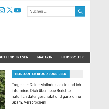
book
nstagram
X
YouTube
DUTZEND FRAGEN
MAGAZIN
HEIDEGOLFER
HEIDEGOLFER BLOG ABONNIEREN
Trage hier Deine Mailadresse ein und ich
informiere Dich über neue Berichte -
natürlich datengeschützt und ganz ohne
Spam. Versprochen!