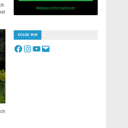
ch
Weitere Informationen
hat
FOLGE MIR
Facebook
Instagram
YouTube
E-
Mail
ich