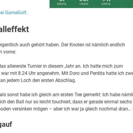
 bei GameGolf
.
lleffekt
eigentlich auch gehört haben. Der Knoten ist nämlich endlich
n vorne:
 allererste Turnier in diesem Jahr an. Ich hatte mich zum
 war mit 8.24 Uhr angenehm. Mit Doro und Perdita hatte ich zwe
h an jedem Loch den ersten Abschlag.
 als sonst habe ich gleich am ersten Tee gemerkt: Ich habe näml
h den Ball nur so leicht touchiert, dass er gerade einmal sechs
rdboden versinken mögen – aber ich war ja gleich nochmal dran…
gauf