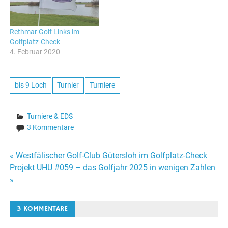
Rethmar Golf Links im
Golfplatz-Check
4. Februar 2020
bis 9 Loch
Turnier
Turniere
Turniere & EDS
3 Kommentare
Beitragsnavigation
« Westfälischer Golf-Club Gütersloh im Golfplatz-Check
Projekt UHU #059 – das Golfjahr 2025 in wenigen Zahlen
»
3 KOMMENTARE