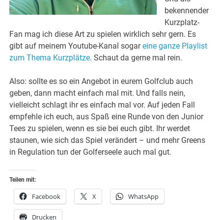
bekennender
Kurzplatz-
Fan mag ich diese Art zu spielen wirklich sehr gern. Es
gibt auf meinem Youtube-Kanal sogar
eine ganze Playlist
zum Thema Kurzplätze
. Schaut da gerne mal rein.
Also: sollte es so ein Angebot in eurem Golfclub auch
geben, dann macht einfach mal mit. Und falls nein,
vielleicht schlagt ihr es einfach mal vor. Auf jeden Fall
empfehle ich euch, aus Spaß eine Runde von den Junior
Tees zu spielen, wenn es sie bei euch gibt. Ihr werdet
staunen, wie sich das Spiel verändert – und mehr Greens
in Regulation tun der Golferseele auch mal gut.
Teilen mit:
Facebook
X
WhatsApp
Drucken