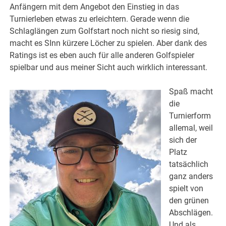
Anfängern mit dem Angebot den Einstieg in das
Turnierleben etwas zu erleichtern. Gerade wenn die
Schlaglängen zum Golfstart noch nicht so riesig sind,
macht es SInn kürzere Löcher zu spielen. Aber dank des
Ratings ist es eben auch für alle anderen Golfspieler
spielbar und aus meiner Sicht auch wirklich interessant.
Spaß macht
die
Turnierform
allemal, weil
sich der
Platz
tatsächlich
ganz anders
spielt von
den grünen
Abschlägen.
Und als