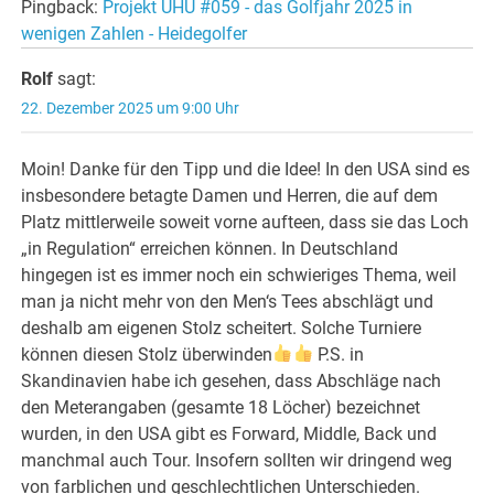
Pingback:
Projekt UHU #059 - das Golfjahr 2025 in
wenigen Zahlen - Heidegolfer
Rolf
sagt:
22. Dezember 2025 um 9:00 Uhr
Moin! Danke für den Tipp und die Idee! In den USA sind es
insbesondere betagte Damen und Herren, die auf dem
Platz mittlerweile soweit vorne aufteen, dass sie das Loch
„in Regulation“ erreichen können. In Deutschland
hingegen ist es immer noch ein schwieriges Thema, weil
man ja nicht mehr von den Men‘s Tees abschlägt und
deshalb am eigenen Stolz scheitert. Solche Turniere
können diesen Stolz überwinden
P.S. in
Skandinavien habe ich gesehen, dass Abschläge nach
den Meterangaben (gesamte 18 Löcher) bezeichnet
wurden, in den USA gibt es Forward, Middle, Back und
manchmal auch Tour. Insofern sollten wir dringend weg
von farblichen und geschlechtlichen Unterschieden.