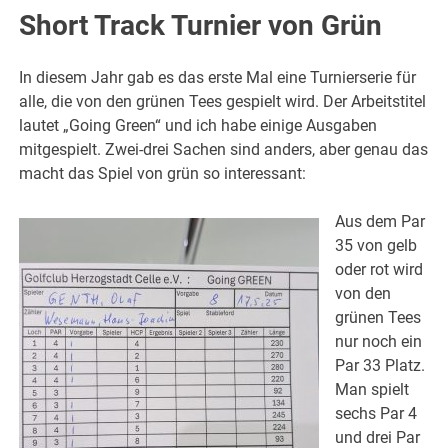
Short Track Turnier von Grün
In diesem Jahr gab es das erste Mal eine Turnierserie für
alle, die von den grünen Tees gespielt wird. Der Arbeitstitel
lautet „Going Green“ und ich habe einige Ausgaben
mitgespielt. Zwei-drei Sachen sind anders, aber genau das
macht das Spiel von grün so interessant:
Aus dem Par
35 von gelb
oder rot wird
von den
grünen Tees
nur noch ein
Par 33 Platz.
Man spielt
sechs Par 4
und drei Par