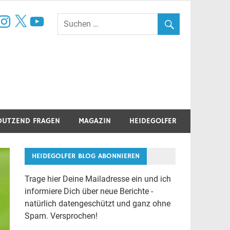
book
nstagram
X
YouTube
DUTZEND FRAGEN
MAGAZIN
HEIDEGOLFER
HEIDEGOLFER BLOG ABONNIEREN
Trage hier Deine Mailadresse ein und ich
informiere Dich über neue Berichte -
natürlich datengeschützt und ganz ohne
Spam. Versprochen!