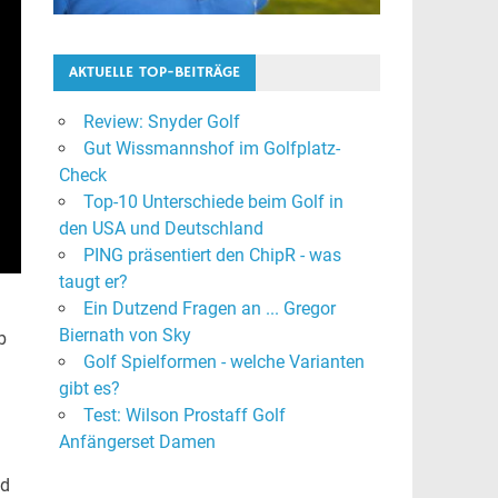
AKTUELLE TOP-BEITRÄGE
Review: Snyder Golf
Gut Wissmannshof im Golfplatz-
Check
Top-10 Unterschiede beim Golf in
den USA und Deutschland
PING präsentiert den ChipR - was
taugt er?
Ein Dutzend Fragen an ... Gregor
Biernath von Sky
b
Golf Spielformen - welche Varianten
gibt es?
Test: Wilson Prostaff Golf
Anfängerset Damen
nd