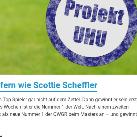
fern wie Scottie Scheffler
s Top-Spieler gar nicht auf dem Zettel. Dann gewinnt er sein ers
hs Wochen ist er die Nummer 1 der Welt. Nach einem zweiten
ritt als neue Nummer 1 der OWGR beim Masters an – und gewinnt