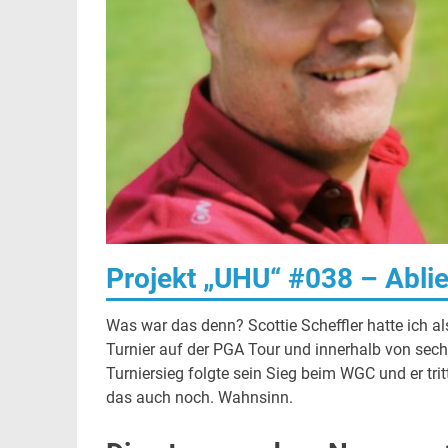
Projekt „UHU“ #038 – Ablie
Was war das denn? Scottie Scheffler hatte ich al
Turnier auf der PGA Tour und innerhalb von sec
Turniersieg folgte sein Sieg beim WGC und er t
das auch noch. Wahnsinn.