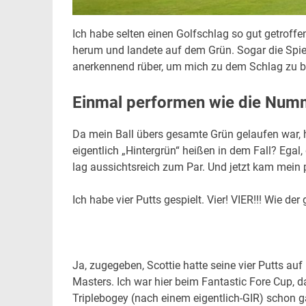
Ich habe selten einen Golfschlag so gut getroffe
herum und landete auf dem Grün. Sogar die Spie
anerkennend rüber, um mich zu dem Schlag zu 
Einmal performen wie die Numm
Da mein Ball übers gesamte Grün gelaufen war, 
eigentlich „Hintergrün“ heißen in dem Fall? Egal, 
lag aussichtsreich zum Par. Und jetzt kam mein 
Ich habe vier Putts gespielt. Vier! VIER!!! Wie der
Ja, zugegeben, Scottie hatte seine vier Putts a
Masters. Ich war hier beim Fantastic Fore Cup, 
Triplebogey (nach einem eigentlich-GIR) schon g