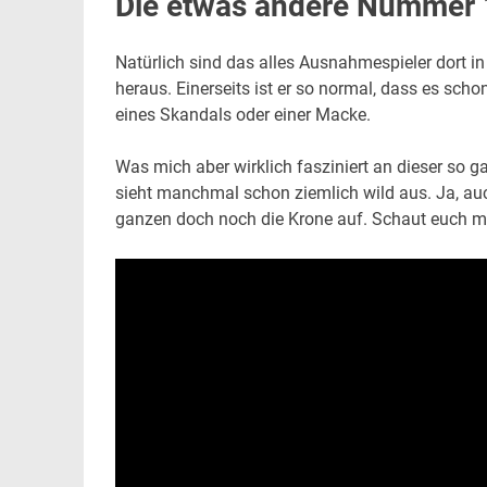
Die etwas andere Nummer 
Natürlich sind das alles Ausnahmespieler dort in
heraus. Einerseits ist er so normal, dass es sch
eines Skandals oder einer Macke.
Was mich aber wirklich fasziniert an dieser so g
sieht manchmal schon ziemlich wild aus. Ja, au
ganzen doch noch die Krone auf. Schaut euch ma