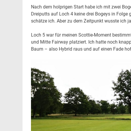
Nach dem holprigen Start habe ich mit zwei Boge
Dreiputts auf Loch 4 keine drei Bogeys in Fo
schätze ich. Aber zu dem Zeitpunkt wusste ich ja 
Loch 5 war für meinen Scottie-Moment bestimmt.
und Mitte Fairway platziert. Ich hatte noch kn
Baum – also Hybrid raus und auf einen Fade hof