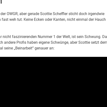
1
 der OWGR, aber gerade Scottie Scheffler sticht doch irgendwie
on fast weh tut. Keine Ecken oder Kanten, nicht einmal der Hauch
ar nicht faszinierenden Nummer 1 der Welt, ist sein Schwung. D
ch andere Profis haben eigene Schwünge, aber Scottie setzt de
l seine „Beinarbeit“ genauer an: