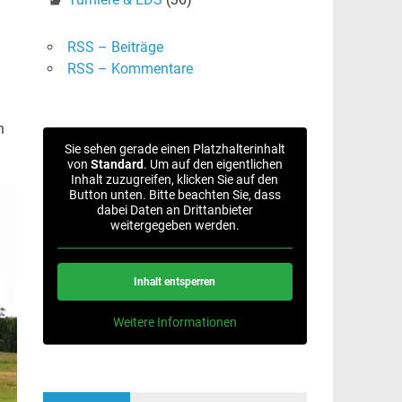
n
RSS – Beiträge
RSS – Kommentare
n
Sie sehen gerade einen Platzhalterinhalt
von
Standard
. Um auf den eigentlichen
Inhalt zuzugreifen, klicken Sie auf den
Button unten. Bitte beachten Sie, dass
dabei Daten an Drittanbieter
weitergegeben werden.
Inhalt entsperren
Weitere Informationen