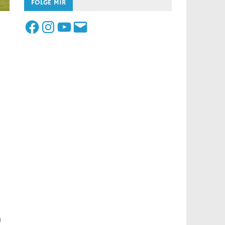
FOLGE MIR
Facebook
Instagram
YouTube
E-
m
Mail
n