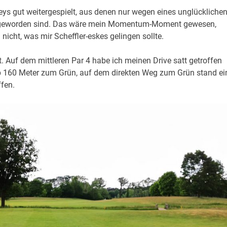
ys gut weitergespielt, aus denen nur wegen eines unglückliche
lge geworden sind. Das wäre mein Momentum-Moment gewesen,
nicht, was mir Scheffler-eskes gelingen sollte.
 Auf dem mittleren Par 4 habe ich meinen Drive satt getroffen
app 160 Meter zum Grün, auf dem direkten Weg zum Grün stand ei
fen.