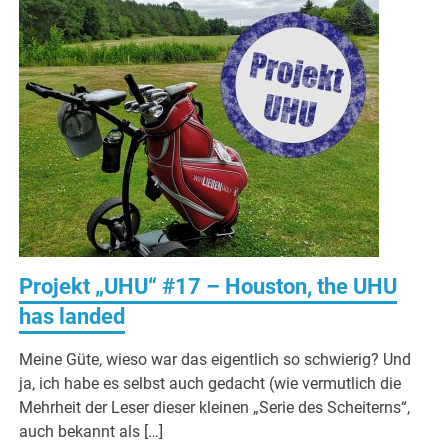
Projekt „UHU“ #17 – Houston, the UHU
has landed
Meine Güte, wieso war das eigentlich so schwierig? Und
ja, ich habe es selbst auch gedacht (wie vermutlich die
Mehrheit der Leser dieser kleinen „Serie des Scheiterns“,
auch bekannt als […]