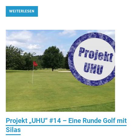
WEITERLESEN
Projekt „UHU“ #14 – Eine Runde Golf mit
Silas