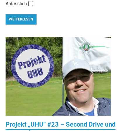
Anlässlich […]
WEITERLESEN
Projekt „UHU“ #23 – Second Drive und