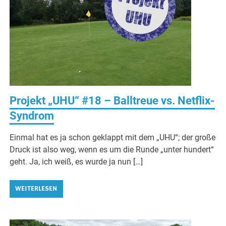
Projekt „UHU“ #18 – Balltreue vs. Netflix-
Syndrom
Einmal hat es ja schon geklappt mit dem „UHU“; der große
Druck ist also weg, wenn es um die Runde „unter hundert“
geht. Ja, ich weiß, es wurde ja nun […]
WEITERLESEN