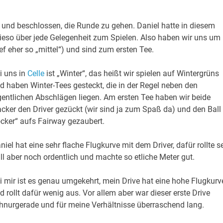
und beschlossen, die Runde zu gehen. Daniel hatte in diesem
wieso über jede Gelegenheit zum Spielen. Also haben wir uns um
f eher so „mittel“) und sind zum ersten Tee.
i uns in
Celle
ist „Winter“, das heißt wir spielen auf Wintergrüns
d haben Winter-Tees gesteckt, die in der Regel neben den
gentlichen Abschlägen liegen. Am ersten Tee haben wir beide
cker den Driver gezückt (wir sind ja zum Spaß da) und den Ball
ocker“ aufs Fairway gezaubert.
niel hat eine sehr flache Flugkurve mit dem Driver, dafür rollte s
ll aber noch ordentlich und machte so etliche Meter gut.
i mir ist es genau umgekehrt, mein Drive hat eine hohe Flugkurv
d rollt dafür wenig aus. Vor allem aber war dieser erste Drive
hnurgerade und für meine Verhältnisse überraschend lang.