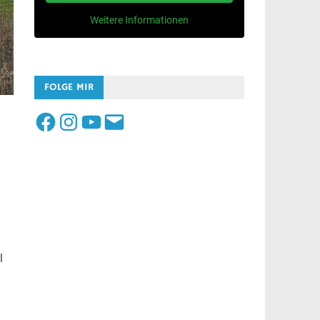
Weitere Informationen
FOLGE MIR
Facebook
Instagram
YouTube
E-
Mail
l