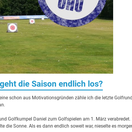
eht die Saison endlich los?
lleine schon aus Motivationsgründen zähle ich die letzte Golfrun
an.
 und Golfkumpel Daniel zum Golfspielen am 1. März verabredet.
lte die Sonne. Als es dann endlich soweit war, nieselte es morge