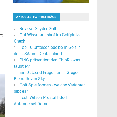
AKTUELLE TOP-BEITRÄGE
Review: Snyder Golf
Gut Wissmannshof im Golfplatz-
ht
Check
Top-10 Unterschiede beim Golf in
den USA und Deutschland
PING präsentiert den ChipR - was
taugt er?
Ein Dutzend Fragen an ... Gregor
Biernath von Sky
Golf Spielformen - welche Varianten
gibt es?
Test: Wilson Prostaff Golf
Anfängerset Damen