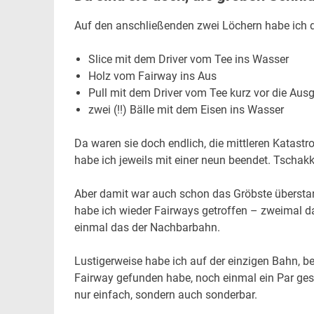
Auf den anschließenden zwei Löchern habe ich da
Slice mit dem Driver vom Tee ins Wasser
Holz vom Fairway ins Aus
Pull mit dem Driver vom Tee kurz vor die Ausg
zwei (!!) Bälle mit dem Eisen ins Wasser
Da waren sie doch endlich, die mittleren Katast
habe ich jeweils mit einer neun beendet. Tschakk
Aber damit war auch schon das Gröbste überst
habe ich wieder Fairways getroffen – zweimal da
einmal das der Nachbarbahn.
Lustigerweise habe ich auf der einzigen Bahn, bei
Fairway gefunden habe, noch einmal ein Par gespi
nur einfach, sondern auch sonderbar.