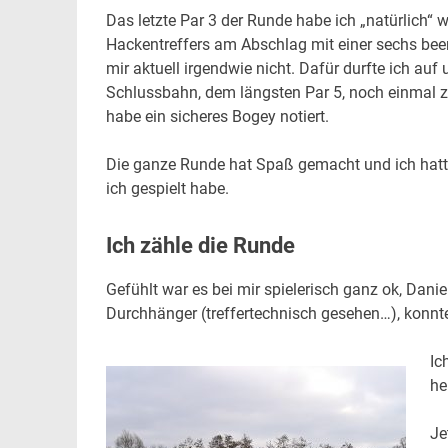
Das letzte Par 3 der Runde habe ich „natürlich“ 
Hackentreffers am Abschlag mit einer sechs been
mir aktuell irgendwie nicht. Dafür durfte ich auf 
Schlussbahn, dem längsten Par 5, noch einmal 
habe ein sicheres Bogey notiert.
Die ganze Runde hat Spaß gemacht und ich hatt
ich gespielt habe.
Ich zähle die Runde
Gefühlt war es bei mir spielerisch ganz ok, Danie
Durchhänger (treffertechnisch gesehen…), konnte
Ic
he
Je