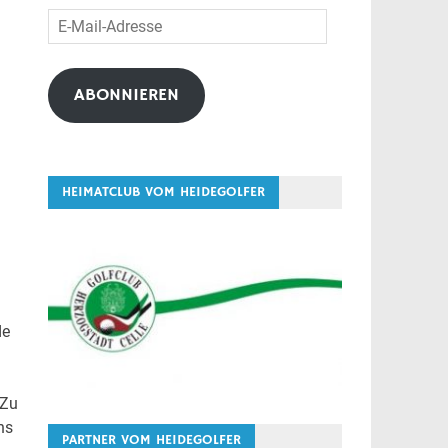
E-
Mail-
Adresse
ABONNIEREN
HEIMATCLUB VOM HEIDEGOLFER
de
 Zu
ns
PARTNER VOM HEIDEGOLFER