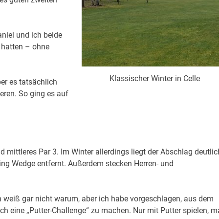
aniel und ich beide
t hatten – ohne
Klassischer Winter in Celle
ber es tatsächlich
ieren. So ging es auf
 mittleres Par 3. Im Winter allerdings liegt der Abschlag deutlic
ching Wedge entfernt. Außerdem stecken Herren- und
h weiß gar nicht warum, aber ich habe vorgeschlagen, aus dem
ch eine „Putter-Challenge“ zu machen. Nur mit Putter spielen, m