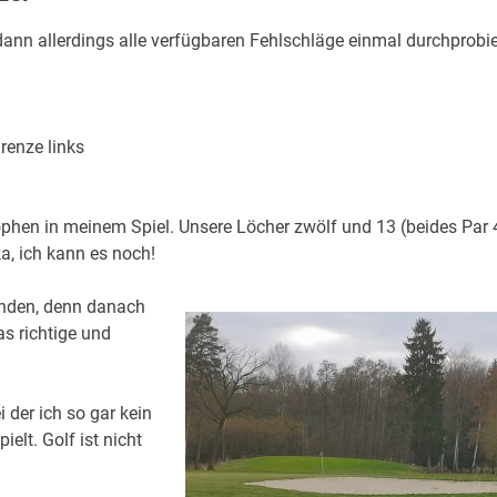
nn allerdings alle verfügbaren Fehlschläge einmal durchprobie
renze links
rophen in meinem Spiel. Unsere Löcher zwölf und 13 (beides Par 
a, ich kann es noch!
anden, denn danach
s richtige und
 der ich so gar kein
elt. Golf ist nicht