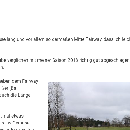
sse lang und vor allem so dermaßen Mitte Fairway, dass ich leic
habe verglichen mit meiner Saison 2018 richtig gut abgeschlagen
n.
k neben dem Fairway
ißer (Ball
 auch die Länge
h „mal etwas
hts ins Gemüse
es guten zweiten