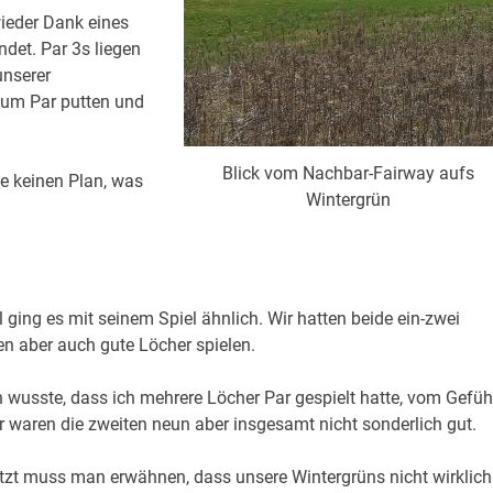
wieder Dank eines
det. Par 3s liegen
unserer
zum Par putten und
Blick vom Nachbar-Fairway aufs
e keinen Plan, was
Wintergrün
l ging es mit seinem Spiel ähnlich. Wir hatten beide ein-zwei
n aber auch gute Löcher spielen.
h wusste, dass ich mehrere Löcher Par gespielt hatte, vom Gefüh
r waren die zweiten neun aber insgesamt nicht sonderlich gut.
tzt muss man erwähnen, dass unsere Wintergrüns nicht wirklich