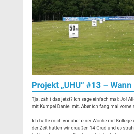
Projekt „UHU“ #13 – Wann g
Tja, zählt das jetzt? Ich sage einfach mal: Jo! A
mit Kumpel Daniel mit. Aber ich fang mal vorne 
Ich hatte mich vor über einer Woche mit Kollege
der Zeit hatten wir draußen 14 Grad und es strah