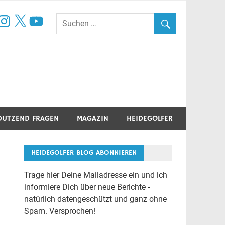
book
nstagram
X
YouTube
DUTZEND FRAGEN
MAGAZIN
HEIDEGOLFER
HEIDEGOLFER BLOG ABONNIEREN
Trage hier Deine Mailadresse ein und ich
informiere Dich über neue Berichte -
natürlich datengeschützt und ganz ohne
Spam. Versprochen!