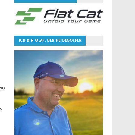
ICH BIN OLAF, DER HEIDEGOLFER
ein
e