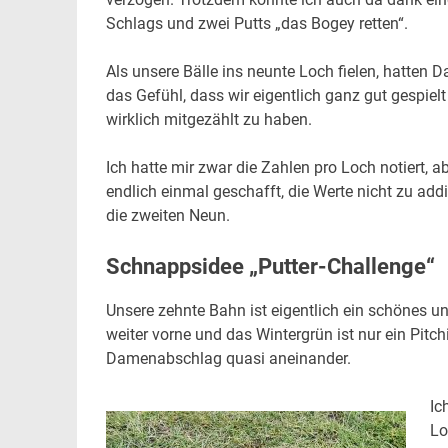
Schlags und zwei Putts „das Bogey retten“.
Als unsere Bälle ins neunte Loch fielen, hatten D
das Gefühl, dass wir eigentlich ganz gut gespiel
wirklich mitgezählt zu haben.
Ich hatte mir zwar die Zahlen pro Loch notiert, a
endlich einmal geschafft, die Werte nicht zu add
die zweiten Neun.
Schnappsidee „Putter-Challenge“
Unsere zehnte Bahn ist eigentlich ein schönes und
weiter vorne und das Wintergrün ist nur ein Pit
Damenabschlag quasi aneinander.
Ic
Lo