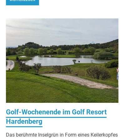
Golf-Wochenende im Golf Resort
Hardenberg
Das berühmte Inselgrün in Form eines Keilerkopfes