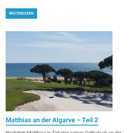
WEITERLESEN
Matthias an der Algarve – Teil 2
Nachdem Matthias in Teil eins seines Golfurlaub an der