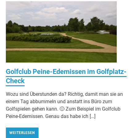
Golfclub Peine-Edemissen im Golfplatz-
Check
Wozu sind Überstunden da? Richtig, damit man sie an
einem Tag abbummeln und anstatt ins Büro zum
Golfspielen gehen kann. 🙂 Zum Beispiel im Golfclub
Peine-Edemissen. Genau das habe ich […]
WEITERLESEN