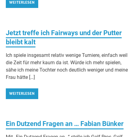
WEITERLESEN
Jetzt treffe ich Fairways und der Putter
bleibt kalt
Ich spiele insgesamt relativ wenige Turniere, einfach weil
die Zeit für mehr kaum da ist. Würde ich mehr spielen,
sähe ich meine Tochter noch deutlich weniger und meine
Frau hätte […]
WEITERLESEN
Ein Dutzend Fragen an … Fabian Bünker
Mit „Ein Dutzend Fragen an…“ stelle ich Golf-Pros, Golf-