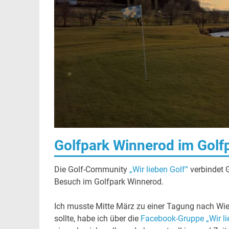
Golfpark Winnerod im Golf
Die Golf-Community
„Wir lieben Golf“
verbindet 
Besuch im Golfpark Winnerod.
Ich musste Mitte März zu einer Tagung nach Wie
sollte, habe ich über die
Facebook-Gruppe „Wir li