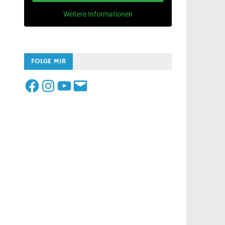
Weitere Informationen
FOLGE MIR
Facebook
Instagram
YouTube
E-
Mail