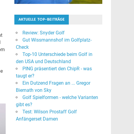
AKTUELLE TOP-BEITRÄGE
Review: Snyder Golf
ht
Gut Wissmannshof im Golfplatz-
d
Check
vom
Top-10 Unterschiede beim Golf in
den USA und Deutschland
PING präsentiert den ChipR - was
ie
taugt er?
Ein Dutzend Fragen an ... Gregor
Biernath von Sky
Golf Spielformen - welche Varianten
gibt es?
Test: Wilson Prostaff Golf
Anfängerset Damen