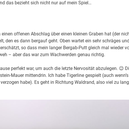
nd das bezieht sich nicht nur auf mein Spiel…
an einen offenen Abschlag über einen kleinen Graben hat (der nic
elt, den es dann bergauf geht. Oben wartet ein sehr schräges un
erschätzt, so dass mein langer Bergab-Putt gleich mal wieder 
un weh – aber das war zum Wachwerden genau richtig.
pause perfekt war, um auch die letzte Nervosität abzulegen. 😉 D
stein-Mauer mittendrin. Ich habe Tigerline gespielt (auch wenn’s
 verzogen habe). Es geht in Richtung Waldrand, also viel zu lang