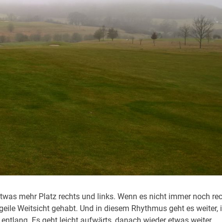
twas mehr Platz rechts und links. Wenn es nicht immer noch re
geile Weitsicht gehabt. Und in diesem Rhythmus geht es weiter, 
ntlang. Es geht leicht aufwärts, danach wieder etwas weiter