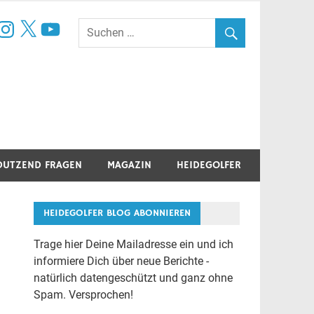
book
nstagram
X
YouTube
DUTZEND FRAGEN
MAGAZIN
HEIDEGOLFER
HEIDEGOLFER BLOG ABONNIEREN
Trage hier Deine Mailadresse ein und ich
informiere Dich über neue Berichte -
natürlich datengeschützt und ganz ohne
Spam. Versprochen!