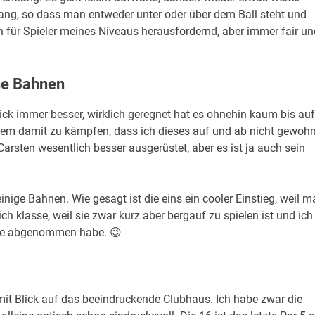
ang, so dass man entweder unter oder über dem Ball steht und
h für Spieler meines Niveaus herausfordernd, aber immer fair un
he Bahnen
ck immer besser, wirklich geregnet hat es ohnehin kaum bis auf
llem damit zu kämpfen, dass ich dieses auf und ab nicht gewohn
rsten wesentlich besser ausgerüstet, aber es ist ja auch sein
nige Bahnen. Wie gesagt ist die eins ein cooler Einstieg, weil m
ch klasse, weil sie zwar kurz aber bergauf zu spielen ist und ich
Ehre abgenommen habe. 😉
d mit Blick auf das beeindruckende Clubhaus. Ich habe zwar die