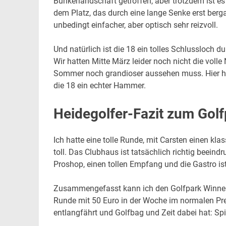
Bunkerlandschaft getroffen, aber trotzdem ist es 
dem Platz, das durch eine lange Senke erst berg
unbedingt einfacher, aber optisch sehr reizvoll.
Und natürlich ist die 18 ein tolles Schlussloch d
Wir hatten Mitte März leider noch nicht die volle
Sommer noch grandioser aussehen muss. Hier habe
die 18 ein echter Hammer.
Heidegolfer-Fazit zum Gol
Ich hatte eine tolle Runde, mit Carsten einen k
toll. Das Clubhaus ist tatsächlich richtig beeindr
Proshop, einen tollen Empfang und die Gastro is
Zusammengefasst kann ich den Golfpark Winnerod
Runde mit 50 Euro in der Woche im normalen Pre
entlangfährt und Golfbag und Zeit dabei hat: Spi