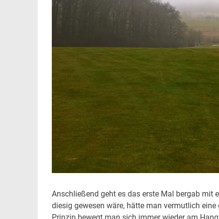
Anschließend geht es das erste Mal bergab mit e
diesig gewesen wäre, hätte man vermutlich eine 
Prinzip bewegt man sich immer wieder am Hang e