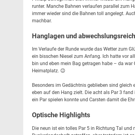
runter. Manche Bahnen verlaufen parallel zum H
immer wieder sind die Bahnen toll angelegt. Auc
machbar.
Hanglagen und abwechslungsreic
Im Verlaufe der Runde wurde das Wetter zum Glü
ein bisschen Niesel zum Anfang. Ich hatte vor a
bin und eben mein Bag getragen habe – da war Ca
Heimatplatz. 😉
Besonders im Gedächtnis geblieben sind gleich ei
eben auf den Hang zielt. Die acht als Par 3 fand i
ein Par spielen konnte und Carsten damit die 
Optische Highlights
Die neun ist ein tolles Par 5 in Richtung Tal un