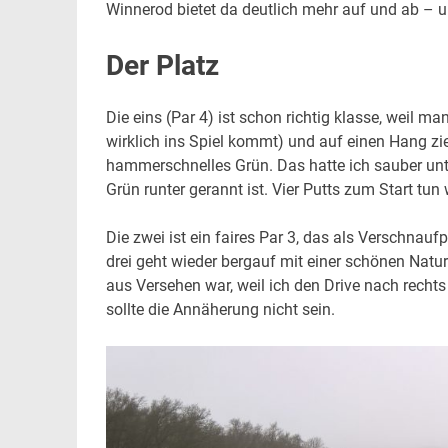
Winnerod bietet da deutlich mehr auf und ab – u
Der Platz
Die eins (Par 4) ist schon richtig klasse, weil m
wirklich ins Spiel kommt) und auf einen Hang zi
hammerschnelles Grün. Das hatte ich sauber unt
Grün runter gerannt ist. Vier Putts zum Start t
Die zwei ist ein faires Par 3, das als Verschnauf
drei geht wieder bergauf mit einer schönen Natur
aus Versehen war, weil ich den Drive nach rechts
sollte die Annäherung nicht sein.