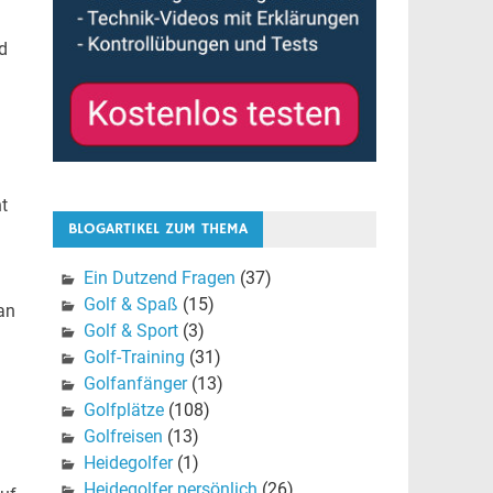
d
t
BLOGARTIKEL ZUM THEMA
Ein Dutzend Fragen
(37)
Golf & Spaß
(15)
an
Golf & Sport
(3)
Golf-Training
(31)
Golfanfänger
(13)
Golfplätze
(108)
Golfreisen
(13)
Heidegolfer
(1)
Heidegolfer persönlich
(26)