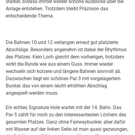
stärker, sodass immer wieder schöne Ausblicke über die
Anlage entstehen. Trotzdem bleibt Präzision das
entscheidende Thema.
Die Bahnen 10 und 12 verlangen erneut gut platzierte
Abschläge. Besonders angenehm ist dabei der Rhythmus
des Platzes: Kein Loch gleicht dem vorherigen, trotzdem
wirkt die Runde wie aus einem Guss. Immer wieder
wechseln sich kürzere und längere Bahnen sinnvoll ab.
Dazwischen liegt ein schönes Par 3 mit vorgelagertem
Bunker, das von einem leicht erhöhten Abschlag
angespielt werden muss.
Ein echtes Signature Hole wartet mit der 14. Bahn. Das
Par 5 zählt für mich zu den interessantesten Löchern des
gesamten Platzes. Ganz ohne Fairwaybunker, aber dafür
mit Wasser auf der linken Seite ist man quasi gezwungen,