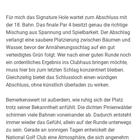
Für mich das Signature Hole wartet zum Abschluss mit
der 18. Bahn. Das finale Par 4 besitzt genau die richtige
Mischung aus Spannung und Spielbarkeit. Der Abschlag
verlangt eine saubere Platzierung zwischen Bäumen und
Wasser, bevor der Annäherungsschlag auf ein gut
verteidigtes Grün folgt. Wer nach einer guten Runde noch
ein ordentliches Ergebnis ins Clubhaus bringen möchte,
muss hier bis zum letzten Schlag konzentriert bleiben.
Gleichzeitig bietet das Schlussloch einen würdigen
Abschluss, ohne künstlich überladen zu wirken.
Bemerkenswert ist außerdem, wie ruhig sich der Platz
trotz seiner Bekanntheit anfühlt. Die dichten Pinienwälder
schirmen viele Bahnen voneinander ab. Dadurch entsteht
immer wieder das Gefühl, allein auf der Runde unterwegs
zu sein. Gerade an sonnigen Tagen entwickelt der
National Golf Club eine Atmosphäre, die sich angenehm