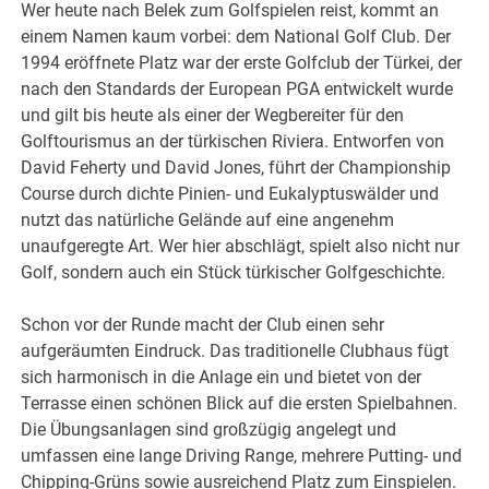
Wer heute nach Belek zum Golfspielen reist, kommt an
einem Namen kaum vorbei: dem National Golf Club. Der
1994 eröffnete Platz war der erste Golfclub der Türkei, der
nach den Standards der European PGA entwickelt wurde
und gilt bis heute als einer der Wegbereiter für den
Golftourismus an der türkischen Riviera. Entworfen von
David Feherty und David Jones, führt der Championship
Course durch dichte Pinien- und Eukalyptuswälder und
nutzt das natürliche Gelände auf eine angenehm
unaufgeregte Art. Wer hier abschlägt, spielt also nicht nur
Golf, sondern auch ein Stück türkischer Golfgeschichte.
Schon vor der Runde macht der Club einen sehr
aufgeräumten Eindruck. Das traditionelle Clubhaus fügt
sich harmonisch in die Anlage ein und bietet von der
Terrasse einen schönen Blick auf die ersten Spielbahnen.
Die Übungsanlagen sind großzügig angelegt und
umfassen eine lange Driving Range, mehrere Putting- und
Chipping-Grüns sowie ausreichend Platz zum Einspielen.