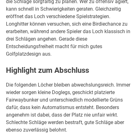
die Schläge sorgfältig zu planen. Wer zu offensiv agiert,
kann schnell in Schwierigkeiten geraten. Gleichzeitig
eröffnet das Loch verschiedene Spielstrategien.
Longhitter können versuchen, sich eine Birdiechance zu
erarbeiten, während andere Spieler das Loch klassisch in
drei Schlägen angehen. Gerade diese
Entscheidungsfreiheit macht für mich gutes
Golfplatzdesign aus.
Highlight zum Abschluss
Die folgenden Löcher bleiben abwechslungsreich. Immer
wieder sorgen kleine Doglegs, geschickt platzierte
Fairwaybunker und unterschiedlich modellierte Grüns
dafür, dass kein Automatismus entsteht. Besonders
angenehm ist dabei, dass der Platz nie unfair wirkt.
Schlechte Schläge werden bestraft, gute Schläge aber
ebenso zuverlässig belohnt.