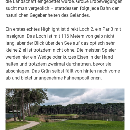
die Landschaft eingebettet wurde. Große Erdbewegungen
sucht man vergeblich – stattdessen folgt jede Bahn den
natürlichen Gegebenheiten des Geländes.
Ein erstes echtes Highlight ist direkt Loch 2, ein Par 3 mit
Inselgrün. Das Loch ist mit 116 Metern von gelb nicht
lang, aber der Blick über den See auf das optisch sehr
kleine Ziel ist trotzdem nicht ohne. Die meisten Spieler
werden hier ein Wedge oder kurzes Eisen in der Hand
halten und trotzdem zweimal durchatmen, bevor sie
abschlagen. Das Grün selbst fällt von hinten nach vorne
ab und bietet unangenehme Fahnenpositionen.