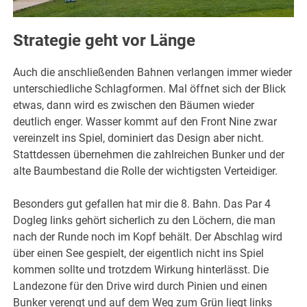
Strategie geht vor Länge
Auch die anschließenden Bahnen verlangen immer wieder
unterschiedliche Schlagformen. Mal öffnet sich der Blick
etwas, dann wird es zwischen den Bäumen wieder
deutlich enger. Wasser kommt auf den Front Nine zwar
vereinzelt ins Spiel, dominiert das Design aber nicht.
Stattdessen übernehmen die zahlreichen Bunker und der
alte Baumbestand die Rolle der wichtigsten Verteidiger.
Besonders gut gefallen hat mir die 8. Bahn. Das Par 4
Dogleg links gehört sicherlich zu den Löchern, die man
nach der Runde noch im Kopf behält. Der Abschlag wird
über einen See gespielt, der eigentlich nicht ins Spiel
kommen sollte und trotzdem Wirkung hinterlässt. Die
Landezone für den Drive wird durch Pinien und einen
Bunker verengt und auf dem Weg zum Grün liegt links