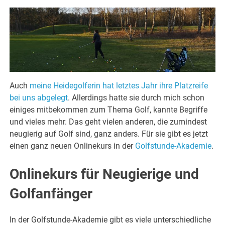
Auch
meine Heidegolferin hat letztes Jahr ihre Platzreife
bei uns abgelegt
. Allerdings hatte sie durch mich schon
einiges mitbekommen zum Thema Golf, kannte Begriffe
und vieles mehr. Das geht vielen anderen, die zumindest
neugierig auf Golf sind, ganz anders. Für sie gibt es jetzt
einen ganz neuen Onlinekurs in der
Golfstunde-Akademie
.
Onlinekurs für Neugierige und
Golfanfänger
In der Golfstunde-Akademie gibt es viele unterschiedliche