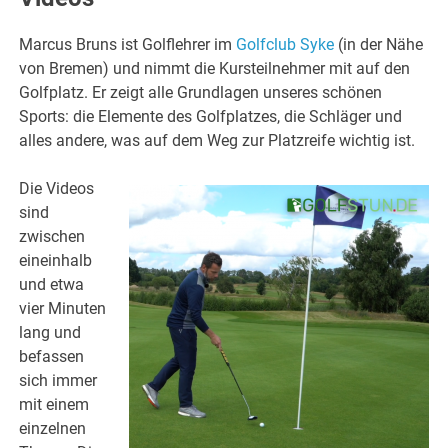
Marcus Bruns ist Golflehrer im
Golfclub Syke
(in der Nähe
von Bremen) und nimmt die Kursteilnehmer mit auf den
Golfplatz. Er zeigt alle Grundlagen unseres schönen
Sports: die Elemente des Golfplatzes, die Schläger und
alles andere, was auf dem Weg zur Platzreife wichtig ist.
Die Videos
sind
zwischen
eineinhalb
und etwa
vier Minuten
lang und
befassen
sich immer
mit einem
einzelnen