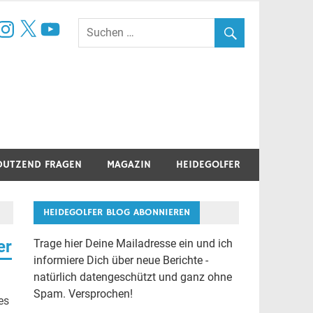
book
nstagram
X
YouTube
DUTZEND FRAGEN
MAGAZIN
HEIDEGOLFER
HEIDEGOLFER BLOG ABONNIEREN
er
Trage hier Deine Mailadresse ein und ich
informiere Dich über neue Berichte -
natürlich datengeschützt und ganz ohne
Spam. Versprochen!
es