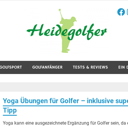
Face
I
aining, Golfreisen und mehr.
GOLFSPORT
GOLFANFÄNGER
TESTS & REVIEWS
EIN 
Yoga Übungen für Golfer – inklusive sup
Tipp
Yoga kann eine ausgezeichnete Ergänzung für Golfer sein, da 