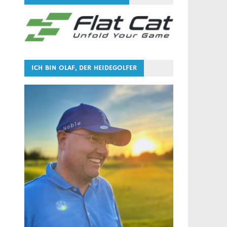
ICH BIN OLAF, DER HEIDEGOLFER