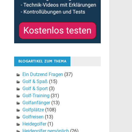
BLOGARTIKEL ZUM THEMA
Ein Dutzend Fragen
(37)
Golf & Spaß
(15)
Golf & Sport
(3)
Golf-Training
(31)
Golfanfänger
(13)
Golfplätze
(108)
Golfreisen
(13)
Heidegolfer
(1)
Heidegolfer persönlich
(26)