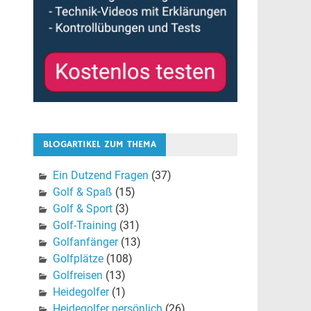
BLOGARTIKEL ZUM THEMA
Ein Dutzend Fragen
(37)
Golf & Spaß
(15)
Golf & Sport
(3)
Golf-Training
(31)
Golfanfänger
(13)
Golfplätze
(108)
Golfreisen
(13)
Heidegolfer
(1)
Heidegolfer persönlich
(26)