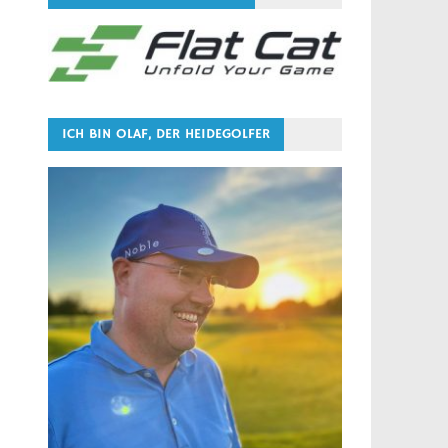
ICH BIN OLAF, DER HEIDEGOLFER