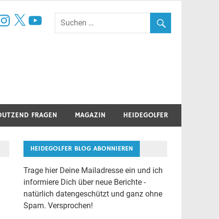
book
nstagram
X
YouTube
DUTZEND FRAGEN
MAGAZIN
HEIDEGOLFER
HEIDEGOLFER BLOG ABONNIEREN
Trage hier Deine Mailadresse ein und ich
informiere Dich über neue Berichte -
natürlich datengeschützt und ganz ohne
Spam. Versprochen!