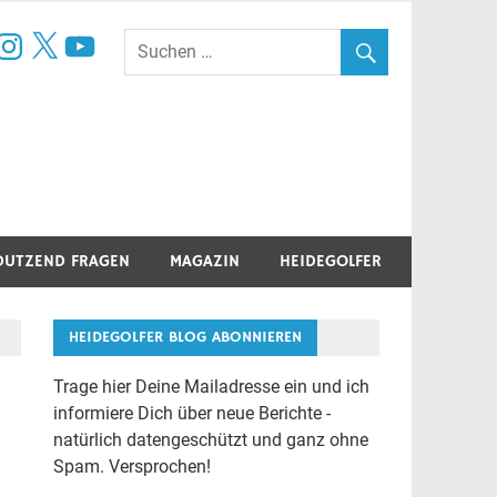
book
nstagram
X
YouTube
DUTZEND FRAGEN
MAGAZIN
HEIDEGOLFER
HEIDEGOLFER BLOG ABONNIEREN
Trage hier Deine Mailadresse ein und ich
informiere Dich über neue Berichte -
natürlich datengeschützt und ganz ohne
Spam. Versprochen!