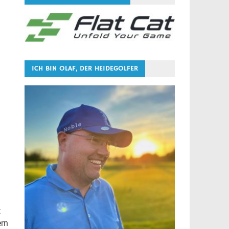
ICH BIN OLAF, DER HEIDEGOLFER
t
ern