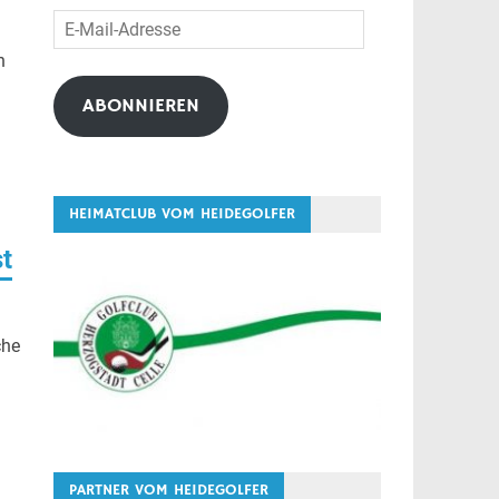
E-
Mail-
n
Adresse
f
ABONNIEREN
HEIMATCLUB VOM HEIDEGOLFER
t
che
PARTNER VOM HEIDEGOLFER