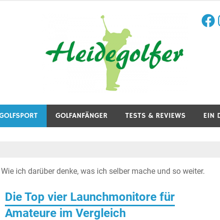
Face
I
aining, Golfreisen und mehr.
GOLFSPORT
GOLFANFÄNGER
TESTS & REVIEWS
EIN 
 Wie ich darüber denke, was ich selber mache und so weiter.
Die Top vier Launchmonitore für
Amateure im Vergleich