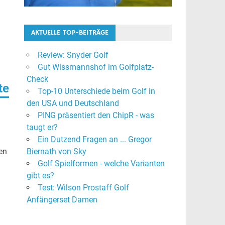
AKTUELLE TOP-BEITRÄGE
Review: Snyder Golf
Gut Wissmannshof im Golfplatz-
Check
te
Top-10 Unterschiede beim Golf in
den USA und Deutschland
PING präsentiert den ChipR - was
taugt er?
Ein Dutzend Fragen an ... Gregor
en
Biernath von Sky
Golf Spielformen - welche Varianten
gibt es?
Test: Wilson Prostaff Golf
Anfängerset Damen