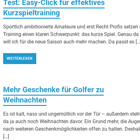
Test: Easy-Click für effektives
Kurzspieltraining
Sportlich ambitionierte Amateure und erst Recht Profis setzen
Training einen klaren Schwerpunkt: das kurze Spiel. Genau da
will ich für die neue Saison auch mehr machen. Da passt es […
WEITERLESEN
Mehr Geschenke für Golfer zu
Weihnachten
Es ist kalt, nass und ungemütlich vor der Tür – außerdem steh
da ja auch noch Weihnachten davor. Ein Grund mehr, die Auge
nach weiteren Geschenkmöglichkeiten offen zu halten. Desha
[…]