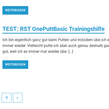
WEITERLESEN
TEST: RST OnePuttBasic Trainingshilfe
Ich bin eigentlich ganz gut beim Putten und trotzdem übe ich 
immer wieder. Vielleicht putte ich aber auch genau deshalb ga
gut, weil ich es immer mal wieder übe. […]
WEITERLESEN
…
9
»