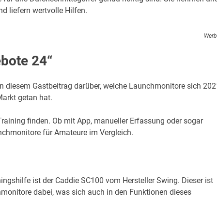
 liefern wertvolle Hilfen.
Werb
ebote 24“
in diesem Gastbeitrag darüber, welche Launchmonitore sich 202
arkt getan hat.
raining finden. Ob mit App, manueller Erfassung oder sogar
nchmonitore für Amateure im Vergleich.
ingshilfe ist der Caddie SC100 vom Hersteller Swing. Dieser ist
monitore dabei, was sich auch in den Funktionen dieses