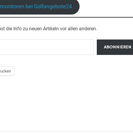
monitoren bei Golfangebote24
die Info zu neuen Artikeln vor allen anderen.
ABONNIEREN
rucken