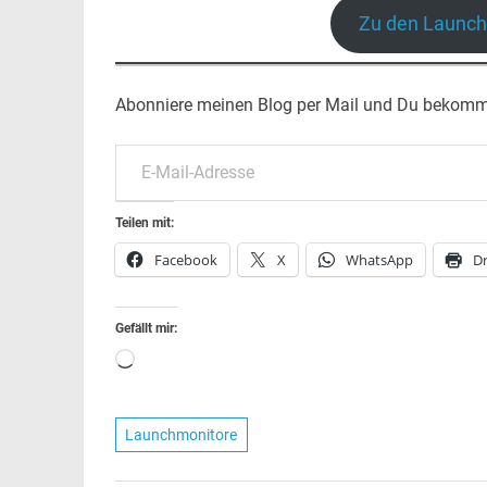
Zu den Launch
Abonniere meinen Blog per Mail und Du bekommst 
E-Mail-Adresse
Teilen mit:
Facebook
X
WhatsApp
D
Gefällt mir:
Wird
geladen …
Launchmonitore