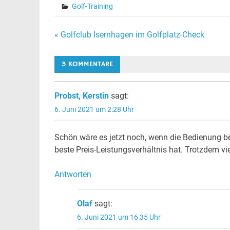
Golf-Training
Beitragsnavigation
« Golfclub Isernhagen im Golfplatz-Check
3 KOMMENTARE
Probst, Kerstin
sagt:
6. Juni 2021 um 2:28 Uhr
Schön wäre es jetzt noch, wenn die Bedienung b
beste Preis-Leistungsverhältnis hat. Trotzdem vi
Antworten
Olaf
sagt:
6. Juni 2021 um 16:35 Uhr