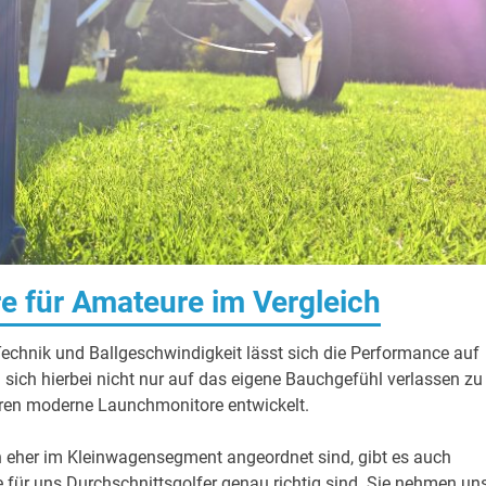
e für Amateure im Vergleich
Technik und Ballgeschwindigkeit lässt sich die Performance auf
ich hierbei nicht nur auf das eigene Bauchgefühl verlassen zu
ahren moderne Launchmonitore entwickelt.
ch eher im Kleinwagensegment angeordnet sind, gibt es auch
 für uns Durchschnittsgolfer genau richtig sind. Sie nehmen un