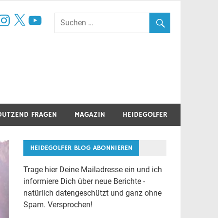
book
nstagram
X
YouTube
DUTZEND FRAGEN
MAGAZIN
HEIDEGOLFER
HEIDEGOLFER BLOG ABONNIEREN
Trage hier Deine Mailadresse ein und ich
informiere Dich über neue Berichte -
natürlich datengeschützt und ganz ohne
Spam. Versprochen!