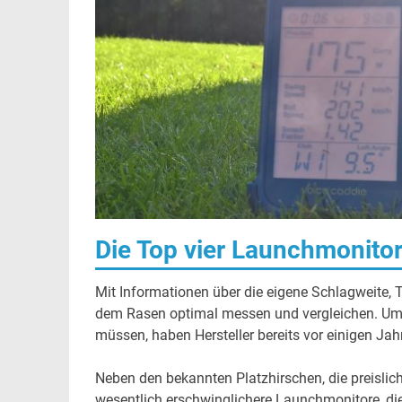
Die Top vier Launchmonitor
Mit Informationen über die eigene Schlagweite, 
dem Rasen optimal messen und vergleichen. Um s
müssen, haben Hersteller bereits vor einigen J
Neben den bekannten Platzhirschen, die preisli
wesentlich erschwinglichere Launchmonitore, die