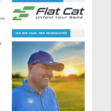
ung
ICH BIN OLAF, DER HEIDEGOLFER
1