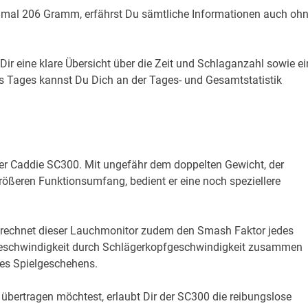
nmal 206 Gramm, erfährst Du sämtliche Informationen auch oh
Dir eine klare Übersicht über die Zeit und Schlaganzahl sowie ei
Tages kannst Du Dich an der Tages- und Gesamtstatistik
der Caddie SC300. Mit ungefähr dem doppelten Gewicht, der
ößeren Funktionsumfang, bedient er eine noch speziellere
erechnet dieser Lauchmonitor zudem den Smash Faktor jedes
uggeschwindigkeit durch Schlägerkopfgeschwindigkeit zusammen
des Spielgeschehens.
ertragen möchtest, erlaubt Dir der SC300 die reibungslose