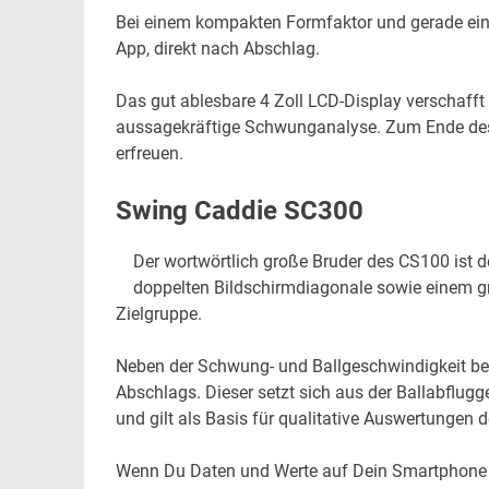
Bei einem kompakten Formfaktor und gerade ei
App, direkt nach Abschlag.
Das gut ablesbare 4 Zoll LCD-Display verschafft 
aussagekräftige Schwunganalyse. Zum Ende des 
erfreuen.
Swing Caddie SC300
Der wortwörtlich große Bruder des CS100 ist 
doppelten Bildschirmdiagonale sowie einem gr
Zielgruppe.
Neben der Schwung- und Ballgeschwindigkeit b
Abschlags. Dieser setzt sich aus der Ballabfl
und gilt als Basis für qualitative Auswertungen 
Wenn Du Daten und Werte auf Dein Smartphone üb