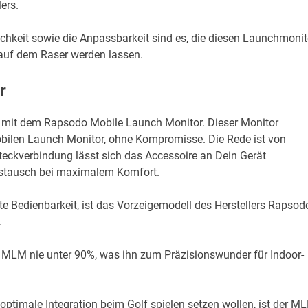
ers.
chkeit sowie die Anpassbarkeit sind es, die diesen Launchmonit
 auf dem Raser werden lassen.
r
 mit dem Rapsodo Mobile Launch Monitor. Dieser Monitor
obilen Launch Monitor, ohne Kompromisse. Die Rede ist von
teckverbindung lässt sich das Accessoire an Dein Gerät
austausch bei maximalem Komfort.
te Bedienbarkeit, ist das Vorzeigemodell des Herstellers Rapsod
.
s MLM nie unter 90%, was ihn zum Präzisionswunder für Indoor-
optimale Integration beim Golf spielen setzen wollen, ist der M