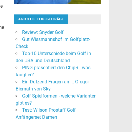
ne
AKTUELLE TOP-BEITRÄGE
ne
Review: Snyder Golf
Gut Wissmannshof im Golfplatz-
Check
Top-10 Unterschiede beim Golf in
den USA und Deutschland
PING präsentiert den ChipR - was
taugt er?
Ein Dutzend Fragen an ... Gregor
Biernath von Sky
Golf Spielformen - welche Varianten
gibt es?
Test: Wilson Prostaff Golf
Anfängerset Damen