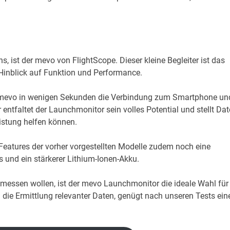
, ist der mevo von FlightScope. Dieser kleine Begleiter ist das
Hinblick auf Funktion und Performance.
der mevo in wenigen Sekunden die Verbindung zum Smartphone un
ntfaltet der Launchmonitor sein volles Potential und stellt Da
eistung helfen können.
eatures der vorher vorgestellten Modelle zudem noch eine
 und ein stärkerer Lithium-Ionen-Akku.
pp messen wollen, ist der mevo Launchmonitor die ideale Wahl für
 die Ermittlung relevanter Daten, genügt nach unseren Tests ein