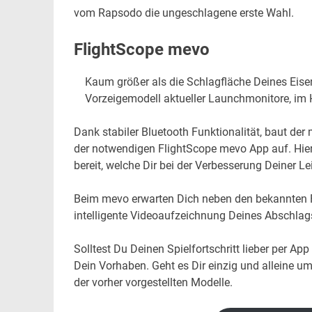
vom Rapsodo die ungeschlagene erste Wahl.
FlightScope mevo
Kaum größer als die Schlagfläche Deines Eisens
Vorzeigemodell aktueller Launchmonitore, im 
Dank stabiler Bluetooth Funktionalität, baut 
der notwendigen FlightScope mevo App auf. Hier e
bereit, welche Dir bei der Verbesserung Deiner L
Beim mevo erwarten Dich neben den bekannten F
intelligente Videoaufzeichnung Deines Abschlags
Solltest Du Deinen Spielfortschritt lieber per A
Dein Vorhaben. Geht es Dir einzig und alleine um
der vorher vorgestellten Modelle.