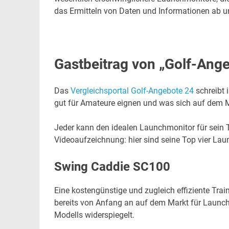
das Ermitteln von Daten und Informationen ab und
Gastbeitrag von „Golf-Ang
Das
Vergleichsportal Golf-Angebote 24
schreibt 
gut für Amateure eignen und was sich auf dem M
Jeder kann den idealen Launchmonitor für sein T
Videoaufzeichnung: hier sind seine Top vier Lau
Swing Caddie SC100
Eine kostengünstige und zugleich effiziente Train
bereits von Anfang an auf dem Markt für Launch
Modells widerspiegelt.