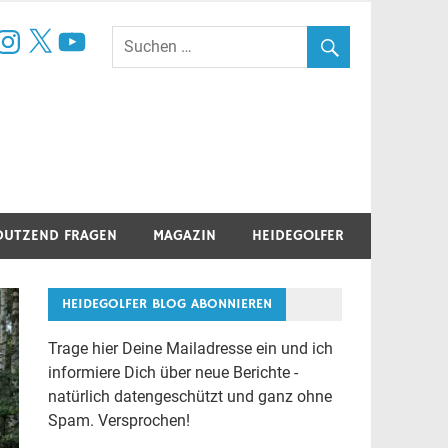
book
nstagram
X
YouTube
DUTZEND FRAGEN
MAGAZIN
HEIDEGOLFER
HEIDEGOLFER BLOG ABONNIEREN
Trage hier Deine Mailadresse ein und ich
informiere Dich über neue Berichte -
natürlich datengeschützt und ganz ohne
Spam. Versprochen!