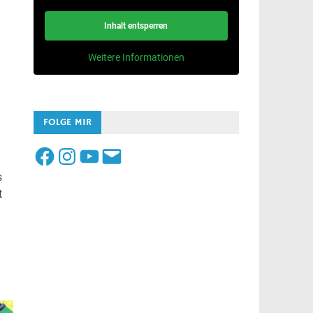
Inhalt entsperren
Weitere Informationen
FOLGE MIR
Facebook
Instagram
YouTube
E-
Mail
s
t