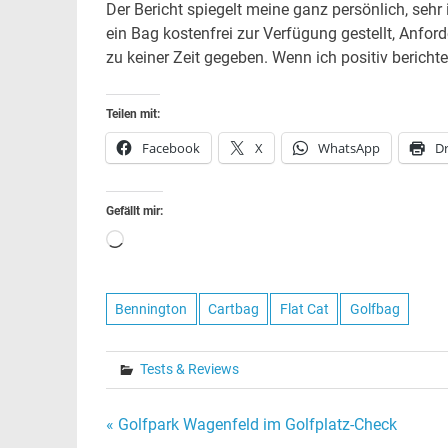
Der Bericht spiegelt meine ganz persönlich, sehr
ein Bag kostenfrei zur Verfügung gestellt, Anfor
zu keiner Zeit gegeben. Wenn ich positiv berichte
Teilen mit:
Facebook
X
WhatsApp
D
Gefällt mir:
Wird
geladen …
Bennington
Cartbag
Flat Cat
Golfbag
Tests & Reviews
Beitragsnavigation
« Golfpark Wagenfeld im Golfplatz-Check