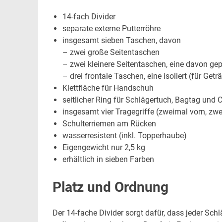
14-fach Divider
separate externe Putterröhre
insgesamt sieben Taschen, davon
– zwei große Seitentaschen
– zwei kleinere Seitentaschen, eine davon gep
– drei frontale Taschen, eine isoliert (für Getr
Klettfläche für Handschuh
seitlicher Ring für Schlägertuch, Bagtag und 
insgesamt vier Tragegriffe (zweimal vorn, zwe
Schulterriemen am Rücken
wasserresistent (inkl. Topperhaube)
Eigengewicht nur 2,5 kg
erhältlich in sieben Farben
Platz und Ordnung
Der 14-fache Divider sorgt dafür, dass jeder Sc