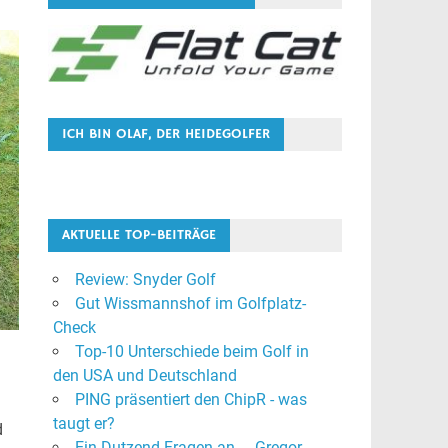
ICH BIN OLAF, DER HEIDEGOLFER
AKTUELLE TOP-BEITRÄGE
Review: Snyder Golf
Gut Wissmannshof im Golfplatz-
Check
Top-10 Unterschiede beim Golf in
den USA und Deutschland
PING präsentiert den ChipR - was
taugt er?
d
Ein Dutzend Fragen an ... Gregor