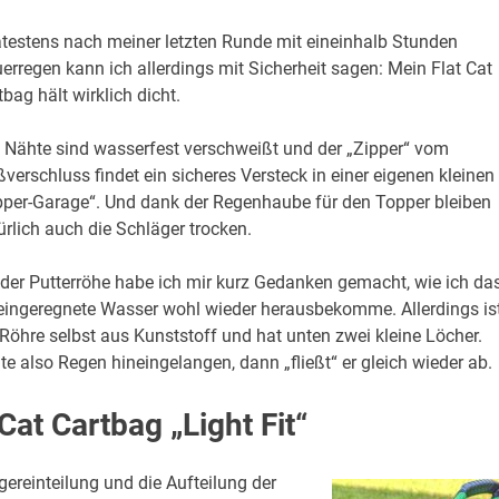
testens nach meiner letzten Runde mit eineinhalb Stunden
erregen kann ich allerdings mit Sicherheit sagen: Mein Flat Cat
tbag hält wirklich dicht.
e Nähte sind wasserfest verschweißt und der „Zipper“ vom
ßverschluss findet ein sicheres Versteck in einer eigenen kleinen
pper-Garage“. Und dank der Regenhaube für den Topper bleiben
ürlich auch die Schläger trocken.
 der Putterröhe habe ich mir kurz Gedanken gemacht, wie ich da
eingeregnete Wasser wohl wieder herausbekomme. Allerdings is
 Röhre selbst aus Kunststoff und hat unten zwei kleine Löcher.
lte also Regen hineingelangen, dann „fließt“ er gleich wieder ab.
Cat Cartbag „Light Fit“
gereinteilung und die Aufteilung der