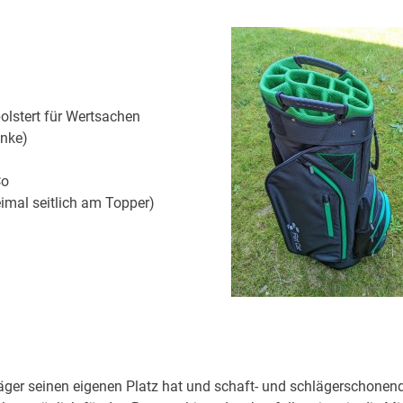
olstert für Wertsachen
änke)
Co
imal seitlich am Topper)
hläger seinen eigenen Platz hat und schaft- und schlägerschonen