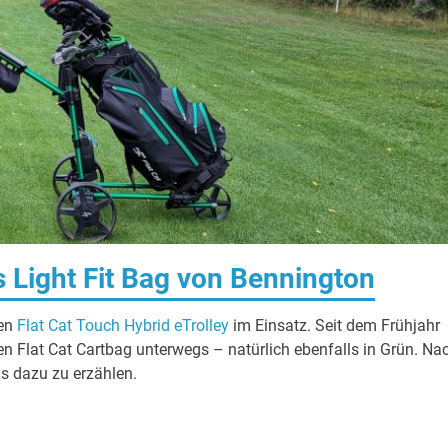
s Light Fit Bag von Bennington
nen
Flat Cat Touch Hybrid eTrolley
im Einsatz. Seit dem Frühjahr
n Flat Cat Cartbag unterwegs – natürlich ebenfalls in Grün. Na
as dazu zu erzählen.