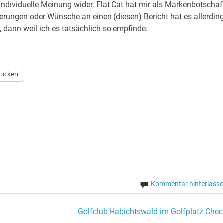
 individuelle Meinung wider. Flat Cat hat mir als Markenbotschaf
derungen oder Wünsche an einen (diesen) Bericht hat es allerdin
, dann weil ich es tatsächlich so empfinde.
rucken
Kommentar hinterlass
Golfclub Habichtswald im Golfplatz-Chec