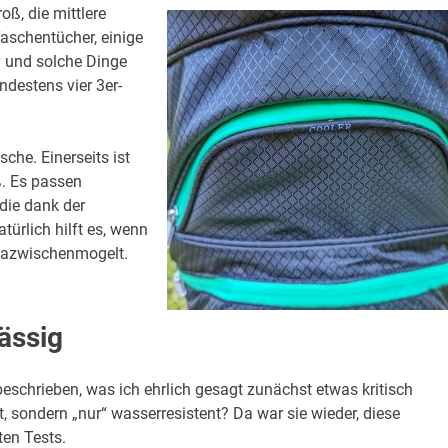
oß, die mittlere
Taschentücher, einige
y und solche Dinge
ndestens vier 3er-
sche. Einerseits ist
oß. Es passen
die dank der
türlich hilft es, wenn
 dazwischenmogelt.
ässig
beschrieben, was ich ehrlich gesagt zunächst etwas kritisch
 sondern „nur“ wasserresistent? Da war sie wieder, diese
ten Tests.