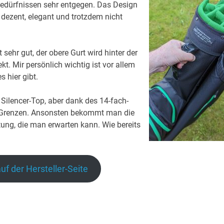
edürfnissen sehr entgegen. Das Design
dezent, elegant und trotzdem nicht
sehr gut, der obere Gurt wird hinter der
kt. Mir persönlich wichtig ist vor allem
s hier gibt.
 Silencer-Top, aber dank des 14-fach-
in Grenzen. Ansonsten bekommt man die
ung, die man erwarten kann. Wie bereits
auf der Hersteller-Seite