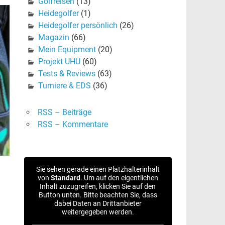
Golfreisen
(13)
Heidegolfer
(1)
Heidegolfer persönlich
(26)
Magazin
(66)
Mein Equipment
(20)
Projekt UHU
(60)
Tests & Reviews
(63)
Turniere & EDS
(36)
RSS – Beiträge
RSS – Kommentare
Sie sehen gerade einen Platzhalterinhalt
von
Standard
. Um auf den eigentlichen
Inhalt zuzugreifen, klicken Sie auf den
Button unten. Bitte beachten Sie, dass
dabei Daten an Drittanbieter
weitergegeben werden.