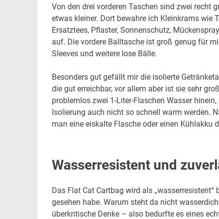
Von den drei vorderen Taschen sind zwei recht gr
etwas kleiner. Dort bewahre ich Kleinkrams wie 
Ersatztees, Pflaster, Sonnenschutz, Mückenspra
auf. Die vordere Balltasche ist groß genug für mi
Sleeves und weitere lose Bälle.
Besonders gut gefällt mir die isolierte Getränketa
die gut erreichbar, vor allem aber ist sie sehr gr
problemlos zwei 1-Liter-Flaschen Wasser hinein, 
Isolierung auch nicht so schnell warm werden. Na
man eine eiskalte Flasche oder einen Kühlakku
Wasserresistent und zuverl
Das Flat Cat Cartbag wird als „wasserresistent“ 
gesehen habe. Warum steht da nicht wasserdicht,
überkritische Denke – also bedurfte es eines ech