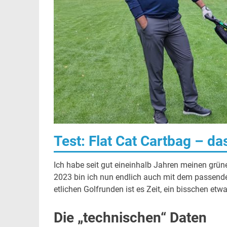
Test: Flat Cat Cartbag – da
Ich habe seit gut eineinhalb Jahren meinen grü
2023 bin ich nun endlich auch mit dem passende
etlichen Golfrunden ist es Zeit, ein bisschen etw
Die „technischen“ Daten