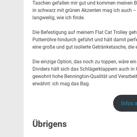
Taschen gefallen mir gut und kommen meinen B
in schwarz mit grünen Akzenten mag ich auch – 
langweilig, wie ich finde.
Die Befestigung auf meinem Flat Cat Trolley geht 
Putterröhre hindurch geführt und hält damit perfe
eine große und gut isolierte Getränketasche, die e
Die einzige Option, das noch zu toppen, wäre ein
Dividers hält sich das Schlägerklappern auch 
gewohnt hohe Bennington-Qualität und Verarbeit
erwähnt: ich mag das Bag.
Infos 
Übrigens