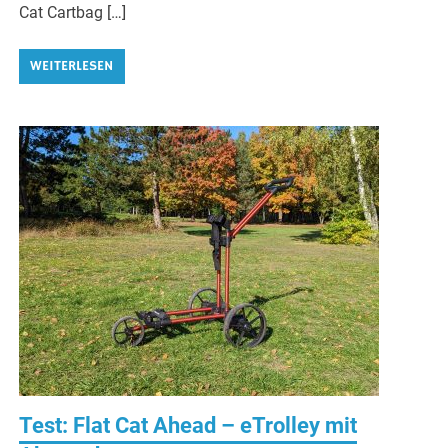
Cat Cartbag […]
WEITERLESEN
Test: Flat Cat Ahead – eTrolley mit