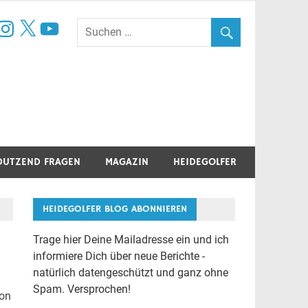
book
nstagram
X
YouTube
DUTZEND FRAGEN
MAGAZIN
HEIDEGOLFER
HEIDEGOLFER BLOG ABONNIEREN
Trage hier Deine Mailadresse ein und ich
informiere Dich über neue Berichte -
natürlich datengeschützt und ganz ohne
Spam. Versprochen!
von