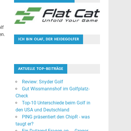
lf
en.
ICH BIN OLAF, DER HEIDEGOLFER
AKTUELLE TOP-BEITRÄGE
Review: Snyder Golf
Gut Wissmannshof im Golfplatz-
Check
Top-10 Unterschiede beim Golf in
den USA und Deutschland
PING präsentiert den ChipR - was
taugt er?
Ein Dutzend Fragen an ... Gregor