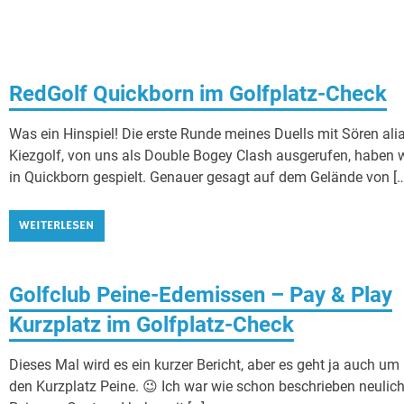
RedGolf Quickborn im Golfplatz-Check
Was ein Hinspiel! Die erste Runde meines Duells mit Sören ali
Kiezgolf, von uns als Double Bogey Clash ausgerufen, haben w
in Quickborn gespielt. Genauer gesagt auf dem Gelände von […
WEITERLESEN
Golfclub Peine-Edemissen – Pay & Play
Kurzplatz im Golfplatz-Check
Dieses Mal wird es ein kurzer Bericht, aber es geht ja auch um
den Kurzplatz Peine. 😉 Ich war wie schon beschrieben neulich