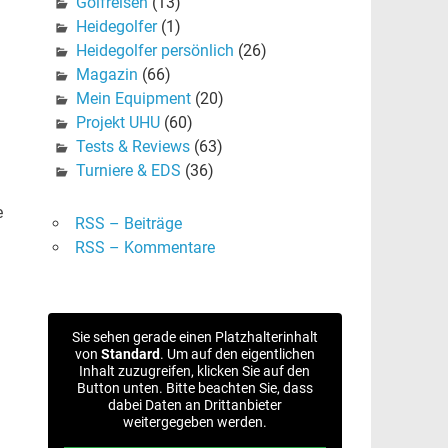
Golfreisen
(13)
Heidegolfer
(1)
Heidegolfer persönlich
(26)
Magazin
(66)
Mein Equipment
(20)
Projekt UHU
(60)
Tests & Reviews
(63)
Turniere & EDS
(36)
e
RSS – Beiträge
RSS – Kommentare
Sie sehen gerade einen Platzhalterinhalt
von
Standard
. Um auf den eigentlichen
Inhalt zuzugreifen, klicken Sie auf den
Button unten. Bitte beachten Sie, dass
dabei Daten an Drittanbieter
weitergegeben werden.