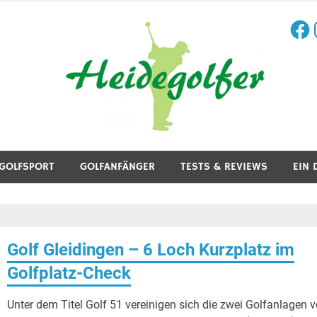
Face
I
aining, Golfreisen und mehr.
GOLFSPORT
GOLFANFÄNGER
TESTS & REVIEWS
EIN 
Golf Gleidingen – 6 Loch Kurzplatz im
Golfplatz-Check
Unter dem Titel Golf 51 vereinigen sich die zwei Golfanlagen 