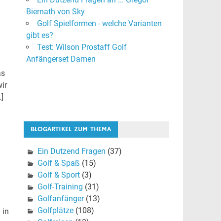
Biernath von Sky
Golf Spielformen - welche Varianten
gibt es?
Test: Wilson Prostaff Golf
Anfängerset Damen
as
ir
]
BLOGARTIKEL ZUM THEMA
Ein Dutzend Fragen
(37)
Golf & Spaß
(15)
Golf & Sport
(3)
Golf-Training
(31)
Golfanfänger
(13)
Golfplätze
(108)
 in