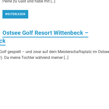
Peine zu Gast und habe mit […]
WEITERLESEN
Ostsee Golf Resort Wittenbeck –
ck
Golf gespielt – und zwar auf dem Meisterschaftsplatz im Ostse
ier). Da meine Tochter während meiner […]